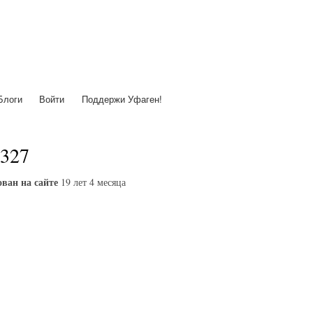
Перейти
к
основному
содержанию
Блоги
Войти
Поддержи Уфаген!
327
ван на сайте
19 лет 4 месяца