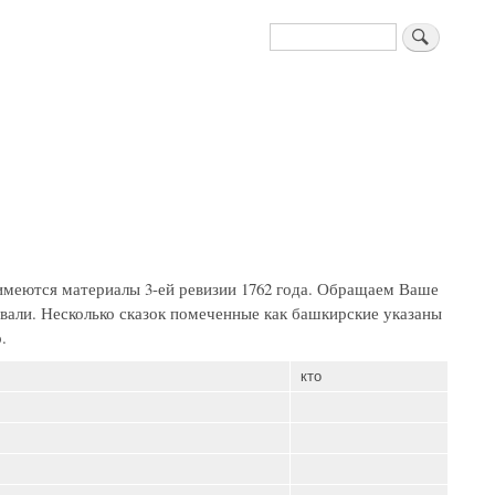
Поиск
меются материалы 3-ей ревизии 1762 года. Обращаем Ваше
тывали. Несколько сказок помеченные как башкирские указаны
.
кто