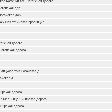
кое Каменки тож Ногайская дорога
огайская дор.
огайская дор.
 Табынск Уфимская провинция
гаиская дорога
Ногаиская дорога
блицкова тож Ногайская д.
айская д.
бирская дорога
я Мельница Сибирская дорога
ибирская дорога