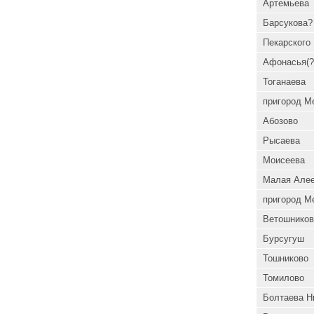
Артемьева
Барсукова?
Пекарского
Афонасья(?
Тоганаева
пригород М
Абозово
Рысаева
Моисеева
Малая Але
пригород М
Ветошников
Бурсугуш
Тошниково
Томилово
Болтаева Н