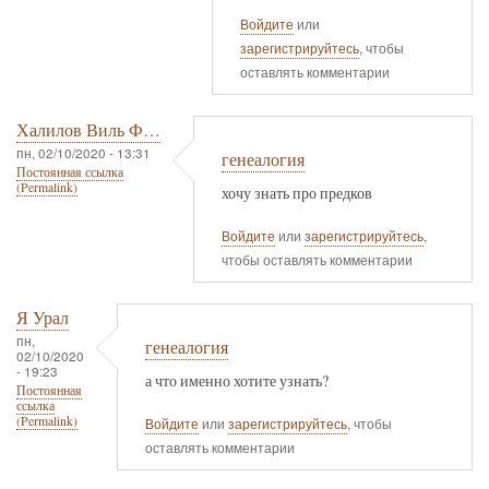
Войдите
или
зарегистрируйтесь
, чтобы
оставлять комментарии
Халилов Виль Ф…
пн, 02/10/2020 - 13:31
генеалогия
Постоянная ссылка
(Permalink)
хочу знать про предков
Войдите
или
зарегистрируйтесь
,
чтобы оставлять комментарии
Я Урал
пн,
генеалогия
02/10/2020
- 19:23
а что именно хотите узнать?
Постоянная
ссылка
(Permalink)
Войдите
или
зарегистрируйтесь
, чтобы
оставлять комментарии