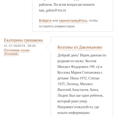
районов. По всем вопросам пишите
tam_gdetu@list.ru
Войдите
или
зарегистрируйтесь
, чтобы
оставлять комментарии
Екатерина гришакова
пт, 01/18/2019 - 06:34
Козловы из Давлеканово
Постоянная ссылка
(Permalink)
Добрый день! Ищем данные по
родным по мужу. Козлов
Михаил Федорович 190. гр и
Козлова Мария Степановна с
детьми: Нина 1932, Степан
1925, Леонид, Михаил,
Василий,Анастасия, Анна,
Лидия. Был ще один ребенок,
который рано умер.
Направьте пожалуйста, где
искать информацию.