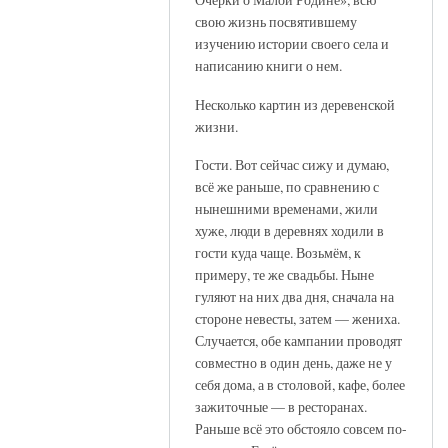
свою жизнь посвятившему
изучению истории своего села и
написанию книги о нем.
Несколько картин из деревенской
жизни.
Гости. Вот сейчас сижу и думаю,
всё же раньше, по сравнению с
нынешними временами, жили
хуже, люди в деревнях ходили в
гости куда чаще. Возьмём, к
примеру, те же свадьбы. Ныне
гуляют на них два дня, сначала на
стороне невесты, затем — жениха.
Случается, обе кампании проводят
совместно в один день, даже не у
себя дома, а в столовой, кафе, более
зажиточные — в ресторанах.
Раньше всё это обстояло совсем по-