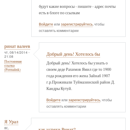
будут какие вопросы - пишите - адрес почты
есть в блоге по ссылкам
Войдите
или
зарегистрируйтесь
, чтобы
оставлять комментарии
ринат валеев
чт, 08/14/2014 -
Добрый день! Хотелось бы
21:08
Постоянная
Добрый день! Хотелось бы узнать о
ссылка
своем деде Рахимов Ямил где то 1900
(Permalink)
года рождения его жена Зайнаб 1907
г.р.Проживали Туймазинский район Д.
Кандры Кутуй.
Войдите
или
зарегистрируйтесь
, чтобы
оставлять комментарии
Я Урал
вс,
как успехи Ринат?