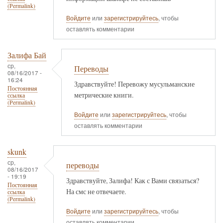
(Permalink)
Войдите
или
зарегистрируйтесь
, чтобы
оставлять комментарии
Залифа Бай
ср,
Переводы
08/16/2017 -
16:24
Здравствуйте! Перевожу мусульманские
Постоянная
метрические книги.
ссылка
(Permalink)
Войдите
или
зарегистрируйтесь
, чтобы
оставлять комментарии
skunk
ср,
переводы
08/16/2017
- 19:19
Здравствуйте, Залифа! Как с Вами связаться?
Постоянная
На смс не отвечаете.
ссылка
(Permalink)
Войдите
или
зарегистрируйтесь
, чтобы
оставлять комментарии