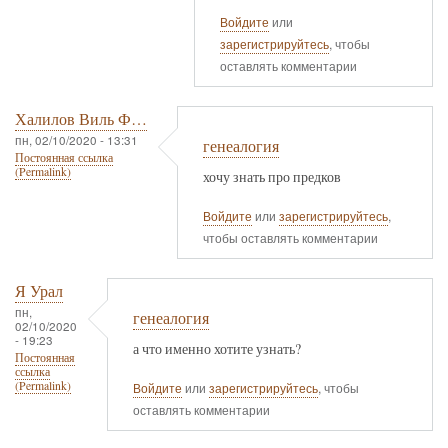
Войдите
или
зарегистрируйтесь
, чтобы
оставлять комментарии
Халилов Виль Ф…
пн, 02/10/2020 - 13:31
генеалогия
Постоянная ссылка
(Permalink)
хочу знать про предков
Войдите
или
зарегистрируйтесь
,
чтобы оставлять комментарии
Я Урал
пн,
генеалогия
02/10/2020
- 19:23
а что именно хотите узнать?
Постоянная
ссылка
(Permalink)
Войдите
или
зарегистрируйтесь
, чтобы
оставлять комментарии