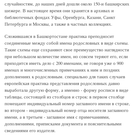
случайностям, до наших дней дошли около 150-и башкирских
шежере. В настоящее время они хранятся в архивах и
библиотечных фондах Уфы, Оренбурга, Казани, Санкт
Петербурга и Москвы, а также в частных коллекциях.
Сложившаяся в Башкортостане практика преподносит
соединенные между собой имена родословных в виде схемы.
Такие схемы еще сохраняют свое преимущество наглядности
при небольшом количестве имен, но совсем теряют его, если
приходится иметь дело с 200 именами, не говоря уже о 900
именах и многочисленных примечаниях к ним и поздних
дополнениях к родословным. специально для таких случаев
европейская практика представления родословных давно
выработала другую форму, а именно - форму росписи в виде
таблицы, состоящей из столбцов и строк: в первом столбце
помещают индивидуальный номер заглавного имени в строке,
во втором - индивидуальный номер отца носителя заглавного
имени, а в третьем - заглавное имя с примечаниями,
дополнениями, приписками документа и пояснительными
сведениями его издателя.