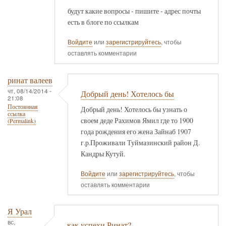
будут какие вопросы - пишите - адрес почты
есть в блоге по ссылкам
Войдите
или
зарегистрируйтесь
, чтобы
оставлять комментарии
ринат валеев
чт, 08/14/2014 -
Добрый день! Хотелось бы
21:08
Постоянная
Добрый день! Хотелось бы узнать о
ссылка
своем деде Рахимов Ямил где то 1900
(Permalink)
года рождения его жена Зайнаб 1907
г.р.Проживали Туймазинский район Д.
Кандры Кутуй.
Войдите
или
зарегистрируйтесь
, чтобы
оставлять комментарии
Я Урал
вс,
как успехи Ринат?