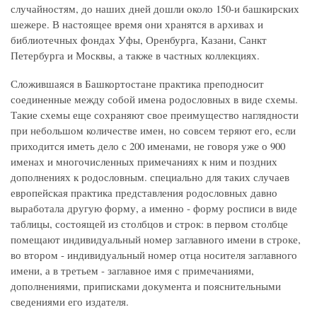
случайностям, до наших дней дошли около 150-и башкирских
шежере. В настоящее время они хранятся в архивах и
библиотечных фондах Уфы, Оренбурга, Казани, Санкт
Петербурга и Москвы, а также в частных коллекциях.
Сложившаяся в Башкортостане практика преподносит
соединенные между собой имена родословных в виде схемы.
Такие схемы еще сохраняют свое преимущество наглядности
при небольшом количестве имен, но совсем теряют его, если
приходится иметь дело с 200 именами, не говоря уже о 900
именах и многочисленных примечаниях к ним и поздних
дополнениях к родословным. специально для таких случаев
европейская практика представления родословных давно
выработала другую форму, а именно - форму росписи в виде
таблицы, состоящей из столбцов и строк: в первом столбце
помещают индивидуальный номер заглавного имени в строке,
во втором - индивидуальный номер отца носителя заглавного
имени, а в третьем - заглавное имя с примечаниями,
дополнениями, приписками документа и пояснительными
сведениями его издателя.