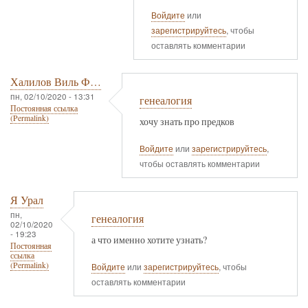
Войдите
или
зарегистрируйтесь
, чтобы
оставлять комментарии
Халилов Виль Ф…
пн, 02/10/2020 - 13:31
генеалогия
Постоянная ссылка
(Permalink)
хочу знать про предков
Войдите
или
зарегистрируйтесь
,
чтобы оставлять комментарии
Я Урал
пн,
генеалогия
02/10/2020
- 19:23
а что именно хотите узнать?
Постоянная
ссылка
(Permalink)
Войдите
или
зарегистрируйтесь
, чтобы
оставлять комментарии