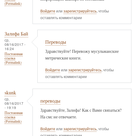
(Permalink)
Войдите
или
зарегистрируйтесь
, чтобы
оставлять комментарии
Залифа Бай
ср,
Переводы
08/16/2017 -
16:24
Здравствуйте! Перевожу мусульманские
Постоянная
метрические книги.
ссылка
(Permalink)
Войдите
или
зарегистрируйтесь
, чтобы
оставлять комментарии
skunk
ср,
переводы
08/16/2017
- 19:19
Здравствуйте, Залифа! Как с Вами связаться?
Постоянная
На смс не отвечаете.
ссылка
(Permalink)
Войдите
или
зарегистрируйтесь
, чтобы
оставлять комментарии