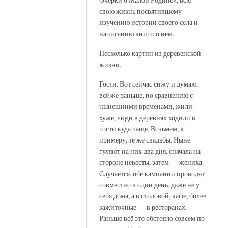
свою жизнь посвятившему
изучению истории своего села и
написанию книги о нем.
Несколько картин из деревенской
жизни.
Гости. Вот сейчас сижу и думаю,
всё же раньше, по сравнению с
нынешними временами, жили
хуже, люди в деревнях ходили в
гости куда чаще. Возьмём, к
примеру, те же свадьбы. Ныне
гуляют на них два дня, сначала на
стороне невесты, затем — жениха.
Случается, обе кампании проводят
совместно в один день, даже не у
себя дома, а в столовой, кафе, более
зажиточные — в ресторанах.
Раньше всё это обстояло совсем по-