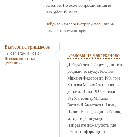
районов. По всем вопросам пишите
tam_gdetu@list.ru
Войдите
или
зарегистрируйтесь
, чтобы
оставлять комментарии
Екатерина гришакова
пт, 01/18/2019 - 06:34
Козловы из Давлеканово
Постоянная ссылка
(Permalink)
Добрый день! Ищем данные по
родным по мужу. Козлов
Михаил Федорович 190. гр и
Козлова Мария Степановна с
детьми: Нина 1932, Степан
1925, Леонид, Михаил,
Василий,Анастасия, Анна,
Лидия. Был ще один ребенок,
который рано умер.
Направьте пожалуйста, где
искать информацию.