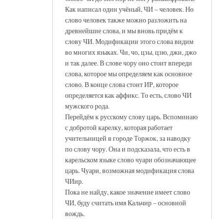
Как написал один учёный, ЧИ – человек. Но
слово человек также можно разложить на
древнейшие слова, и мы вновь придём к
слову ЧИ. Модификации этого слова видим
во многих языках. Чи, чо, цзы, цзю, джи, джо
и так далее. В слове чору оно стоит впереди
слова, которое мы определяем как основное
слово. В конце слова стоит ИР, которое
определяется как аффикс. То есть, слово ЧИ
мужского рода.
Перейдём к русскому слову царь. Вспоминаю
с добротой карелку, которая работает
учительницей в городе Торжок, за наводку
по слову чору. Она и подсказала, что есть в
карельском языке слово чуари обозначающее
царь. Чуари, возможная модификация слова
ЧИир.
Пока не найду, какое значение имеет слово
ЧИ, буду считать имя Кальчир – основной
вождь.