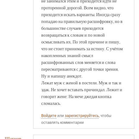
не занимался этим и приходится идти не
проторенной дорогой. Всем видно, что
приходится искать варианты. Иногда сразу
попадаю на правильную расшифровку, но в
большинстве случаев приходится
возвращаться к словам и по новой
осмысливать их. По этой причине и пишу,
что не стоит принимать за истину. С учётом
накопленных знаний смысл
расшифрованных слов меняется и слова
пересматриваются с другой точки зрения.
Ну и напишу анекдот.
Лежат муж с женой в постели. Муж и так и
эдак. Не хочет вставать причиндал. Лежит и
говорит жене: На мече джедая кнопка
сломалась.
Войдите
или
зарегистрируйтесь
, чтобы
оставлять комментарии
Шагиев