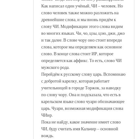
Как написал один учёный, ЧИ – человек. Но
слово человек также можно разложить на
древнейшие слова, и мы вновь придём к
слову ЧИ. Модификации этого слова видим
во многих языках. Чи, чо, цзы, цзю, джи, джо
и так далее. В слове чору оно стоит впереди
слова, которое мы определяем как основное
слово. В конце слова стоит ИР, которое
определяется как аффикс. То есть, слово ЧИ
мужского рода.
Перейдём к русскому слову царь. Вспоминаю
с добротой карелку, которая работает
учительницей в городе Торжок, за наводку
по слову чору. Она и подсказала, что есть в
карельском языке слово чуари обозначающее
царь. Чуари, возможная модификация слова
ЧИир.
Пока не найду, какое значение имеет слово
ЧИ, буду считать имя Кальчир – основной
вождь.