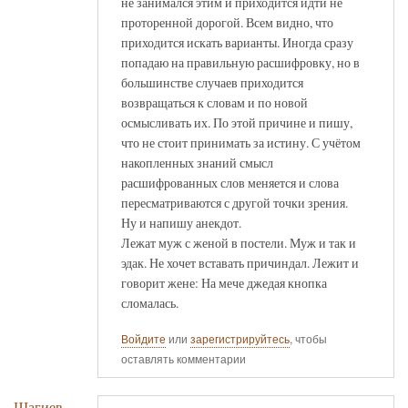
не занимался этим и приходится идти не
проторенной дорогой. Всем видно, что
приходится искать варианты. Иногда сразу
попадаю на правильную расшифровку, но в
большинстве случаев приходится
возвращаться к словам и по новой
осмысливать их. По этой причине и пишу,
что не стоит принимать за истину. С учётом
накопленных знаний смысл
расшифрованных слов меняется и слова
пересматриваются с другой точки зрения.
Ну и напишу анекдот.
Лежат муж с женой в постели. Муж и так и
эдак. Не хочет вставать причиндал. Лежит и
говорит жене: На мече джедая кнопка
сломалась.
Войдите
или
зарегистрируйтесь
, чтобы
оставлять комментарии
Шагиев