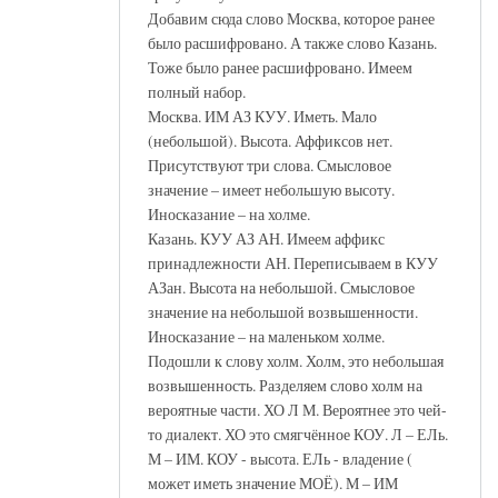
Добавим сюда слово Москва, которое ранее
было расшифровано. А также слово Казань.
Тоже было ранее расшифровано. Имеем
полный набор.
Москва. ИМ АЗ КУУ. Иметь. Мало
(небольшой). Высота. Аффиксов нет.
Присутствуют три слова. Смысловое
значение – имеет небольшую высоту.
Иносказание – на холме.
Казань. КУУ АЗ АН. Имеем аффикс
принадлежности АН. Переписываем в КУУ
АЗан. Высота на небольшой. Смысловое
значение на небольшой возвышенности.
Иносказание – на маленьком холме.
Подошли к слову холм. Холм, это небольшая
возвышенность. Разделяем слово холм на
вероятные части. ХО Л М. Вероятнее это чей-
то диалект. ХО это смягчённое КОУ. Л – ЕЛь.
М – ИМ. КОУ - высота. ЕЛь - владение (
может иметь значение МОЁ). М – ИМ