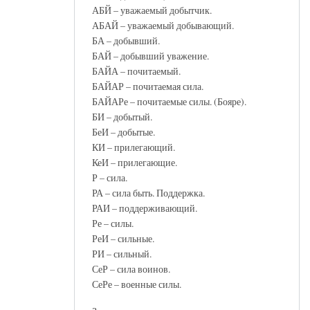
АБЙ – уважаемый добытчик.
АБАЙ – уважаемый добывающий.
БА – добывший.
БАЙ – добывший уважение.
БАЙА – почитаемый.
БАЙАР – почитаемая сила.
БАЙАРе – почитаемые силы. (Бояре).
БИ – добытый.
БеИ – добытые.
КИ – прилегающий.
КеИ – прилегающие.
Р – сила.
РА – сила быть. Поддержка.
РАИ – поддерживающий.
Ре – силы.
РеИ – сильные.
РИ – сильный.
СеР – сила воинов.
СеРе – военные силы.