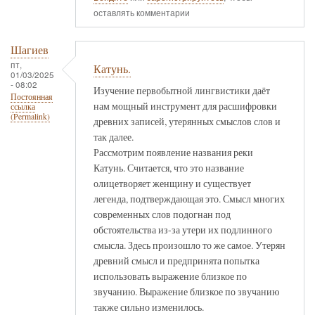
оставлять комментарии
Шагиев
пт,
Катунь.
01/03/2025
- 08:02
Изучение первобытной лингвистики даёт
Постоянная
нам мощный инструмент для расшифровки
ссылка
(Permalink)
древних записей, утерянных смыслов слов и
так далее.
Рассмотрим появление названия реки
Катунь. Считается, что это название
олицетворяет женщину и существует
легенда, подтверждающая это. Смысл многих
современных слов подогнан под
обстоятельства из-за утери их подлинного
смысла. Здесь произошло то же самое. Утерян
древний смысл и предпринята попытка
использовать выражение близкое по
звучанию. Выражение близкое по звучанию
также сильно изменилось.