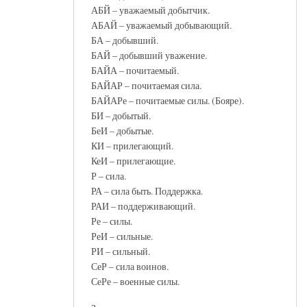
АБЙ – уважаемый добытчик.
АБАЙ – уважаемый добывающий.
БА – добывший.
БАЙ – добывший уважение.
БАЙА – почитаемый.
БАЙАР – почитаемая сила.
БАЙАРе – почитаемые силы. (Бояре).
БИ – добытый.
БеИ – добытые.
КИ – прилегающий.
КеИ – прилегающие.
Р – сила.
РА – сила быть. Поддержка.
РАИ – поддерживающий.
Ре – силы.
РеИ – сильные.
РИ – сильный.
СеР – сила воинов.
СеРе – военные силы.