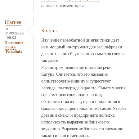
оставлять комментарии
Шагиев
пт,
Катунь.
01/03/2025
- 08:02
Изучение первобытной лингвистики даёт
Постоянная
нам мощный инструмент для расшифровки
ссылка
(Permalink)
древних записей, утерянных смыслов слов и
так далее.
Рассмотрим появление названия реки
Катунь. Считается, что это название
олицетворяет женщину и существует
легенда, подтверждающая это. Смысл многих
современных слов подогнан под
обстоятельства из-за утери их подлинного
смысла. Здесь произошло то же самое. Утерян
древний смысл и предпринята попытка
использовать выражение близкое по
звучанию. Выражение близкое по звучанию
также сильно изменилось.