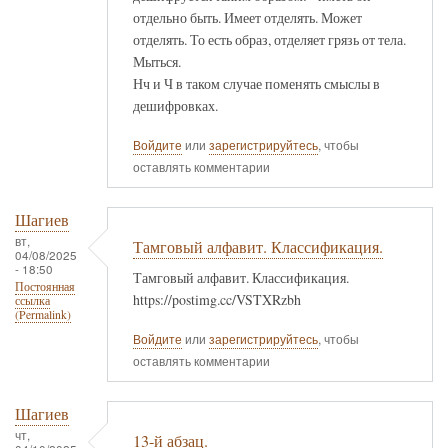
отдельно быть. Имеет отделять. Может
отделять. То есть образ, отделяет грязь от тела.
Мыться.
Нч и Ч в таком случае поменять смыслы в
дешифровках.
Войдите
или
зарегистрируйтесь
, чтобы
оставлять комментарии
Шагиев
вт,
Тамговый алфавит. Классификация.
04/08/2025
- 18:50
Тамговый алфавит. Классификация.
Постоянная
https://postimg.cc/VSTXRzbh
ссылка
(Permalink)
Войдите
или
зарегистрируйтесь
, чтобы
оставлять комментарии
Шагиев
чт,
13-й абзац.