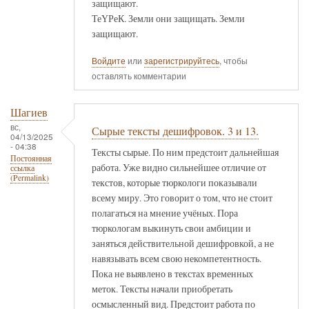
защищают.
ТеҮРеК. Земли они защищать. Земли
защищают.
Войдите
или
зарегистрируйтесь
, чтобы
оставлять комментарии
Шагиев
вс,
Сырые тексты дешифровок. 3 и 13.
04/13/2025
- 04:38
Тексты сырые. По ним предстоит дальнейшая
Постоянная
работа. Уже видно сильнейшее отличие от
ссылка
(Permalink)
текстов, которые тюркологи показывали
всему миру. Это говорит о том, что не стоит
полагаться на мнение учёных. Пора
тюркологам выкинуть свои амбиции и
заняться действительной дешифровкой, а не
навязывать всем свою некомпетентность.
Пока не выявлено в текстах временных
меток. Тексты начали приобретать
осмысленный вид. Предстоит работа по