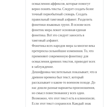
осмыслению аффиксов, которые помогут
верно понять тексты. Следует создать более
точный первобытный словарь. Создать
правильный тамговый алфавит. Разделить
фонетики языковых групп. В основе всех
фонетик мира лежит основная единая
фонетика. Всё это следует заносить в
тамговый алфавит.
Фонетика всех народов мира за многие века
претерпела сильнейшие изменения. То, что
применяют современную фонетику для
осмысления древних текстов, приводит всех
в заблуждение.
Дешифровка числительных показывает, что в
древние времена был текст, который
рассказывает о каком-то военном походе. До
нас дошли разные варианты произношения,
но смысл повествования у всех один.
Возможно, что этот текст есть в клинописях.
Если этот текст сохранился. Каждый знак