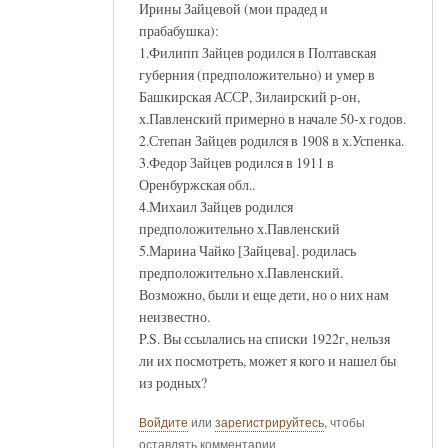
Ирины Зайцевой (мои прадед и
прабабушка):
1.Филипп Зайцев родился в Полтавская
губерния (предположительно) и умер в
Башкирская АССР, Зилаирский р-он,
х.Павленский примерно в начале 50-х годов.
2.Степан Зайцев родился в 1908 в х.Успенка.
3.Федор Зайцев родился в 1911 в
Оренбуржская обл..
4.Михаил Зайцев родился
предположительно х.Павленский
5.Марина Чайко [Зайцева]. родилась
предположительно х.Павленский.
Возможно, были и еще дети, но о них нам
неизвестно.
P.S. Вы ссылались на списки 1922г, нельзя
ли их посмотреть, может я кого и нашел бы
из родных?
Войдите
или
зарегистрируйтесь
, чтобы
оставлять комментарии