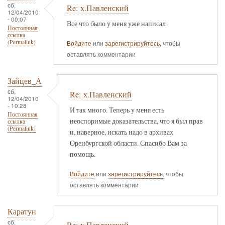
сб,
Re: х.Павленский
12/04/2010
- 00:07
Все что было у меня уже написал
Постоянная
ссылка
(Permalink)
Войдите
или
зарегистрируйтесь
, чтобы
оставлять комментарии
Зайцев_А
сб,
Re: х.Павленский
12/04/2010
- 10:28
И так много. Теперь у меня есть
Постоянная
неоспоримые доказательства, что я был прав
ссылка
(Permalink)
и, наверное, искать надо в архивах
Оренбургской области. Спасибо Вам за
помощь.
Войдите
или
зарегистрируйтесь
, чтобы
оставлять комментарии
Каратун
сб,
Re: х.Павленский