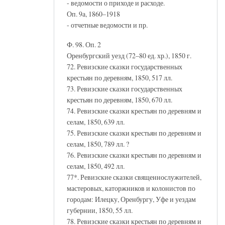
- ведомости о приходе и расходе.
Оп. 9а, 1860–1918
- отчетные ведомости и пр.
Ф. 98. Оп. 2
Оренбургский уезд (72–80 ед. хр.), 1850 г.
72. Ревизские сказки государственных
крестьян по деревням, 1850, 517 лл.
73. Ревизские сказки государственных
крестьян по деревням, 1850, 670 лл.
74. Ревизские сказки крестьян по деревням и
селам, 1850, 639 лл.
75. Ревизские сказки крестьян по деревням и
селам, 1850, 789 лл. ?
76. Ревизские сказки крестьян по деревням и
селам, 1850, 492 лл.
77*. Ревизские сказки священнослужителей,
мастеровых, каторжников и колонистов по
городам: Илецку, Оренбургу, Уфе и уездам
губернии, 1850, 55 лл.
78. Ревизские сказки крестьян по деревням и