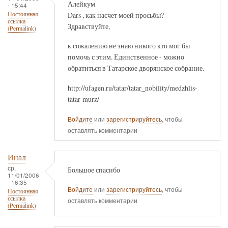
Алейкум
- 15:44
Dars , как насчет моей просьбы?
Постоянная
ссылка
Здравствуйте,
(Permalink)
к сожалению не знаю никого кто мог бы
помочь с этим. Единственное - можно
обратиться в Татарское дворянское собрание.
http://ufagen.ru/tatar/tatar_nobility/medzhlis-
tatar-murz/
Войдите
или
зарегистрируйтесь
, чтобы
оставлять комментарии
Инал
ср,
Большое спасибо
11/01/2006
- 16:35
Войдите
или
зарегистрируйтесь
, чтобы
Постоянная
ссылка
оставлять комментарии
(Permalink)