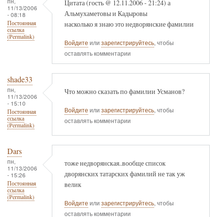
пн,
Цитата (гость @ 12.11.2006 - 21:24) а
11/13/2006
Альмухаметовы и Кадыровы
- 08:18
насколько я знаю это недворянские фамилии
Постоянная
ссылка
(Permalink)
Войдите
или
зарегистрируйтесь
, чтобы
оставлять комментарии
shade33
пн,
Что можно сказать по фамилии Усманов?
11/13/2006
- 15:10
Войдите
или
зарегистрируйтесь
, чтобы
Постоянная
ссылка
оставлять комментарии
(Permalink)
Dars
пн,
тоже недворянская..вообще список
11/13/2006
дворянских татарских фамилий не так уж
- 15:26
велик
Постоянная
ссылка
(Permalink)
Войдите
или
зарегистрируйтесь
, чтобы
оставлять комментарии