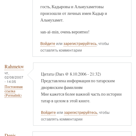
гость, Кадыровы и Альмухаметовы
произошли от личных имен Кадыр и
Альмухамет.
san-al-min, очень вероятно!
Войдите
или
зарегистрируйтесь
, чтобы
оставлять комментарии
Rahmetov
чт,
Цитата (Dars @ 8.10.2006 - 21:32)
02/08/2007
Представлена информация по татарским
- 14:05
дворянским фамилиям
Постоянная
ссылка
Мне кажется более важной часть по истории
(Permalink)
татар в целом в этой книге.
Войдите
или
зарегистрируйтесь
, чтобы
оставлять комментарии
Denis