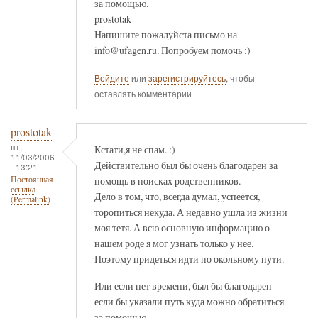
за помощью.
prostotak
Напишите пожалуйста письмо на
info@ufagen.ru. Попробуем помочь :)
Войдите
или
зарегистрируйтесь
, чтобы
оставлять комментарии
prostotak
пт,
Кстати,я не спам. :)
11/03/2006
Действительно был бы очень благодарен за
- 13:21
помощь в поисках родственников.
Постоянная
ссылка
Дело в том, что, всегда думал, успеется,
(Permalink)
торопиться некуда. А недавно ушла из жизни
моя тетя. А всю основную информацию о
нашем роде я мог узнать только у нее.
Поэтому придеться идти по окольному пути.
Или если нет времени, был бы благодарен
если бы указали путь куда можно обратиться
за помощью.