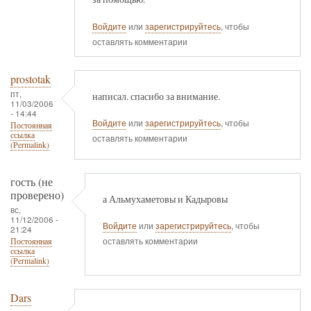
Войдите
или
зарегистрируйтесь
, чтобы
оставлять комментарии
prostotak
пт,
написал. спасибо за внимание.
11/03/2006
- 14:44
Войдите
или
зарегистрируйтесь
, чтобы
Постоянная
ссылка
оставлять комментарии
(Permalink)
гость (не
проверено)
а Альмухаметовы и Кадыровы
вс,
11/12/2006 -
Войдите
или
зарегистрируйтесь
, чтобы
21:24
оставлять комментарии
Постоянная
ссылка
(Permalink)
Dars