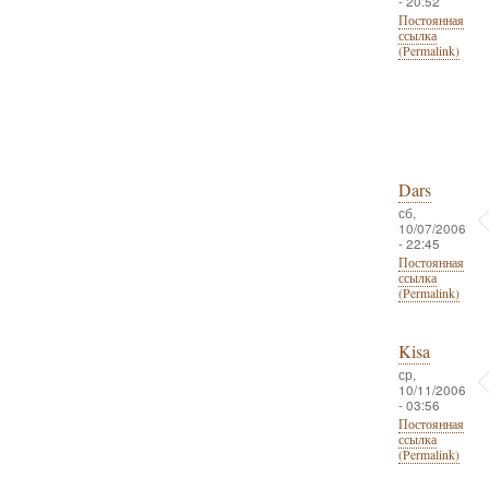
- 20:52
Постоянная
ссылка
(Permalink)
Dars
сб,
10/07/2006
- 22:45
Постоянная
ссылка
(Permalink)
Kisa
ср,
10/11/2006
- 03:56
Постоянная
ссылка
(Permalink)