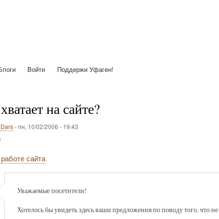
Перейти
к
основному
содержанию
Блоги
Войти
Поддержи Уфаген!
 хватает на сайте?
о
Dars
-
пн, 10/02/2006 - 19:43
е
 работе сайта
Уважаемые посетители!
Хотелось бы увидеть здесь ваши предложения по поводу того. что не 