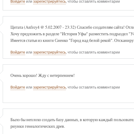
Войдите
или
зарегистрируйтесь
, чтобы оставлять комментарии
Цитата (Anfrey4 @ 5.02.2007 - 23:32) Спасибо создателям сайта! Отл
Хочу предложить в разделе "История Уфы" разместить подраздел "У
Имеется статья из книги Сиенко "Город над белой рекой". Отсканиру
Войдите
или
зарегистрируйтесь
, чтобы оставлять комментарии
Очень хорошо! Жду с нетерпением!
Войдите
или
зарегистрируйтесь
, чтобы оставлять комментарии
Было бы неплохо создать базу данных, в которую каждый пользовател
риунки генеалогических древ.