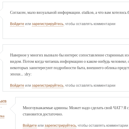
Согласен, мало визуальной информации. elalkon, а что вам хотелось
Войдите
или
зарегистрируйтесь
, чтобы оставлять комментарии
Наверное у многих вызвало бы интерес сопоставление старинных и
видом. Потом когда читаешь информацию о каком-нибудь человеке, оч
некоторых заинтересуют подробности быта, внешнего облика предст
эпохи... :dry:
Войдите
или
зарегистрируйтесь
, чтобы оставлять комментарии
ыев
-
Многоуважаемые админы. Может надо сделать свой ЧАТ? Я с
становится достаточно.
лка
Войдите
или
зарегистрируйтесь
, чтобы оставлять комментарии