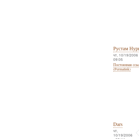
Рустам Нур
чт, 10/19/2006 
09:05
Постоянная ссы
(Permalink)
Dars
чт,
10/19/2006