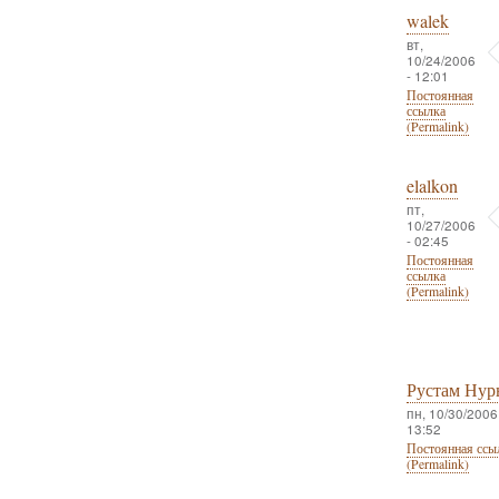
walek
вт,
10/24/2006
- 12:01
Постоянная
ссылка
(Permalink)
elalkon
пт,
10/27/2006
- 02:45
Постоянная
ссылка
(Permalink)
Рустам Нур
пн, 10/30/2006 
13:52
Постоянная ссы
(Permalink)