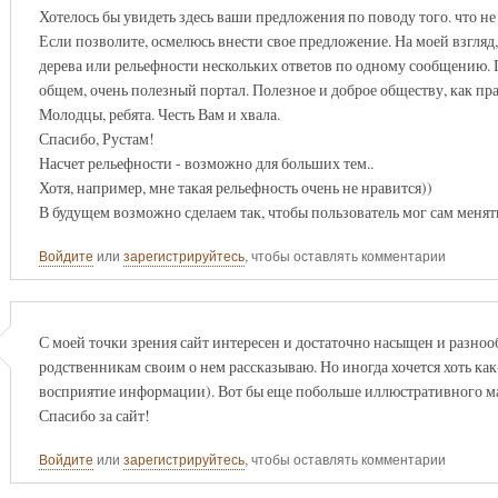
Хотелось бы увидеть здесь ваши предложения по поводу того. что не 
Если позволите, осмелюсь внести свое предложение. На моей взгляд
дерева или рельефности нескольких ответов по одному сообщению. 
общем, очень полезный портал. Полезное и доброе обществу, как пр
Молодцы, ребята. Честь Вам и хвала.
Спасибо, Рустам!
Насчет рельефности - возможно для больших тем..
Хотя, например, мне такая рельефность очень не нравится))
В будущем возможно сделаем так, чтобы пользователь мог сам менят
Войдите
или
зарегистрируйтесь
, чтобы оставлять комментарии
С моей точки зрения сайт интересен и достаточно насыщен и разноо
родственникам своим о нем рассказываю. Но иногда хочется хоть как-
восприятие информации). Вот бы еще побольше иллюстративного мат
Спасибо за сайт!
Войдите
или
зарегистрируйтесь
, чтобы оставлять комментарии