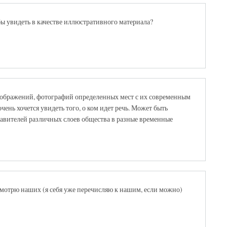
 бы увидеть в качестве иллюстративного материала?
зображений, фотографий определенных мест с их современным
ень хочется увидеть того, о ком идет речь. Может быть
авителей различных слоев общества в разные временные
мотрю наших (я себя уже перечисляю к нашим, если можно)