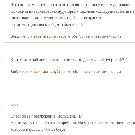
Это слишком просто, но что-то подобное, не могу сформулировать.
Основная интернетовская аудитория - школьники, студенты. Вызвать
пользователями и успех сайта еще более возрастет.
:surprise: Удивляюсь себе, что выдала. :D
Войдите
или
зарегистрируйтесь
, чтобы оставлять комментарии
Kisa, может займетесь этим? :) детско-подростковой рубрикой? :)
Войдите
или
зарегистрируйтесь
, чтобы оставлять комментарии
Dars
Спасибо за предложение. Польщена. :D
Но не смогу из-за нехватки времени. На мне лежит ответственнось з
которой в феврале 90 лет будет.