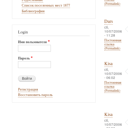
(Permalink)
Список поселенных мест 1877
Библиография
Dars
сб,
10/07/2006
Login
- 11:28
Постоянная
Имя пользователя
ссылка
(Permalink)
Пароль
Kisa
сб,
10/07/2006
- 06:02
Постоянная
ссылка
Регистрация
(Permalink)
Восстановить пароль
Kisa
сб,
10/07/2006