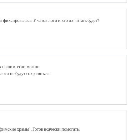
фиксировалась. У чатов логи и кто их читать будет?
 к нашим, если можно
оги не будут сохраняться...
фимские храмы". Готов всячески помогать.