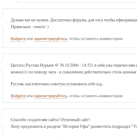
Думаю чат не нужен. Достаточно форума, для того чтобы ифнормация 
Правильно - никто :)
Войдите
или
зарегистрируйтесь
, чтобы оставлять комментарии
Цитата (Рустам Нурыев @ 30.10.2006 - 14:52) я себя уже перечисляю
можно))) по поводу чата - к сожалению действительно столь ценные л
Рустам, настоятельно советую установить себе icq..
Войдите
или
зарегистрируйтесь
, чтобы оставлять комментарии
Спасибо создателям сайта! Отличный сайт!
Хочу предложить в разделе "История Уфы" разместить подраздел "У