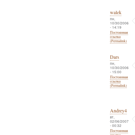
walek
пн,
10/30/2006
- 14:19
Постоянная
ссылка
(Permalink)
Dars
пн,
10/30/2006
- 15:00
Постоянная
ссылка
(Permalink)
Andrey4
вт,
02/06/2007
- 00:32
Постоянная
ссылка