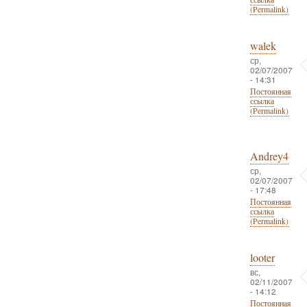
(Permalink)
walek
ср,
02/07/2007
- 14:31
Постоянная
ссылка
(Permalink)
Andrey4
ср,
02/07/2007
- 17:48
Постоянная
ссылка
(Permalink)
looter
вс,
02/11/2007
- 14:12
Постоянная