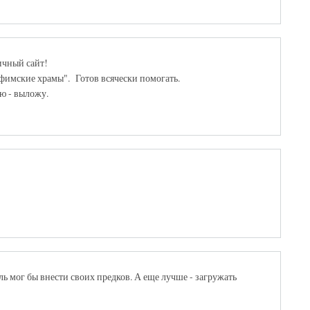
ичный сайт!
фимские храмы". Готов всячески помогать.
ю - выложу.
ь мог бы внести своих предков. А еще лучше - загружать