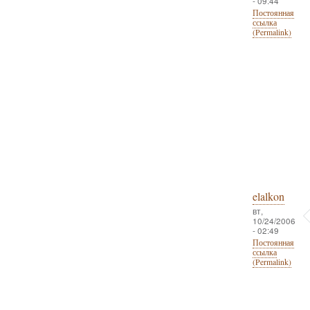
- 09:44
Постоянная
ссылка
(Permalink)
elalkon
вт,
10/24/2006
- 02:49
Постоянная
ссылка
(Permalink)