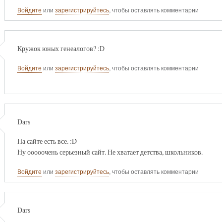
Войдите
или
зарегистрируйтесь
, чтобы оставлять комментарии
Кружок юных генеалогов? :D
Войдите
или
зарегистрируйтесь
, чтобы оставлять комментарии
Dars
На сайте есть все. :D
Ну ооооочень серьезный сайт. Не хватает детства, школьников.
Войдите
или
зарегистрируйтесь
, чтобы оставлять комментарии
Dars