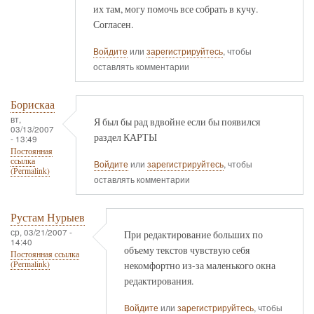
их там, могу помочь все собрать в кучу.
Согласен.
Войдите
или
зарегистрируйтесь
, чтобы
оставлять комментарии
Борискаа
вт,
Я был бы рад вдвойне если бы появился
03/13/2007
раздел КАРТЫ
- 13:49
Постоянная
ссылка
Войдите
или
зарегистрируйтесь
, чтобы
(Permalink)
оставлять комментарии
Рустам Нурыев
ср, 03/21/2007 -
При редактирование больших по
14:40
объему текстов чувствую себя
Постоянная ссылка
некомфортно из-за маленького окна
(Permalink)
редактирования.
Войдите
или
зарегистрируйтесь
, чтобы