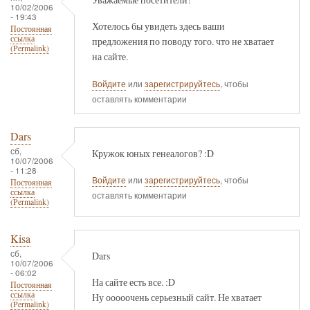
10/02/2006
- 19:43
Хотелось бы увидеть здесь ваши
Постоянная
ссылка
предложения по поводу того. что не хватает
(Permalink)
на сайте.
Войдите
или
зарегистрируйтесь
, чтобы
оставлять комментарии
Dars
сб,
Кружок юных генеалогов? :D
10/07/2006
- 11:28
Войдите
или
зарегистрируйтесь
, чтобы
Постоянная
ссылка
оставлять комментарии
(Permalink)
Kisa
сб,
Dars
10/07/2006
- 06:02
На сайте есть все. :D
Постоянная
ссылка
Ну ооооочень серьезный сайт. Не хватает
(Permalink)