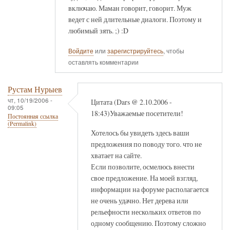
включаю. Маман говорит, говорит. Муж
ведет с ней длительные диалоги. Поэтому и
любимый зять. ;) :D
Войдите
или
зарегистрируйтесь
, чтобы
оставлять комментарии
Рустам Нурыев
чт, 10/19/2006 -
Цитата (Dars @ 2.10.2006 -
09:05
18:43)Уважаемые посетители!
Постоянная ссылка
(Permalink)
Хотелось бы увидеть здесь ваши
предложения по поводу того. что не
хватает на сайте.
Если позволите, осмелюсь внести
свое предложение. На моей взгляд,
информации на форуме располагается
не очень удачно. Нет дерева или
рельефности нескольких ответов по
одному сообщению. Поэтому сложно