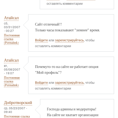
оставлять комментарии
Атайсал
сб,
Сайт отличный!!
03/31/2007
Только часы показывают "зимнее" время.
- 00:27
Постоянная
ссылка
Войдите
или
зарегистрируйтесь
, чтобы
(Permalink)
оставлять комментарии
Атайсал
вт,
Почемуто-то на сайте не работает опция
05/08/2007
"Мой профиль"?
- 19:07
Постоянная
ссылка
Войдите
или
зарегистрируйтесь
, чтобы
(Permalink)
оставлять комментарии
Добротворский
ср, 05/23/2007 -
Господа админы и модераторы!
09:40
На сайте не хватает организации
Постоянная ссылка