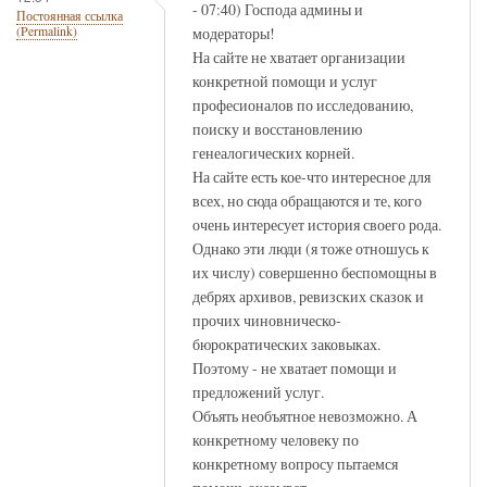
- 07:40) Господа админы и
Постоянная ссылка
модераторы!
(Permalink)
На сайте не хватает организации
конкретной помощи и услуг
професионалов по исследованию,
поиску и восстановлению
генеалогических корней.
На сайте есть кое-что интересное для
всех, но сюда обращаются и те, кого
очень интересует история своего рода.
Однако эти люди (я тоже отношусь к
их числу) совершенно беспомощны в
дебрях архивов, ревизских сказок и
прочих чиновническо-
бюрократических заковыках.
Поэтому - не хватает помощи и
предложений услуг.
Объять необъятное невозможно. А
конкретному человеку по
конкретному вопросу пытаемся