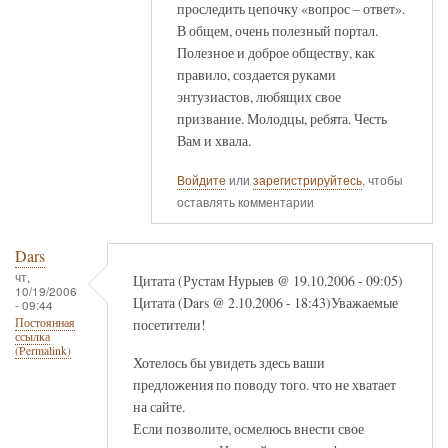
проследить цепочку «вопрос – ответ».
В общем, очень полезный портал.
Полезное и доброе обществу, как
правило, создается руками
энтузиастов, любящих свое
призвание. Молодцы, ребята. Честь
Вам и хвала.
Войдите
или
зарегистрируйтесь
, чтобы
оставлять комментарии
Dars
чт,
Цитата (Рустам Нурыев @ 19.10.2006 - 09:05)
10/19/2006
Цитата (Dars @ 2.10.2006 - 18:43)Уважаемые
- 09:44
посетители!
Постоянная
ссылка
(Permalink)
Хотелось бы увидеть здесь ваши
предложения по поводу того. что не хватает
на сайте.
Если позволите, осмелюсь внести свое