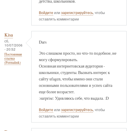
детства, школьников.
Войдите
или
зарегистрируйтесь
, чтобы
оставлять комментарии
Kisa
сб,
Dars
10/07/2006
- 20:52
Это слишком просто, но что-то подобное, не
Постоянная
ссылка
могу сформулировать.
(Permalink)
Основная интернетовская аудитория -
школьники, студенты. Вызвать интерес к
сайту ufagen, чтобы имено они стали
основными пользователями и успех сайта
еще более возрастет.
:surprise: Удивляюсь себе, что выдала. :D
Войдите
или
зарегистрируйтесь
, чтобы
оставлять комментарии