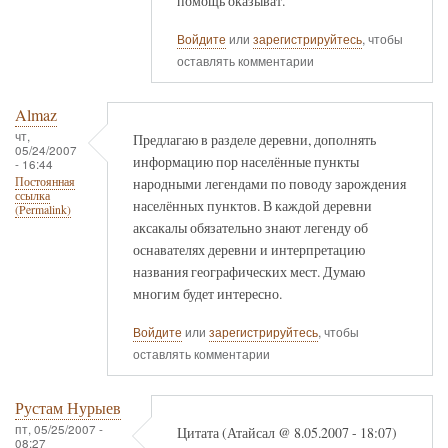
помощь оказыват.
Войдите
или
зарегистрируйтесь
, чтобы
оставлять комментарии
Almaz
чт,
Предлагаю в разделе деревни, дополнять
05/24/2007
информацию пор населённые пункты
- 16:44
народными легендами по поводу зарождения
Постоянная
ссылка
населённых пунктов. В каждой деревни
(Permalink)
аксакалы обязательно знают легенду об
оснавателях деревни и интерпретацию
названия географических мест. Думаю
многим будет интересно.
Войдите
или
зарегистрируйтесь
, чтобы
оставлять комментарии
Рустам Нурыев
пт, 05/25/2007 -
Цитата (Атайсал @ 8.05.2007 - 18:07)
08:27