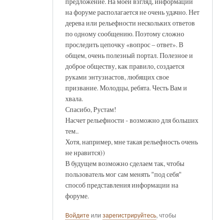
предложение. На моей взгляд, информации
на форуме располагается не очень удачно. Нет
дерева или рельефности нескольких ответов
по одному сообщению. Поэтому сложно
проследить цепочку «вопрос – ответ». В
общем, очень полезный портал. Полезное и
доброе обществу, как правило, создается
руками энтузиастов, любящих свое
призвание. Молодцы, ребята. Честь Вам и
хвала.
Спасибо, Рустам!
Насчет рельефности - возможно для больших
тем..
Хотя, например, мне такая рельефность очень
не нравится))
В будущем возможно сделаем так, чтобы
пользователь мог сам менять "под себя"
способ представления информации на
форуме.
Войдите
или
зарегистрируйтесь
, чтобы