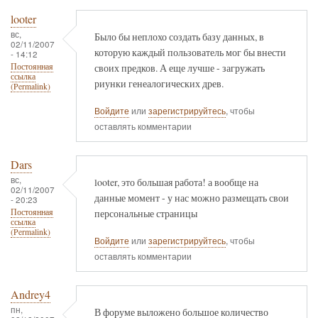
looter
вс,
Было бы неплохо создать базу данных, в
02/11/2007
которую каждый пользователь мог бы внести
- 14:12
своих предков. А еще лучше - загружать
Постоянная
ссылка
риунки генеалогических древ.
(Permalink)
Войдите
или
зарегистрируйтесь
, чтобы
оставлять комментарии
Dars
вс,
looter, это большая работа! а вообще на
02/11/2007
данные момент - у нас можно размещать свои
- 20:23
персональные страницы
Постоянная
ссылка
(Permalink)
Войдите
или
зарегистрируйтесь
, чтобы
оставлять комментарии
Andrey4
пн,
В форуме выложено большое количество