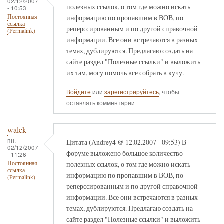
02/12/2007
полезных ссылок, о том где можно искать
- 10:53
информацию по пропавшим в ВОВ, по
Постоянная
ссылка
реперссированным и по другой справочной
(Permalink)
информации. Все они встречаются в разных
темах, дублируются. Предлагаю создать на
сайте раздел "Полезные ссылки" и выложить
их там, могу помочь все собрать в кучу.
Войдите
или
зарегистрируйтесь
, чтобы
оставлять комментарии
walek
пн,
Цитата (Andrey4 @ 12.02.2007 - 09:53) В
02/12/2007
форуме выложено большое количество
- 11:26
полезных ссылок, о том где можно искать
Постоянная
ссылка
информацию по пропавшим в ВОВ, по
(Permalink)
реперссированным и по другой справочной
информации. Все они встречаются в разных
темах, дублируются. Предлагаю создать на
сайте раздел "Полезные ссылки" и выложить