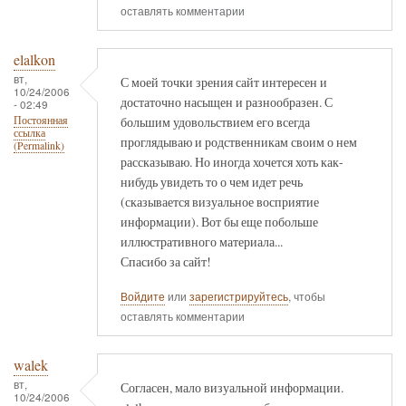
оставлять комментарии
elalkon
вт,
С моей точки зрения сайт интересен и
10/24/2006
достаточно насыщен и разнообразен. С
- 02:49
большим удовольствием его всегда
Постоянная
ссылка
проглядываю и родственникам своим о нем
(Permalink)
рассказываю. Но иногда хочется хоть как-
нибудь увидеть то о чем идет речь
(сказывается визуальное восприятие
информации). Вот бы еще побольше
иллюстративного материала...
Спасибо за сайт!
Войдите
или
зарегистрируйтесь
, чтобы
оставлять комментарии
walek
вт,
Согласен, мало визуальной информации.
10/24/2006