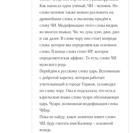
Как написал один учёный, ЧИ – человек. Но
слово человек также можно разложить на
древнейшие слова, и мы вновь придём к
слову ЧИ. Модификации этого слова видим
во многих языках. Чи, чо, цзы, цзю, джи, джо
и так далее. В слове чору оно стоит впереди
слова, которое мы определяем как основное
слово. В конце слова стоит ИР, которое
определяется как аффикс. То есть, слово ЧИ
мужского рода.
Перейдём к русскому слову царь. Вспоминаю
с добротой карелку, которая работает
учительницей в городе Торжок, за наводку
по слову чору. Она и подсказала, что есть в
карельском языке слово чуари обозначающее
царь. Чуари, возможная модификация слова
ЧИир.
Пока не найду, какое значение имеет слово
ЧИ, буду считать имя Кальчир – основной
вождь.