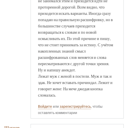
не занимался этим и приходится идти не
проторенной дорогой. Всем видно, что
приходится искать варианты. Иногда сразу
попадаю на правильную расшифровку, но в
большинстве случаев приходится
возвращаться к словам и по новой
осмысливать их. По этой причине и пишу,
что не стоит принимать за истину. С учётом
накопленных знаний смысл
расшифрованных слов меняется и слова
пересматриваются с другой точки зрения.
Ну и напишу анекдот.
Лежат муж с женой в постели. Муж и так и
эдак. Не хочет вставать причиндал. Лежит и
говорит жене: На мече джедая кнопка
сломалась.
Войдите
или
зарегистрируйтесь
, чтобы
оставлять комментарии
Шагиев