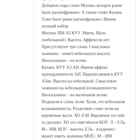
Добавим сюда слово Москва, которое ранее
было расшифровано. А также слово Казань.
Тоже было ранее расшифровано. Имеем
полный набор.
Москва. ИМ АЗ КУУ. Иметь. Мало
(небольшой). Высота. Аффиксов нет.
Присутствуют три слова. Смысловое
значение – имеет небольшую высоту.
Иносказание – на холме.
Казань. КУУ АЗ АН. Имеем аффикс
принадлежности АН. Переписываем в КУУ
АЗан. Высота на небольшой. Смысловое
значение на небольшой возвышенности.
Иносказание – на маленьком холме.
Подошли к слову холм. Холм, это небольшая
возвышенность. Разделяем слово холм на
вероятные части. ХО Л М. Вероятнее это чей-
то диалект. ХО это смягчённое КОУ. Л – ЕЛь.
М – ИМ. КОУ - высота. ЕЛь - владение (
может иметь значение МОЁ). М – ИМ