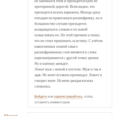
не занимался этим и приходится идти не
проторенной дорогой. Всем видно, что
приходится искать варианты. Иногда сразу
попадаю на правильную расшифровку, но в
большинстве случаев приходится
возвращаться к словам и по новой
осмысливать их. По этой причине и пишу,
что не стоит принимать за истину. С учётом
накопленных знаний смысл
расшифрованных слов меняется и слова
пересматриваются с другой точки зрения.
Ну и напишу анекдот.
Лежат муж с женой в постели. Муж и так и
эдак. Не хочет вставать причиндал. Лежит и
говорит жене: На мече джедая кнопка
сломалась.
Войдите
или
зарегистрируйтесь
, чтобы
оставлять комментарии
Шагиев