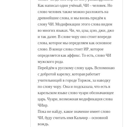
Как написал один учёный, ЧИ – человек. Но
слово человек также можно разложить на
древнейшие слова, и мы вновь придём к
слову ЧИ. Модификации этого слова видим
во многих языках. Чи, чо, цзы, цзю, джи, джо
и так далее. В слове чору оно стоит впереди
слова, которое мы определяем как основное
слово. В конце слова стоит ИР, которое
определяется как аффикс. То есть, слово ЧИ
мужского рода.
Перейдём к русскому слову царь. Вспоминаю
с добротой карелку, которая работает
учительницей в городе Торжок, за наводку
по слову чору. Она и подсказала, что есть в
карельском языке слово чуари обозначающее
царь. Чуари, возможная модификация слова
ЧИир.
Пока не найду, какое значение имеет слово
ЧИ, буду считать имя Кальчир – основной
вождь.