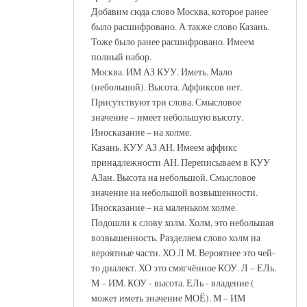
Добавим сюда слово Москва, которое ранее
было расшифровано. А также слово Казань.
Тоже было ранее расшифровано. Имеем
полный набор.
Москва. ИМ АЗ КУУ. Иметь. Мало
(небольшой). Высота. Аффиксов нет.
Присутствуют три слова. Смысловое
значение – имеет небольшую высоту.
Иносказание – на холме.
Казань. КУУ АЗ АН. Имеем аффикс
принадлежности АН. Переписываем в КУУ
АЗан. Высота на небольшой. Смысловое
значение на небольшой возвышенности.
Иносказание – на маленьком холме.
Подошли к слову холм. Холм, это небольшая
возвышенность. Разделяем слово холм на
вероятные части. ХО Л М. Вероятнее это чей-
то диалект. ХО это смягчённое КОУ. Л – ЕЛь.
М – ИМ. КОУ - высота. ЕЛь - владение (
может иметь значение МОЁ). М – ИМ