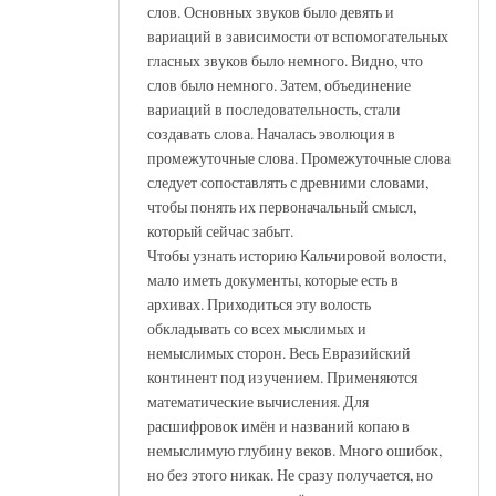
слов. Основных звуков было девять и
вариаций в зависимости от вспомогательных
гласных звуков было немного. Видно, что
слов было немного. Затем, объединение
вариаций в последовательность, стали
создавать слова. Началась эволюция в
промежуточные слова. Промежуточные слова
следует сопоставлять с древними словами,
чтобы понять их первоначальный смысл,
который сейчас забыт.
Чтобы узнать историю Кальчировой волости,
мало иметь документы, которые есть в
архивах. Приходиться эту волость
обкладывать со всех мыслимых и
немыслимых сторон. Весь Евразийский
континент под изучением. Применяются
математические вычисления. Для
расшифровок имён и названий копаю в
немыслимую глубину веков. Много ошибок,
но без этого никак. Не сразу получается, но