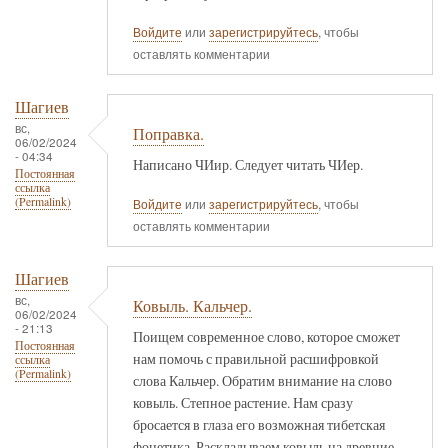
Войдите
или
зарегистрируйтесь
, чтобы
оставлять комментарии
Шагиев
вс,
Поправка.
06/02/2024
- 04:34
Написано ЧИир. Следует читать ЧИер.
Постоянная
ссылка
(Permalink)
Войдите
или
зарегистрируйтесь
, чтобы
оставлять комментарии
Шагиев
вс,
Ковыль. Кальчер.
06/02/2024
- 21:13
Поищем современное слово, которое сможет
Постоянная
нам помочь с правильной расшифровкой
ссылка
(Permalink)
слова Кальчер. Обратим внимание на слово
ковыль. Степное растение. Нам сразу
бросается в глаза его возможная тибетская
фонетика. Раскладываем ковыль на древние