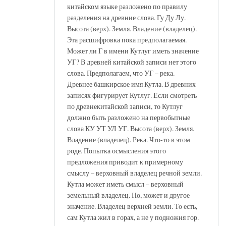
китайском языке разложено по правилу
разделения на древние слова. Гу Ду Лу.
Высота (верх). Земля. Владение (владелец).
Эта расшифровка пока предполагаемая.
Может ли Г в имени Кутлуг иметь значение
УГ? В древней китайской записи нет этого
слова. Предполагаем, что УГ – река.
Древнее башкирское имя Кутла. В древних
записях фигурирует Кутлуг. Если смотреть
по древнекитайской записи, то Кутлуг
должно быть разложено на первобытные
слова КУ УТ УЛ УГ. Высота (верх). Земля.
Владение (владелец). Река. Что-то в этом
роде. Попытка осмысления этого
предложения приводит к примерному
смыслу – верховный владелец речной земли.
Кутла может иметь смысл – верховный
земельный владелец. Но, может и другое
значение. Владелец верхней земли. То есть,
сам Кутла жил в горах, а не у подножия гор.