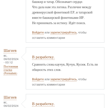
башкир и татар. Обозначает сердце.
Что дала нам эта логика. Различие между
древнерусской фонетикой ЕР, и татарской
вместе башкирской фонетиками ИР.
Не принимать за истину. Идёт поиск.
Войдите
или
зарегистрируйтесь
, чтобы
оставлять комментарии
Шагиев
вс,
В разработку.
06/02/2024
- 03:12
Сравнить слова каучук, Кучук, Кусюк. Есть ли
Постоянная
общность этих слов.
ссылка
(Permalink)
Войдите
или
зарегистрируйтесь
, чтобы
оставлять комментарии
Шагиев
вс,
В разработку.
06/02/2024