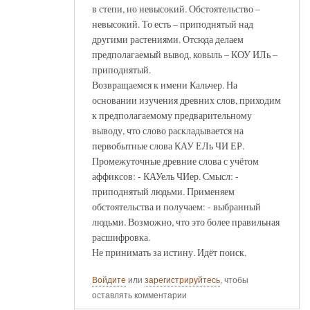
в степи, но невысокий. Обстоятельство –
невысокий. То есть – приподнятый над
другими растениями. Отсюда делаем
предполагаемый вывод, ковыль – КОУ ИЛь –
приподнятый.
Возвращаемся к имени Кальчер. На
основании изучения древних слов, приходим
к предполагаемому предварительному
выводу, что слово раскладывается на
первобытные слова КАУ ЕЛь ЧИ ЕР.
Промежуточные древние слова с учётом
аффиксов: - КАУель ЧИер. Смысл: -
приподнятый людьми. Применяем
обстоятельства и получаем: - выбранный
людьми. Возможно, что это более правильная
расшифровка.
Не принимать за истину. Идёт поиск.
Войдите
или
зарегистрируйтесь
, чтобы
оставлять комментарии