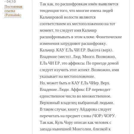
- 04:10
Так как, по расшифровкам имён выявляется
Постоянная
тенденция того, что многие имена людей
ссылка
(Permalink)
Кальчировой волости являются
соответствием их местоположению на тот
момент, то следует имя Кальчир
расшифровывать в этом ключе. Фонетические
изменения затрудняют расшифровку.
Кальчир. КАУ ЕЛь ЧИ ЕР. Высота (верх).
Владение (место). Люд. Много. Возможно,
ЕЛь ЧИ ЕР, это аффиксы. По приезде домой
следует изучить этот аспект. Возможно, имя
указывает на местоположение.
Но, может быть и КАУ ЕЛь ЧИер. Верх.
Владение. Люди. Аффикс ЕР переводит
единственное число во множественное.
Верховный владелец выбранный людьми.
В таком случае, книгу Айдарова следует
перечитать на предмет слова (ЧОР) ЧОРУ.
Так как, Куль Чору описан как человек с
запада нынешней Монголии, близкой к