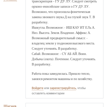
транскрипция – ГУ ДУ ЛУ. Следует смотреть
орхоно-енисейские записи о ГУ ДУ ЛУ.
Возможно, что произошла фонетическая
замена звонкого звука Д на глухой звук Т. В
разработку.
Ишкутла. Возможное: - ИШ КАУ ИТ ЕЛь А.
Низ. Высота. Земля. Владение. Аффикс А.
Возможный предварительный смысл: -
владелец земли у подножия высокого места.
Следует уточнять. В разработку.
Сабай. Возможное: - СҮ АБ АЙ. Воин.
Добыча (охота). Почтение. Следует уточнять.
В разработку.
Работа пока замедлилась. Пришло тепло,
занялся ремонтом машины и по хозяйству.
Войдите
или
зарегистрируйтесь
, чтобы
оставлять комментарии
Шагиев