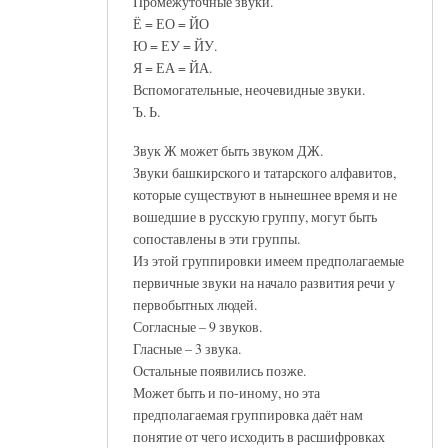
Промежуточные звуки.
Ё = ЕО = ЙО
Ю = ЕУ = ЙУ.
Я = ЕА = ЙА.
Вспомогательные, неочевидные звуки.
Ъ. Ь.
Звук Ж может быть звуком ДЖ.
Звуки башкирского и татарского алфавитов,
которые существуют в нынешнее время и не
вошедшие в русскую группу, могут быть
сопоставлены в эти группы.
Из этой группировки имеем предполагаемые
первичные звуки на начало развития речи у
первобытных людей.
Согласные – 9 звуков.
Гласные – 3 звука.
Остальные появились позже.
Может быть и по-иному, но эта
предполагаемая группировка даёт нам
понятие от чего исходить в расшифровках