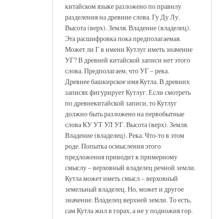
китайском языке разложено по правилу
разделения на древние слова. Гу Ду Лу.
Высота (верх). Земля. Владение (владелец).
Эта расшифровка пока предполагаемая.
Может ли Г в имени Кутлуг иметь значение
УГ? В древней китайской записи нет этого
слова. Предполагаем, что УГ – река.
Древнее башкирское имя Кутла. В древних
записях фигурирует Кутлуг. Если смотреть
по древнекитайской записи, то Кутлуг
должно быть разложено на первобытные
слова КУ УТ УЛ УГ. Высота (верх). Земля.
Владение (владелец). Река. Что-то в этом
роде. Попытка осмысления этого
предложения приводит к примерному
смыслу – верховный владелец речной земли.
Кутла может иметь смысл – верховный
земельный владелец. Но, может и другое
значение. Владелец верхней земли. То есть,
сам Кутла жил в горах, а не у подножия гор.