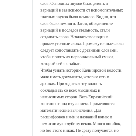
слов. Основных звуков было девять и
вариаций в зависимости от вспомогательных
гласных звуков было немного. Видно, что
слов было немного. Затем, объединение
вариаций в последовательность, стали
создавать слова. Началась эволюция в
промежуточные слова. Промежуточные слова
следует сопоставлять с древними словами,
чтобы понять их первоначальный смысл,
который сейчас забыт.
Чтобы узнать историю Кальчировой волости,
мало иметь документы, которые есть в
архивах. Приходиться эту волость
обкладывать со всех мыслимых и
немыслимых сторон. Весь Евразийский
континент под изучением. Применяются
математические вычисления. Для
расшифровок имён и названий копаю в
немыслимую глубину веков. Много ошибок,
но без этого никак. Не сразу получается, но