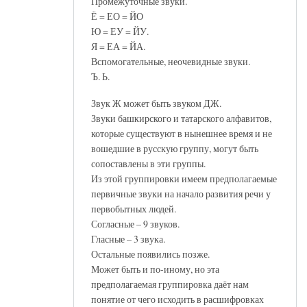
Промежуточные звуки.
Ё = ЕО = ЙО
Ю = ЕУ = ЙУ.
Я = ЕА = ЙА.
Вспомогательные, неочевидные звуки.
Ъ. Ь.
Звук Ж может быть звуком ДЖ.
Звуки башкирского и татарского алфавитов,
которые существуют в нынешнее время и не
вошедшие в русскую группу, могут быть
сопоставлены в эти группы.
Из этой группировки имеем предполагаемые
первичные звуки на начало развития речи у
первобытных людей.
Согласные – 9 звуков.
Гласные – 3 звука.
Остальные появились позже.
Может быть и по-иному, но эта
предполагаемая группировка даёт нам
понятие от чего исходить в расшифровках