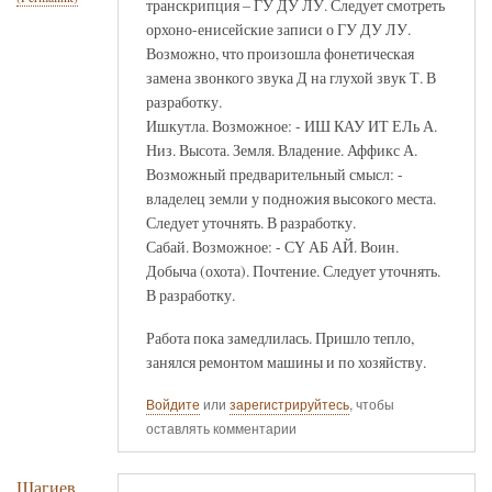
транскрипция – ГУ ДУ ЛУ. Следует смотреть
орхоно-енисейские записи о ГУ ДУ ЛУ.
Возможно, что произошла фонетическая
замена звонкого звука Д на глухой звук Т. В
разработку.
Ишкутла. Возможное: - ИШ КАУ ИТ ЕЛь А.
Низ. Высота. Земля. Владение. Аффикс А.
Возможный предварительный смысл: -
владелец земли у подножия высокого места.
Следует уточнять. В разработку.
Сабай. Возможное: - СҮ АБ АЙ. Воин.
Добыча (охота). Почтение. Следует уточнять.
В разработку.
Работа пока замедлилась. Пришло тепло,
занялся ремонтом машины и по хозяйству.
Войдите
или
зарегистрируйтесь
, чтобы
оставлять комментарии
Шагиев