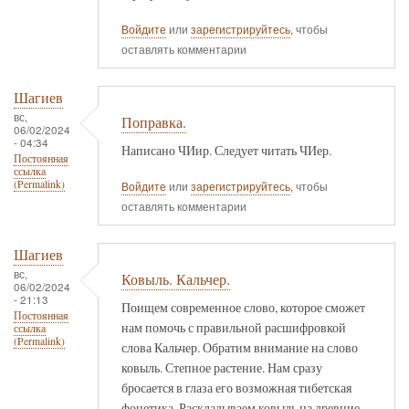
Войдите
или
зарегистрируйтесь
, чтобы
оставлять комментарии
Шагиев
вс,
Поправка.
06/02/2024
- 04:34
Написано ЧИир. Следует читать ЧИер.
Постоянная
ссылка
(Permalink)
Войдите
или
зарегистрируйтесь
, чтобы
оставлять комментарии
Шагиев
вс,
Ковыль. Кальчер.
06/02/2024
- 21:13
Поищем современное слово, которое сможет
Постоянная
нам помочь с правильной расшифровкой
ссылка
(Permalink)
слова Кальчер. Обратим внимание на слово
ковыль. Степное растение. Нам сразу
бросается в глаза его возможная тибетская
фонетика. Раскладываем ковыль на древние