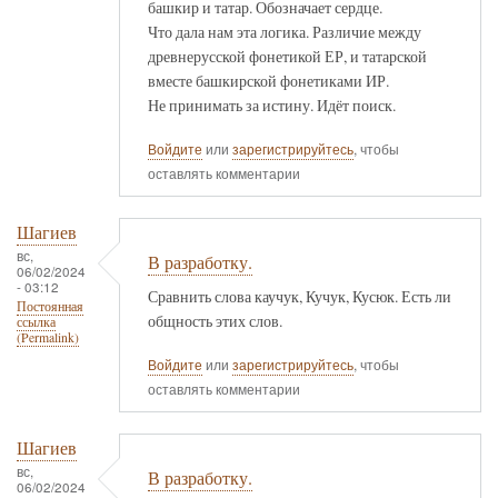
башкир и татар. Обозначает сердце.
Что дала нам эта логика. Различие между
древнерусской фонетикой ЕР, и татарской
вместе башкирской фонетиками ИР.
Не принимать за истину. Идёт поиск.
Войдите
или
зарегистрируйтесь
, чтобы
оставлять комментарии
Шагиев
вс,
В разработку.
06/02/2024
- 03:12
Сравнить слова каучук, Кучук, Кусюк. Есть ли
Постоянная
общность этих слов.
ссылка
(Permalink)
Войдите
или
зарегистрируйтесь
, чтобы
оставлять комментарии
Шагиев
вс,
В разработку.
06/02/2024