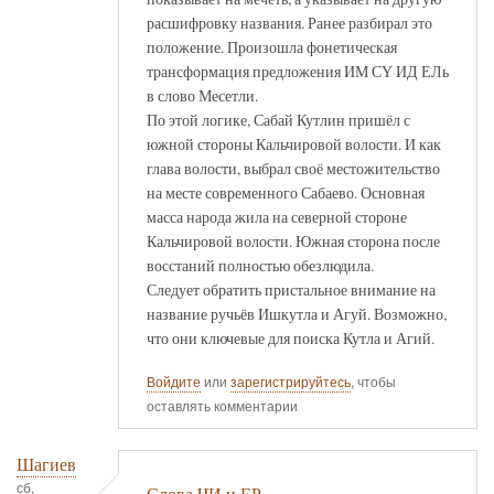
расшифровку названия. Ранее разбирал это
положение. Произошла фонетическая
трансформация предложения ИМ СҮ ИД ЕЛь
в слово Месетли.
По этой логике, Сабай Кутлин пришёл с
южной стороны Кальчировой волости. И как
глава волости, выбрал своё местожительство
на месте современного Сабаево. Основная
масса народа жила на северной стороне
Кальчировой волости. Южная сторона после
восстаний полностью обезлюдила.
Следует обратить пристальное внимание на
название ручьёв Ишкутла и Агуй. Возможно,
что они ключевые для поиска Кутла и Агий.
Войдите
или
зарегистрируйтесь
, чтобы
оставлять комментарии
Шагиев
сб,
Слова ЧИ и ЕР.