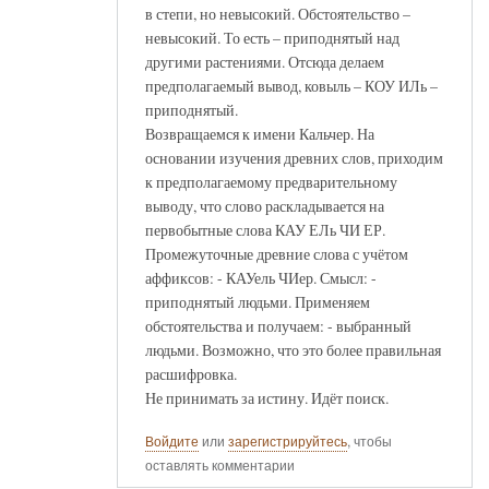
в степи, но невысокий. Обстоятельство –
невысокий. То есть – приподнятый над
другими растениями. Отсюда делаем
предполагаемый вывод, ковыль – КОУ ИЛь –
приподнятый.
Возвращаемся к имени Кальчер. На
основании изучения древних слов, приходим
к предполагаемому предварительному
выводу, что слово раскладывается на
первобытные слова КАУ ЕЛь ЧИ ЕР.
Промежуточные древние слова с учётом
аффиксов: - КАУель ЧИер. Смысл: -
приподнятый людьми. Применяем
обстоятельства и получаем: - выбранный
людьми. Возможно, что это более правильная
расшифровка.
Не принимать за истину. Идёт поиск.
Войдите
или
зарегистрируйтесь
, чтобы
оставлять комментарии