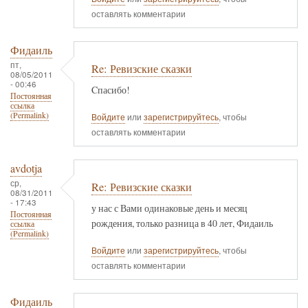
оставлять комментарии
Фидаиль
пт,
Re: Ревизские сказки
08/05/2011
- 00:46
Cпасибо!
Постоянная
ссылка
(Permalink)
Войдите
или
зарегистрируйтесь
, чтобы
оставлять комментарии
avdotja
ср,
Re: Ревизские сказки
08/31/2011
- 17:43
у нас с Вами одинаковые день и месяц
Постоянная
рождения, только разница в 40 лет, Фидаиль
ссылка
(Permalink)
Войдите
или
зарегистрируйтесь
, чтобы
оставлять комментарии
Фидаиль