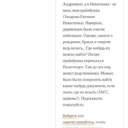
Андреевна), а в Никитинке - ее
мать, моя прабабушка
(Захарова Евгения
Никитична). Наверное,
деревеньки были совсем
небольшие. Однако, записи о
рождении, браках и смертях
ведь велись... Где-нибудь их
можно найти? Позже
прабабушка переехала в
Политотдел. Там до сих пор
живут родственники. Можно
было бы их попросить найти
какие-нибудь документы, если
знать, где их искать (ЗАГС,
церковь?). Подскажите,
пожалуйста.
Войдите
или
зарегистрируйтесь
, чтобы