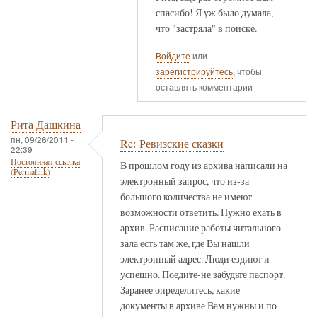
спасибо! Я уж было думала,
что "застряла" в поиске.
Войдите
или
зарегистрируйтесь
, чтобы
оставлять комментарии
Рита Дашкина
пн, 09/26/2011 -
Re: Ревизские сказки
22:39
Постоянная ссылка
В прошлом году из архива написали на
(Permalink)
электронный запрос, что из-за
большого количества не имеют
возможности ответить. Нужно ехать в
архив. Расписание работы читального
зала есть там же, где Вы нашли
электронный адрес. Люди ездиют и
успешно. Поедите-не забудьте паспорт.
Заранее определитесь, какие
документы в архиве Вам нужны и по