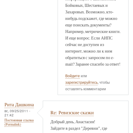
Бойковых, Шестаевых и
Захаровых. Возможно, кто-
нибудь подскажет, где можно
еще поискать документы?
Например, метрические книги.
И еще вопрос. Если АИПС
сейчас не доступен из
интернет, можно ли к ним
обратиться с запросом по e-
mail? Заранее спасибо за ответ!
Войдите
или
зарегистрируйтесь
, чтобы
оставлять комментарии
Рита Дашкина
вс, 09/25/2011 -
Re: Ревизские сказки
21:42
Постоянная ссылка
Добрый день, Анастасия!
(Permalink)
Зайдите в раздел "Деревни", где