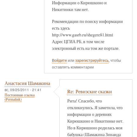
Информации о Кирюшкино и
Никитинки там нет.
Рекомендации по поиску информации
есть здесь
http://www.gasrb.ru/shegere81.html
Адрес ЦГИА РБ, в том числе
электронный есть на том же портале.
Войдите
или
зарегистрируйтесь
, чтобы
оставлять комментарии
Анастасия Шамакина
вс, 09/25/2011 - 21:41
Re: Ревизские сказки
Постоянная ссылка
(Permalink)
Рита! Спасибо, что
откликнулись. Я заметила, что
информации о деревнях
Кирюшкино и Никитинке нет.
Но в Кирюшино родилась моя
бабушка (Шамакина Зинаида