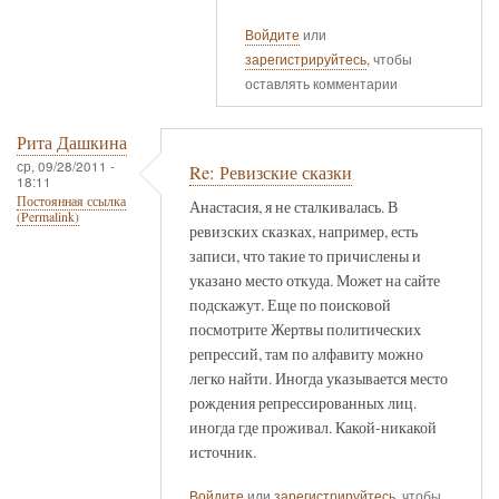
Войдите
или
зарегистрируйтесь
, чтобы
оставлять комментарии
Рита Дашкина
ср, 09/28/2011 -
Re: Ревизские сказки
18:11
Постоянная ссылка
Анастасия, я не сталкивалась. В
(Permalink)
ревизских сказках, например, есть
записи, что такие то причислены и
указано место откуда. Может на сайте
подскажут. Еще по поисковой
посмотрите Жертвы политических
репрессий, там по алфавиту можно
легко найти. Иногда указывается место
рождения репрессированных лиц.
иногда где проживал. Какой-никакой
источник.
Войдите
или
зарегистрируйтесь
, чтобы