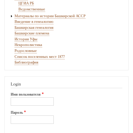
ЦГИА РБ
Ведомственные
Материалы по истории Башкирской АССР
Введение в генеалогию
Башкирская генеалогия
Башкирские племена
История Уфы
Некрополистика
Родословные
Список поселенных мест 1877
Библиография
Login
Имя пользователя
Пароль