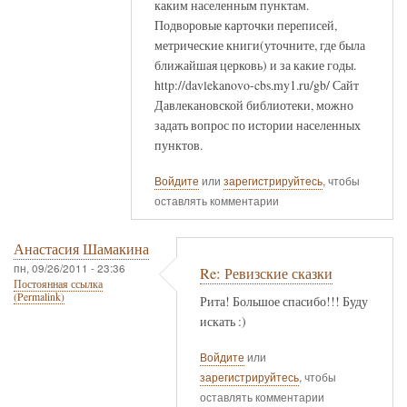
каким населенным пунктам.
Подворовые карточки переписей,
метрические книги(уточните, где была
ближайшая церковь) и за какие годы.
http://davlekanovo-cbs.my1.ru/gb/ Сайт
Давлекановской библиотеки, можно
задать вопрос по истории населенных
пунктов.
Войдите
или
зарегистрируйтесь
, чтобы
оставлять комментарии
Анастасия Шамакина
пн, 09/26/2011 - 23:36
Re: Ревизские сказки
Постоянная ссылка
(Permalink)
Рита! Большое спасибо!!! Буду
искать :)
Войдите
или
зарегистрируйтесь
, чтобы
оставлять комментарии