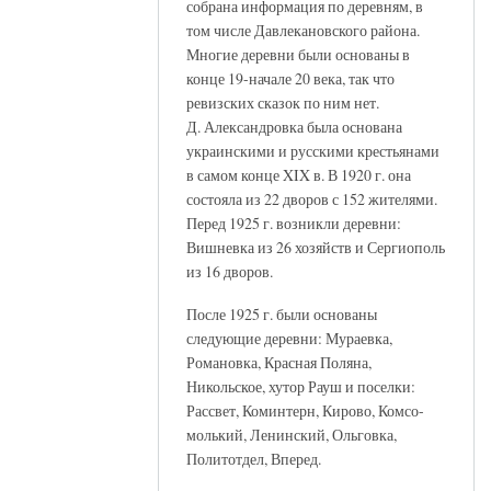
собрана информация по деревням, в
том числе Давлекановского района.
Многие деревни были основаны в
конце 19-начале 20 века, так что
ревизских сказок по ним нет.
Д. Александровка была основана
украинскими и русскими крестьянами
в самом конце XIX в. В 1920 г. она
состояла из 22 дворов с 152 жителями.
Перед 1925 г. возникли деревни:
Вишневка из 26 хозяйств и Сергиополь
из 16 дворов.
После 1925 г. были основаны
следующие деревни: Мураевка,
Романовка, Красная Поляна,
Никольское, хутор Рауш и поселки:
Рассвет, Коминтерн, Кирово, Комсо-
молький, Ленинский, Ольговка,
Политотдел, Вперед.