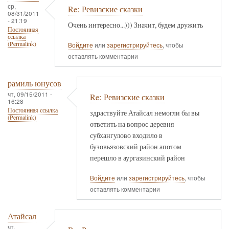
ср,
Re: Ревизские сказки
08/31/2011
- 21:19
Очень интересно...))) Значит, будем дружить
Постоянная
ссылка
(Permalink)
Войдите
или
зарегистрируйтесь
, чтобы
оставлять комментарии
рамиль юнусов
чт, 09/15/2011 -
Re: Ревизские сказки
16:28
Постоянная ссылка
здраствуйте Атайсал немогли бы вы
(Permalink)
ответить на вопрос деревня
субхангулово входило в
бузовьязовский район апотом
перешло в аургазинский район
Войдите
или
зарегистрируйтесь
, чтобы
оставлять комментарии
Атайсал
чт,