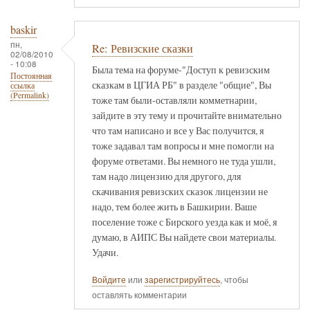
baskir
пн,
Re: Ревизские сказки
02/08/2010
- 10:08
Была тема на форуме-"Доступ к ревизским
Постоянная
сказкам в ЦГИА РБ" в разделе "общие", Вы
ссылка
(Permalink)
тоже там были-оставляли комметнарии,
зайдите в эту тему и прочитайте внимательно
что там написано и все у Вас получится, я
тоже задавал там вопросы и мне помогли на
форуме ответами. Вы немного не туда ушли,
там надо лицензию для другого, для
скачивания ревизских сказок лицензии не
надо, тем более жить в Башкирии. Ваше
поселение тоже с Бирского уезда как и моё, я
думаю, в АИПС Вы найдете свои материалы.
Удачи.
Войдите
или
зарегистрируйтесь
, чтобы
оставлять комментарии