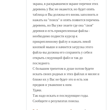
экрана, в раскрывшемся экране перечня этих
деревень у Вас не окажется, но будет опять
таблица и Вы должны его вновь заполнить и
нажать на "поиск" и опять появится перечень
деревень, но Вы уже знаете где она "своя"
деревня и есть прикрепленные файлы -
необходимо подвести курсор к
прикрепленному файлу и нажать левой
кнопкой мыши и начнется загрузка этого
файла-вы должны его сохранить у себя и
открыть следующий файл и так до
последнего.
С большим трепетом в душе потом будете
искать своих родных в этих файлах и милее и
ближе их у Вас не будет-это и есть зов
предков и уважение к ним.
Удачи.
Так надо искать и последующие годы.
Сообщите о результатах поиска.