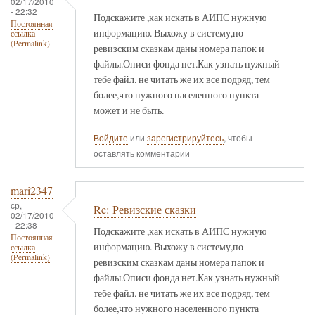
02/17/2010
- 22:32
Подскажите ,как искать в АИПС нужную
Постоянная
информацию. Выхожу в систему,по
ссылка
(Permalink)
ревизским сказкам даны номера папок и
файлы.Описи фонда нет.Как узнать нужный
тебе файл. не читать же их все подряд, тем
более,что нужного населенного пункта
может и не быть.
Войдите
или
зарегистрируйтесь
, чтобы
оставлять комментарии
mari2347
ср,
Re: Ревизские сказки
02/17/2010
- 22:38
Подскажите ,как искать в АИПС нужную
Постоянная
информацию. Выхожу в систему,по
ссылка
(Permalink)
ревизским сказкам даны номера папок и
файлы.Описи фонда нет.Как узнать нужный
тебе файл. не читать же их все подряд, тем
более,что нужного населенного пункта