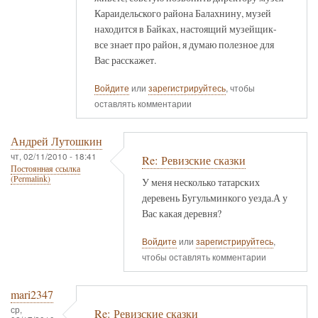
Караидельского района Балахнину, музей
находится в Байках, настоящий музейщик-
все знает про район, я думаю полезное для
Вас расскажет.
Войдите
или
зарегистрируйтесь
, чтобы
оставлять комментарии
Андрей Лутошкин
чт, 02/11/2010 - 18:41
Re: Ревизские сказки
Постоянная ссылка
(Permalink)
У меня несколько татарских
деревень Бугульминкого уезда.А у
Вас какая деревня?
Войдите
или
зарегистрируйтесь
,
чтобы оставлять комментарии
mari2347
ср,
Re: Ревизские сказки