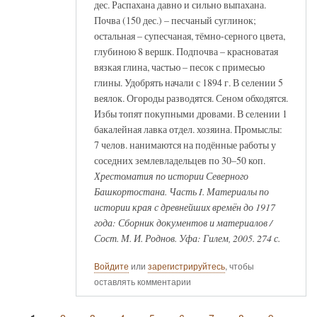
дес. Распахана давно и сильно выпахана.
Почва (150 дес.) – песчаный суглинок;
остальная – супесчаная, тёмно-серного цвета,
глубиною 8 вершк. Подпочва – красноватая
вязкая глина, частью – песок с примесью
глины. Удобрять начали с 1894 г. В селении 5
веялок. Огороды разводятся. Сеном обходятся.
Избы топят покупными дровами. В селении 1
бакалейная лавка отдел. хозяина. Промыслы:
7 челов. нанимаются на подённые работы у
соседних землевладельцев по 30–50 коп.
Хрестоматия по истории Северного
Башкортостана. Часть I. Материалы по
истории края с древнейших времён до 1917
года: Сборник документов и материалов /
Сост. М. И. Роднов. Уфа: Гилем, 2005. 274 с.
Войдите
или
зарегистрируйтесь
, чтобы
оставлять комментарии