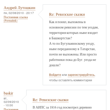
Андрей Лутошкин
пн, 02/08/2010 - 20:17
Re: Ревизские сказки
Постоянная ссылка
(Permalink)
Как я понял, выложены в
основном ревизии по тем уездам,
территория которых ныне входит
в Башкортстан?
А то по Бугульминскому уезду,
ныне переданному в Татарстан,
почти не выложены. Или просто
работники пока до Буг. уезда не
дошли?
Войдите
или
зарегистрируйтесь
,
чтобы оставлять комментарии
baskir
вт,
Re: Ревизские сказки
02/09/2010
- 10:00
В АИПС за 1816 год посмотрел деревню
Постоянная