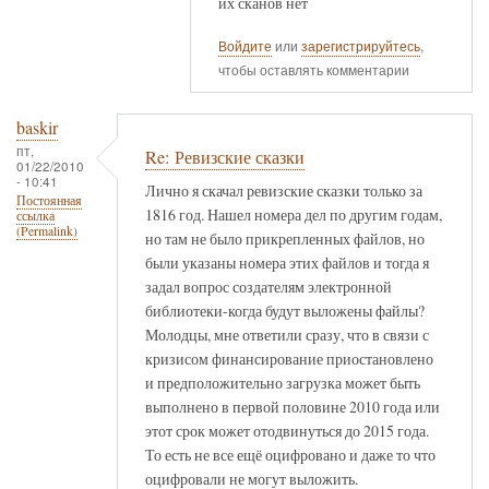
их сканов нет
Войдите
или
зарегистрируйтесь
,
чтобы оставлять комментарии
baskir
пт,
Re: Ревизские сказки
01/22/2010
- 10:41
Лично я скачал ревизские сказки только за
Постоянная
1816 год. Нашел номера дел по другим годам,
ссылка
(Permalink)
но там не было прикрепленных файлов, но
были указаны номера этих файлов и тогда я
задал вопрос создателям электронной
библиотеки-когда будут выложены файлы?
Молодцы, мне ответили сразу, что в связи с
кризисом финансирование приостановлено
и предположительно загрузка может быть
выполнено в первой половине 2010 года или
этот срок может отодвинуться до 2015 года.
То есть не все ещё оцифровано и даже то что
оцифровали не могут выложить.