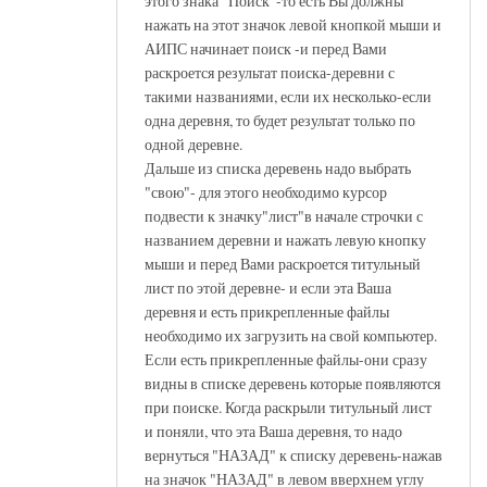
этого знака "Поиск"-то есть Вы должны
нажать на этот значок левой кнопкой мыши и
АИПС начинает поиск -и перед Вами
раскроется результат поиска-деревни с
такими названиями, если их несколько-если
одна деревня, то будет результат только по
одной деревне.
Дальше из списка деревень надо выбрать
"свою"- для этого необходимо курсор
подвести к значку"лист"в начале строчки с
названием деревни и нажать левую кнопку
мыши и перед Вами раскроется титульный
лист по этой деревне- и если эта Ваша
деревня и есть прикрепленные файлы
необходимо их загрузить на свой компьютер.
Если есть прикрепленные файлы-они сразу
видны в списке деревень которые появляются
при поиске. Когда раскрыли титульный лист
и поняли, что эта Ваша деревня, то надо
вернуться "НАЗАД" к списку деревень-нажав
на значок "НАЗАД" в левом вверхнем углу