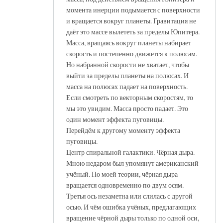
момента инерции подымается с поверхности
и вращается вокруг планеты. Гравитация не
даёт это массе вылететь за пределы Юпитера.
Масса, вращаясь вокруг планеты набирает
скорость и постепенно движется к полюсам.
Но набранной скорости не хватает, чтобы
выйти за пределы планеты на полюсах. И
масса на полюсах падает на поверхность.
Если смотреть по векторным скоростям, то
мы это увидим. Масса просто падает. Это
один момент эффекта пуговицы.
Перейдём к другому моменту эффекта
пуговицы.
Центр спиральной галактики. Чёрная дыра.
Мною недаром был упомянут американский
учёный. По моей теории, чёрная дыра
вращается одновременно по двум осям.
Третья ось незаметна или слилась с другой
осью. И чём ошибка учёных, предлагающих
вращение чёрной дыры только по одной оси,