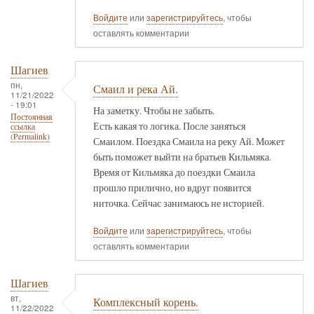
Войдите
или
зарегистрируйтесь
, чтобы
оставлять комментарии
Шагиев
пн,
Смаил и река Ай.
11/21/2022
- 19:01
На заметку. Чтобы не забыть.
Постоянная
Есть какая то логика. После заняться
ссылка
(Permalink)
Смаилом. Поездка Смаила на реку Ай. Может
быть поможет выйти на братьев Кильмяка.
Время от Кильмяка до поездки Смаила
прошло прилично, но вдруг появится
ниточка. Сейчас занимаюсь не историей.
Войдите
или
зарегистрируйтесь
, чтобы
оставлять комментарии
Шагиев
вт,
Комплексный корень.
11/22/2022