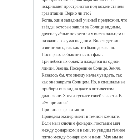
искривляет пространство под воздействием
гравитации. Верно ли это?
Когда, один западный учёный предложил, что
звёзды, которые зашли за Солнце видимы,
другие учёные покрутили у виска пальцем и
назвали его сумасшедшим. Впоследствии
извинились, так как это было доказано.
Постараюсь объяснить этот факт.
Три небесных объекта находятся на одной
линии. Звезда. Посередине Солнце. Земля.
Казалось бы, что звезду нельзя увидеть, так
как она закрыта Солнцем. Но, в специальные
приборы она видна даже в оптическом
диапазоне. Хотя и тусклее своей яркости. В
чём причина?
Причина в гравитации.
Проведём эксперимент в тёмной комнате.
Если мы включим фонарик, поставим мяч
между фонариком и нами, то увидим тёмное
пятно между фонариком и нами. Мяч мы не