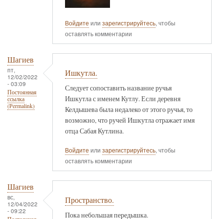
Войдите
или
зарегистрируйтесь
, чтобы
оставлять комментарии
Шагиев
пт,
Ишкутла.
12/02/2022
- 03:09
Следует сопоставить название ручья
Постоянная
Ишкутла с именем Кутлу. Если деревня
ссылка
(Permalink)
Келдышева была недалеко от этого ручья, то
возможно, что ручей Ишкутла отражает имя
отца Сабая Кутлина.
Войдите
или
зарегистрируйтесь
, чтобы
оставлять комментарии
Шагиев
вс,
Пространство.
12/04/2022
- 09:22
Пока небольшая передышка.