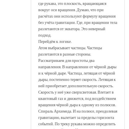
где рукава, это плоскость, вращающаяся
вокруг оси вращения. Думаю, что при
расчётах они используют формулу вращения
без учёта гравитации. Где, при вращении тела
разлетаются от экватора. Это неверный
подход.
Перейдём к логике.
Атом выбрасывает частицы. Частицы
разлетаются в разные стороны.
Рассматриваем для простоты два
направления. В направлении от чёрной дыры
и к чёрной дыре. Частица, летящая от чёрной
дыры, постепенно теряет скорость. Летящая к
ней приобретает дополнительную скорость.
Скорость у неё уже сверхсветовая. Влетает в
квантовый газ и движется, под воздействием
вращения чёрной дыра к одному из полюсов.
Спираль Архимеда. И на полюсе, преодолевая
гравитацию, вылетает за пределы горизонта
событий. По треку рукава можно определить