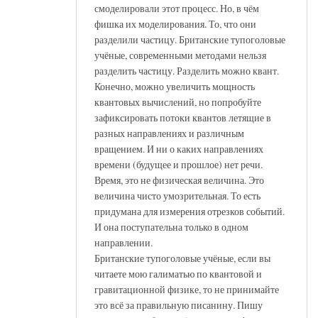
смоделировали этот процесс. Но, в чём
фишка их моделирования. То, что они
разделили частицу. Британские тупоголовые
учёные, современными методами нельзя
разделить частицу. Разделить можно квант.
Конечно, можно увеличить мощность
квантовых вычислений, но попробуйте
зафиксировать потоки квантов летящие в
разных направлениях и различным
вращением. И ни о каких направлениях
времени (будущее и прошлое) нет речи.
Время, это не физическая величина. Это
величина чисто умозрительная. То есть
придумана для измерения отрезков событий.
И она поступательна только в одном
направлении.
Британские тупоголовые учёные, если вы
читаете мою галиматью по квантовой и
гравитационной физике, то не принимайте
это всё за правильную писанину. Пишу