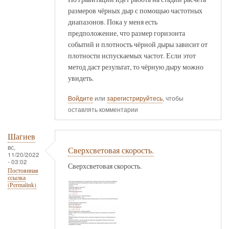
размеров чёрных дыр с помощью частотных
диапазонов. Пока у меня есть
предположение, что размер горизонта
событий и плотность чёрной дыры зависит от
плотности испускаемых частот. Если этот
метод даст результат, то чёрную дыру можно
увидеть.
Войдите
или
зарегистрируйтесь
, чтобы
оставлять комментарии
Шагиев
вс,
Сверхсветовая скорость.
11/20/2022
- 03:02
Сверхсветовая скорость.
Постоянная
ссылка
(Permalink)