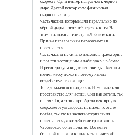
скорость. Один вектор направлен к чёрной
дыре. Другой вектор сама физическая
скорость частиц.
Часть частиц, которые шли параллельно до
чёрной дыры, после неё пересекаются. На
этом и основана геометрия Лобачевского.
Прямые параллельные пересекаются в
пространстве.
Часть частиц не сильно изменила траекторию
и вот эти частицы мы и наблюдаем на Земле.
И регистрируем видимость звезды. Частицы
имеют массу покоя и поэтому на них
воздействует гравитация.
Теперь зададимся вопросом. Изменилось ли
пространство для частиц? Они как летели, так
и летят. То, что они приобрели векторную
сверхсветовую скорость на каком-то этапе
полёта, так это не заслуга искривления
пространства, а воздействие гравитации.
Чтобы было более понятно. Возьмите
большой магнит и киньте металлический