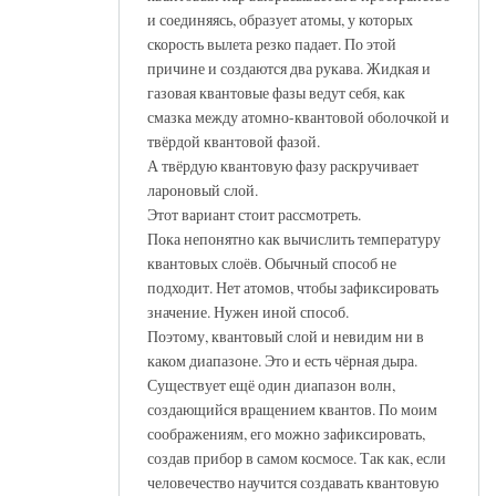
и соединяясь, образует атомы, у которых
скорость вылета резко падает. По этой
причине и создаются два рукава. Жидкая и
газовая квантовые фазы ведут себя, как
смазка между атомно-квантовой оболочкой и
твёрдой квантовой фазой.
А твёрдую квантовую фазу раскручивает
лароновый слой.
Этот вариант стоит рассмотреть.
Пока непонятно как вычислить температуру
квантовых слоёв. Обычный способ не
подходит. Нет атомов, чтобы зафиксировать
значение. Нужен иной способ.
Поэтому, квантовый слой и невидим ни в
каком диапазоне. Это и есть чёрная дыра.
Существует ещё один диапазон волн,
создающийся вращением квантов. По моим
соображениям, его можно зафиксировать,
создав прибор в самом космосе. Так как, если
человечество научится создавать квантовую