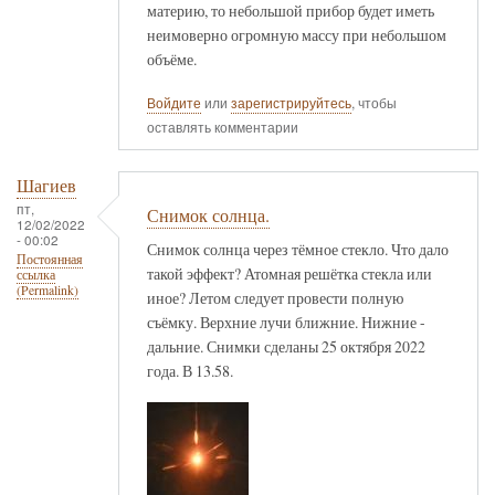
материю, то небольшой прибор будет иметь
неимоверно огромную массу при небольшом
объёме.
Войдите
или
зарегистрируйтесь
, чтобы
оставлять комментарии
Шагиев
пт,
Снимок солнца.
12/02/2022
- 00:02
Снимок солнца через тёмное стекло. Что дало
Постоянная
такой эффект? Атомная решётка стекла или
ссылка
(Permalink)
иное? Летом следует провести полную
съёмку. Верхние лучи ближние. Нижние -
дальние. Снимки сделаны 25 октября 2022
года. В 13.58.