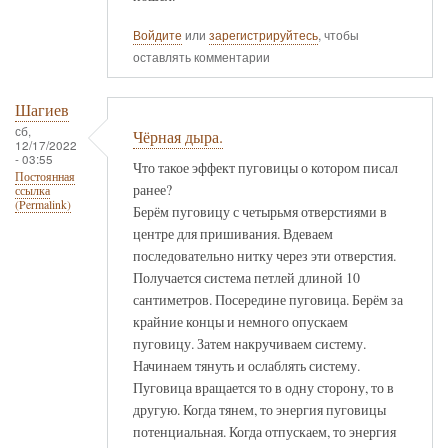
Войдите
или
зарегистрируйтесь
, чтобы
оставлять комментарии
Шагиев
сб,
Чёрная дыра.
12/17/2022
- 03:55
Что такое эффект пуговицы о котором писал
Постоянная
ранее?
ссылка
(Permalink)
Берём пуговицу с четырьмя отверстиями в
центре для пришивания. Вдеваем
последовательно нитку через эти отверстия.
Получается система петлей длиной 10
сантиметров. Посередине пуговица. Берём за
крайние концы и немного опускаем
пуговицу. Затем накручиваем систему.
Начинаем тянуть и ослаблять систему.
Пуговица вращается то в одну сторону, то в
другую. Когда тянем, то энергия пуговицы
потенциальная. Когда отпускаем, то энергия