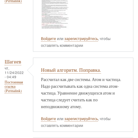
(Permalink)
Войдите
или
зарегистрируйтесь
, чтобы
оставлять комментарии
Шагиев
чт,
Новый алгоритм. Поправка.
11/24/2022
- 04:49
Рассчитал как две системы. Атом и частица.
Постоянная
Надо рассчитывать как одна система атом-
ссылка
(Permalink)
частица. Уравнение движущихся атом и
частица следует считать как по
неподвижному атому.
Войдите
или
зарегистрируйтесь
, чтобы
оставлять комментарии