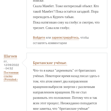
поиске.
Скала Мамбет. Тоже интересный объект. Кто
такой Мамбет? Пока остаётся загадкой. Пора
переходить к Курпеч-табын.
Пока натягиваю сову на глобус и смотрю, что
треснет. Сова или глобус.
Войдите
или
зарегистрируйтесь
, чтобы
оставлять комментарии
Шагиев
пт,
Британские учёные.
12/09/2022
- 04:52
Что-то я начал "ахреневать" от британских
Постоянная
учёных. Некоторое время назад писал здесь о
ссылка
(Permalink)
том, что атом имеет два направления
вращения выбросов энергии с различным
направлением вращения. Но не стал
развивать это положение. Потому что и так
ясен этот процесс. Неожиданно попадается
мне заметка, что "британские учёные"