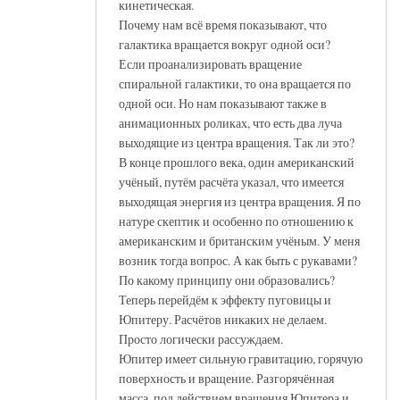
кинетическая.
Почему нам всё время показывают, что
галактика вращается вокруг одной оси?
Если проанализировать вращение
спиральной галактики, то она вращается по
одной оси. Но нам показывают также в
анимационных роликах, что есть два луча
выходящие из центра вращения. Так ли это?
В конце прошлого века, один американский
учёный, путём расчёта указал, что имеется
выходящая энергия из центра вращения. Я по
натуре скептик и особенно по отношению к
американским и британским учёным. У меня
возник тогда вопрос. А как быть с рукавами?
По какому принципу они образовались?
Теперь перейдём к эффекту пуговицы и
Юпитеру. Расчётов никаких не делаем.
Просто логически рассуждаем.
Юпитер имеет сильную гравитацию, горячую
поверхность и вращение. Разгорячённая
масса, под действием вращения Юпитера и