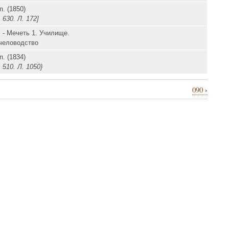
п. (1850)
 630. Л. 172]
. - Мечеть 1. Училище.
человодство
п. (1834)
 510. Л. 1050}
›
090