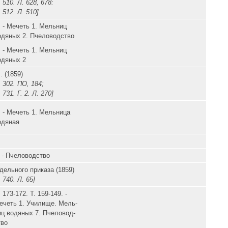
 510. Л. 628, 678:
 512. Л. 510]
. - Мечеть 1. Мельниц
одяных 2. Пчеловодство
. - Мечеть 1. Мельниц
одяных 2
. (1859)
 302. ПО, 184;
 731. Г. 2. Л. 270]
. - Мечеть 1. Мельница
одяная
. - Пчеловодство
Удельного приказа (1859)
 740. Л. 65]
 173-172. Т. 159-149. -
ечеть 1. Училище. Мель-
иц водяных 7. Пчеловод-
тво