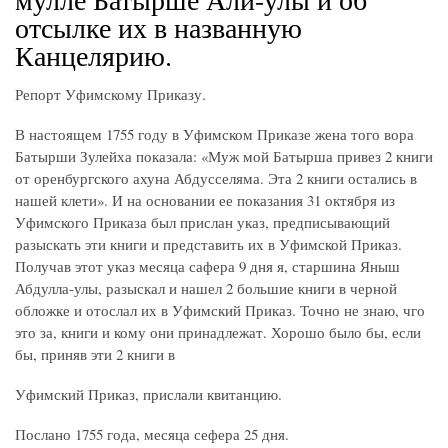
отсылке их в названную
Канцелярию.
Репорт Уфимскому Приказу.
В настоящем 1755 году в Уфимском Приказе жена того вора
Батырши Зулейха показала: «Муж мой Батырша привез 2 книги
от оренбургского ахуна Абдусселяма. Эта 2 книги остались в
нашей клети». И на основании ее показания 31 октября из
Уфимского Приказа был прислан указ, предписывающий
разыскать эти книги и представить их в Уфимской Приказ.
Получав этот указ месяца сафера 9 дня я, старшина Яныш
Абдулла-улы, разыскал и нашел 2 большие книги в черной
обложке и отослал их в Уфимский Приказ. Точно не знаю, чго
это за, книги и кому они принадлежат. Хорошо было бы, если
бы, приняв эти 2 книги в
Уфимский Приказ, прислали квитанцию.
Послано 1755 года, месяца сефера 25 дня.