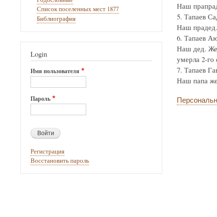
Наш прапра
Список поселенных мест 1877
5. Тапаев Са
Библиография
Наш прадед.
6. Тапаев Аю
Наш дед. Же
Login
умерла 2-го 
7. Тапаев Га
Имя пользователя
Наш папа же
Пароль
Персональн
Регистрация
Восстановить пароль