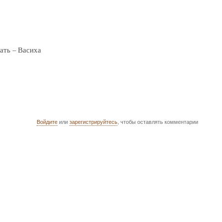
ать – Васиха
Войдите
или
зарегистрируйтесь
, чтобы оставлять комментарии