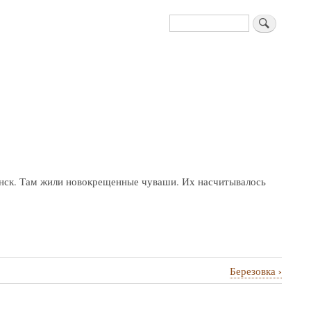
Поиск
анск. Там жили новокрещенные чуваши. Их насчитывалось
›
Березовка