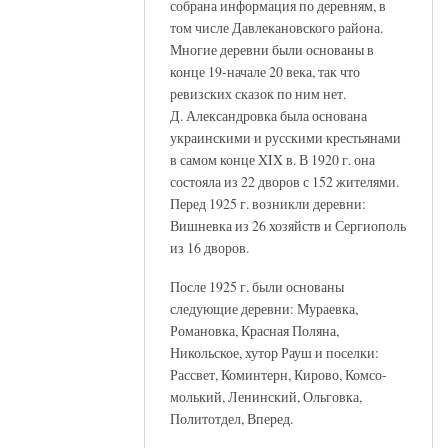
собрана информация по деревням, в
том числе Давлекановского района.
Многие деревни были основаны в
конце 19-начале 20 века, так что
ревизских сказок по ним нет.
Д. Александровка была основана
украинскими и русскими крестьянами
в самом конце XIX в. В 1920 г. она
состояла из 22 дворов с 152 жителями.
Перед 1925 г. возникли деревни:
Вишневка из 26 хозяйств и Сергиополь
из 16 дворов.
После 1925 г. были основаны
следующие деревни: Мураевка,
Романовка, Красная Поляна,
Никольское, хутор Рауш и поселки:
Рассвет, Коминтерн, Кирово, Комсо-
молький, Ленинский, Ольговка,
Политотдел, Вперед.