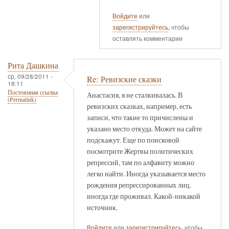
Войдите
или
зарегистрируйтесь
, чтобы
оставлять комментарии
Рита Дашкина
ср, 09/28/2011 -
Re: Ревизские сказки
18:11
Постоянная ссылка
Анастасия, я не сталкивалась. В
(Permalink)
ревизских сказках, например, есть
записи, что такие то причислены и
указано место откуда. Может на сайте
подскажут. Еще по поисковой
посмотрите Жертвы политических
репрессий, там по алфавиту можно
легко найти. Иногда указывается место
рождения репрессированных лиц.
иногда где проживал. Какой-никакой
источник.
Войдите
или
зарегистрируйтесь
, чтобы