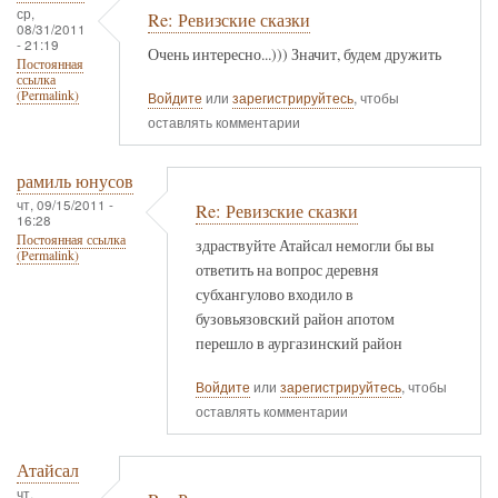
ср,
Re: Ревизские сказки
08/31/2011
- 21:19
Очень интересно...))) Значит, будем дружить
Постоянная
ссылка
(Permalink)
Войдите
или
зарегистрируйтесь
, чтобы
оставлять комментарии
рамиль юнусов
чт, 09/15/2011 -
Re: Ревизские сказки
16:28
Постоянная ссылка
здраствуйте Атайсал немогли бы вы
(Permalink)
ответить на вопрос деревня
субхангулово входило в
бузовьязовский район апотом
перешло в аургазинский район
Войдите
или
зарегистрируйтесь
, чтобы
оставлять комментарии
Атайсал
чт,