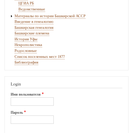
ЦГИА РБ
Ведомственные
Материалы по истории Башкирской АССР
Введение в генеалогию
Башкирская генеалогия
Башкирские племена
История Уфы
Некрополистика
Родословные
Список поселенных мест 1877
Библиография
Login
Имя пользователя
Пароль