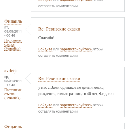
оставлять комментарии
Фидаиль
пт,
Re: Ревизские сказки
08/05/2011
- 00:46
Cпасибо!
Постоянная
ссылка
(Permalink)
Войдите
или
зарегистрируйтесь
, чтобы
оставлять комментарии
avdotja
ср,
Re: Ревизские сказки
08/31/2011
- 17:43
у нас с Вами одинаковые день и месяц
Постоянная
рождения, только разница в 40 лет, Фидаиль
ссылка
(Permalink)
Войдите
или
зарегистрируйтесь
, чтобы
оставлять комментарии
Фидаиль