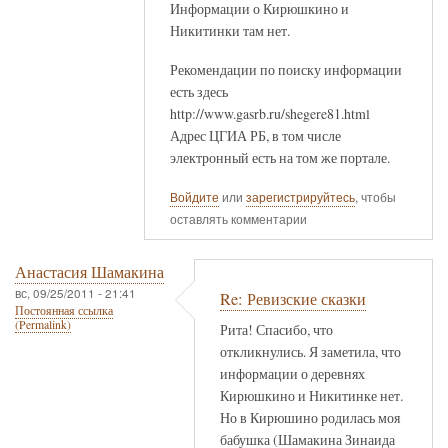
Информации о Кирюшкино и
Никитинки там нет.
Рекомендации по поиску информации
есть здесь
http://www.gasrb.ru/shegere81.html
Адрес ЦГИА РБ, в том числе
электронный есть на том же портале.
Войдите
или
зарегистрируйтесь
, чтобы
оставлять комментарии
Анастасия Шамакина
вс, 09/25/2011 - 21:41
Re: Ревизские сказки
Постоянная ссылка
(Permalink)
Рита! Спасибо, что
откликнулись. Я заметила, что
информации о деревнях
Кирюшкино и Никитинке нет.
Но в Кирюшино родилась моя
бабушка (Шамакина Зинаида