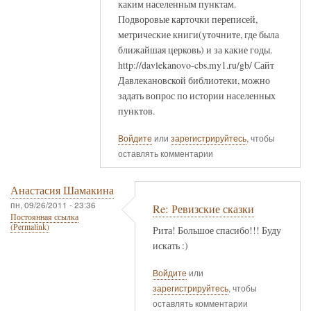
каким населенным пунктам.
Подворовые карточки переписей,
метрические книги(уточните, где была
ближайшая церковь) и за какие годы.
http://davlekanovo-cbs.my1.ru/gb/ Сайт
Давлекановской библиотеки, можно
задать вопрос по истории населенных
пунктов.
Войдите
или
зарегистрируйтесь
, чтобы
оставлять комментарии
Анастасия Шамакина
пн, 09/26/2011 - 23:36
Re: Ревизские сказки
Постоянная ссылка
(Permalink)
Рита! Большое спасибо!!! Буду
искать :)
Войдите
или
зарегистрируйтесь
, чтобы
оставлять комментарии