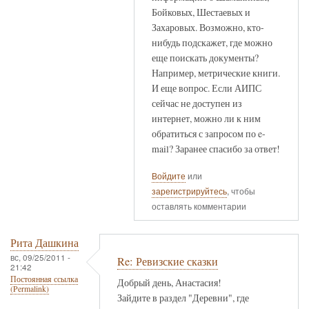
Бойковых, Шестаевых и
Захаровых. Возможно, кто-
нибудь подскажет, где можно
еще поискать документы?
Например, метрические книги.
И еще вопрос. Если АИПС
сейчас не доступен из
интернет, можно ли к ним
обратиться с запросом по e-
mail? Заранее спасибо за ответ!
Войдите
или
зарегистрируйтесь
, чтобы
оставлять комментарии
Рита Дашкина
вс, 09/25/2011 -
Re: Ревизские сказки
21:42
Постоянная ссылка
Добрый день, Анастасия!
(Permalink)
Зайдите в раздел "Деревни", где