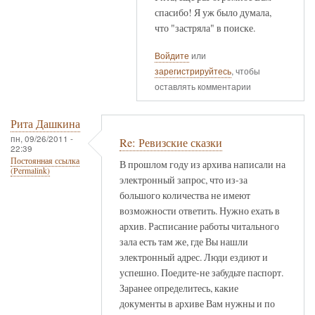
спасибо! Я уж было думала,
что "застряла" в поиске.
Войдите
или
зарегистрируйтесь
, чтобы
оставлять комментарии
Рита Дашкина
пн, 09/26/2011 -
Re: Ревизские сказки
22:39
Постоянная ссылка
В прошлом году из архива написали на
(Permalink)
электронный запрос, что из-за
большого количества не имеют
возможности ответить. Нужно ехать в
архив. Расписание работы читального
зала есть там же, где Вы нашли
электронный адрес. Люди ездиют и
успешно. Поедите-не забудьте паспорт.
Заранее определитесь, какие
документы в архиве Вам нужны и по