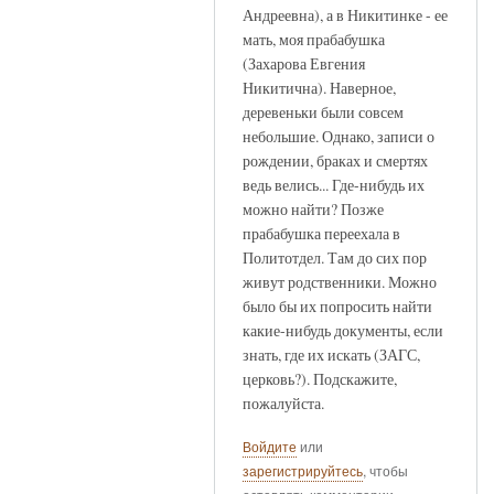
Андреевна), а в Никитинке - ее
мать, моя прабабушка
(Захарова Евгения
Никитична). Наверное,
деревеньки были совсем
небольшие. Однако, записи о
рождении, браках и смертях
ведь велись... Где-нибудь их
можно найти? Позже
прабабушка переехала в
Политотдел. Там до сих пор
живут родственники. Можно
было бы их попросить найти
какие-нибудь документы, если
знать, где их искать (ЗАГС,
церковь?). Подскажите,
пожалуйста.
Войдите
или
зарегистрируйтесь
, чтобы