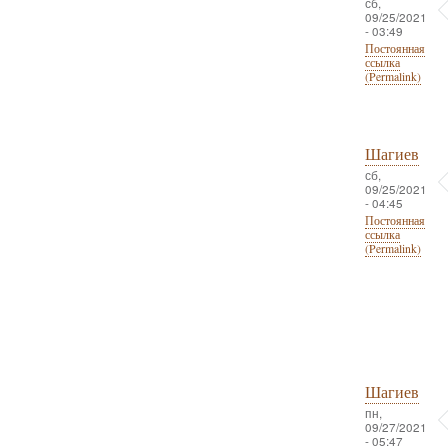
сб,
09/25/2021
- 03:49
Постоянная
ссылка
(Permalink)
Шагиев
сб,
09/25/2021
- 04:45
Постоянная
ссылка
(Permalink)
Шагиев
пн,
09/27/2021
- 05:47