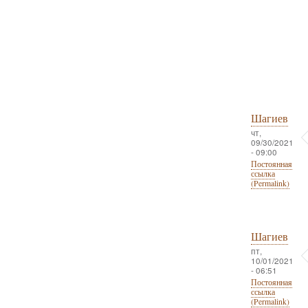
Шагиев
чт,
09/30/2021
- 09:00
Постоянная
ссылка
(Permalink)
Шагиев
пт,
10/01/2021
- 06:51
Постоянная
ссылка
(Permalink)