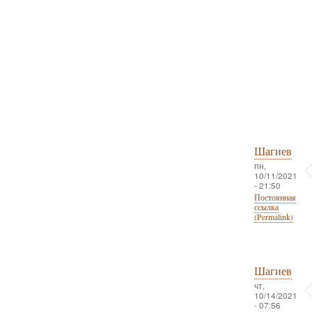
Шагиев
пн,
10/11/2021
- 21:50
Постоянная
ссылка
(Permalink)
Шагиев
чт,
10/14/2021
- 07:56