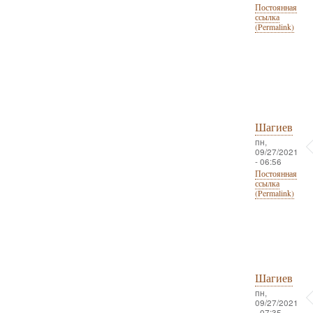
Постоянная
ссылка
(Permalink)
Шагиев
пн,
09/27/2021
- 06:56
Постоянная
ссылка
(Permalink)
Шагиев
пн,
09/27/2021
- 07:35