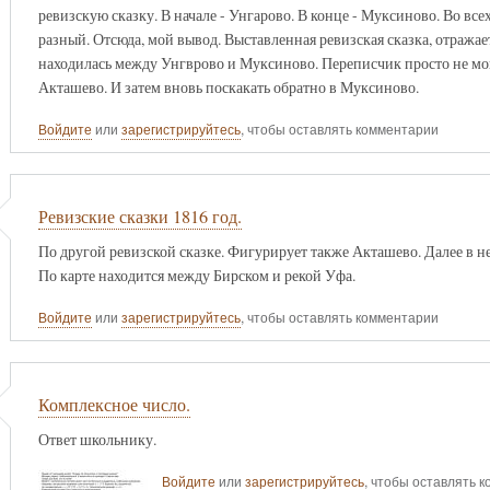
ревизскую сказку. В начале - Унгарово. В конце - Муксиново. Во вс
разный. Отсюда, мой вывод. Выставленная ревизская сказка, отраж
находилась между Унгврово и Муксиново. Переписчик просто не мог 
Акташево. И затем вновь поскакать обратно в Муксиново.
Войдите
или
зарегистрируйтесь
, чтобы оставлять комментарии
Ревизские сказки 1816 год.
По другой ревизской сказке. Фигурирует также Акташево. Далее в н
По карте находится между Бирском и рекой Уфа.
Войдите
или
зарегистрируйтесь
, чтобы оставлять комментарии
Комплексное число.
Ответ школьнику.
Войдите
или
зарегистрируйтесь
, чтобы оставлять 