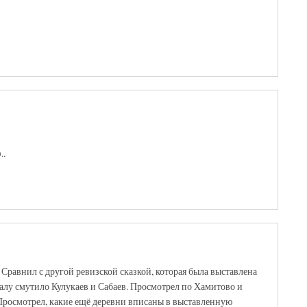
..
Сравнил с другой ревизской сказкой, которая была выставлена
ачалу смутило Кулукаев и Сабаев. Просмотрел по Хамитово и
. Просмотрел, какие ещё деревни вписаны в выставленную