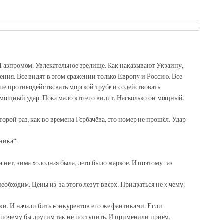
Газпромом. Увлекательное зрелище. Как наказывают Украину,
ния. Все видят в этом сражении только Европу и Россию. Все
пе противодействовать морской трубе и содействовать
 мощный удар. Пока мало кто его видит. Насколько он мощный,
орой раз, как во времена Горбачёва, это номер не прошёл. Удар
ника“.
 нет, зима холодная была, лето было жаркое. И поэтому газ
еобходим. Цены из-за этого лезут вверх. Придраться не к чему.
и. И начали бить конкурентов его же фантиками. Если
почему бы другим так не поступить. И применили приём,