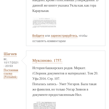
данной же книге указана Уклы кая, как гора
Караульная.
Войдите
или
зарегистрируйтесь
, чтобы
оставлять комментарии
Шагиев
вс,
Муксиново. 1757.
10/17/2021
- 23:53
История башкирских родов. Меркит.
Постоянная
(Сборник документов и материалов). Том 20.
ссылка
(Permalink)
Уфа 2016. Стр. 107.
Попалась запись - Умет Унгаров. Была такая
же фамилия, но только Унгар Зиянов в
документе предоставленным Нил.