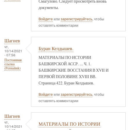
Смагулово. Следует просмотреть вновь
документы.
Войдите
или
зарегистрируйтесь
, чтобы
оставлять комментарии
Шагиев
чт,
Буран Келдышев.
10/14/2021
- 07:56
МАТЕРИАЛЫ ПО ИСТОРИИ
Постоянная
БАШКИРСКОЙ АССР. .... Ч. 1.
ссылка
(Permalink)
БАШКИРСКИЕ ВОССТАНИЯ В XVII И
ПЕРВОЙ ПОЛОВИНЕ XVIII ВВ.
Страница 422. Буран Келдышев.
Войдите
или
зарегистрируйтесь
, чтобы
оставлять комментарии
Шагиев
чт,
МАТЕРИАЛЫ ПО ИСТОРИИ
10/14/2021