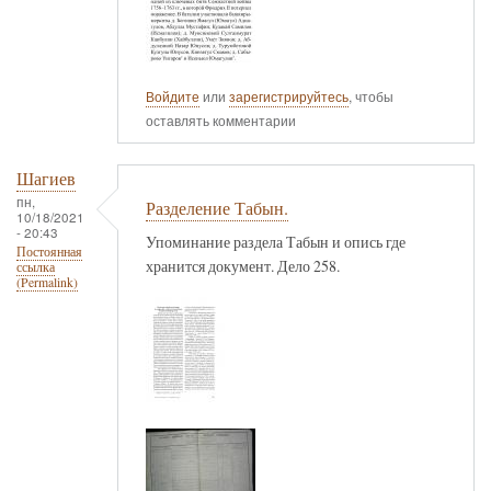
Войдите
или
зарегистрируйтесь
, чтобы
оставлять комментарии
Шагиев
пн,
Разделение Табын.
10/18/2021
- 20:43
Упоминание раздела Табын и опись где
Постоянная
хранится документ. Дело 258.
ссылка
(Permalink)