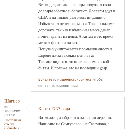
Все видят, что американцы получают свои
доллары обратно и богатеют. Доллары едут в
США и начинают разгонять инфляцию.
Избыточная денежная масса. Товары начнут
дорожать, так как избыточная масса денег
начнёт давить на цены. А Китай в это время
меняет фантики на газ.
Попутно уничтожается промышленность в
Европе из-за высоких цен на газ.
Так мне видится это поле экономической
битвы. И похоже, это не последний удар.
Войдите
или
зарегистрируйтесь
, чтобы
оставлять комментарии
Шагиев
пн,
Карта 1737 года.
10/11/2021
- 21:50
Возможно разобрался в названии деревни.
Постоянная
Написано не Самгулово и не Сазгулово, а
ссылка
(Permalink)