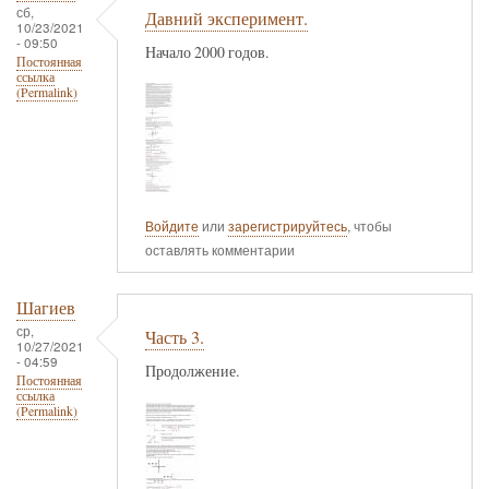
сб,
Давний эксперимент.
10/23/2021
- 09:50
Начало 2000 годов.
Постоянная
ссылка
(Permalink)
Войдите
или
зарегистрируйтесь
, чтобы
оставлять комментарии
Шагиев
ср,
Часть 3.
10/27/2021
- 04:59
Продолжение.
Постоянная
ссылка
(Permalink)