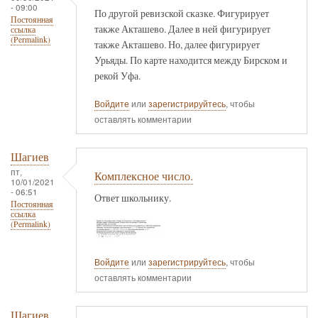
- 09:00
По другой ревизской сказке. Фигурирует
Постоянная
также Акташево. Далее в ней фигурирует
ссылка
(Permalink)
также Акташево. Но, далее фигурирует
Урьяды. По карте находится между Бирском и
рекой Уфа.
Войдите
или
зарегистрируйтесь
, чтобы
оставлять комментарии
Шагиев
пт,
Комплексное число.
10/01/2021
- 06:51
Ответ школьнику.
Постоянная
ссылка
(Permalink)
Войдите
или
зарегистрируйтесь
, чтобы
оставлять комментарии
Шагиев