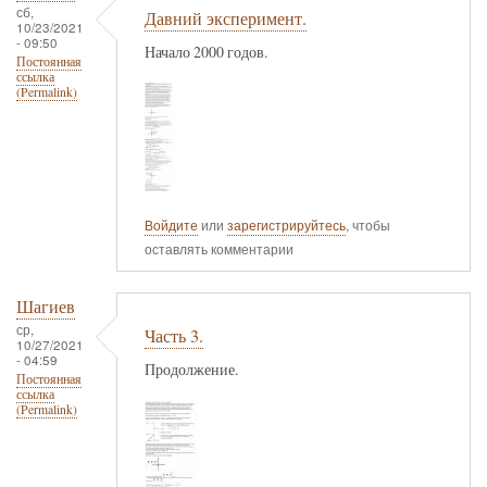
сб,
Давний эксперимент.
10/23/2021
- 09:50
Начало 2000 годов.
Постоянная
ссылка
(Permalink)
Войдите
или
зарегистрируйтесь
, чтобы
оставлять комментарии
Шагиев
ср,
Часть 3.
10/27/2021
- 04:59
Продолжение.
Постоянная
ссылка
(Permalink)