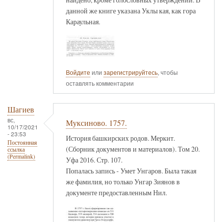
данной же книге указана Уклы кая, как гора
Караульная.
Войдите
или
зарегистрируйтесь
, чтобы
оставлять комментарии
Шагиев
вс,
Муксиново. 1757.
10/17/2021
- 23:53
История башкирских родов. Меркит.
Постоянная
(Сборник документов и материалов). Том 20.
ссылка
(Permalink)
Уфа 2016. Стр. 107.
Попалась запись - Умет Унгаров. Была такая
же фамилия, но только Унгар Зиянов в
документе предоставленным Нил.