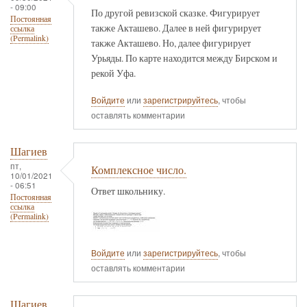
- 09:00
По другой ревизской сказке. Фигурирует
Постоянная
также Акташево. Далее в ней фигурирует
ссылка
(Permalink)
также Акташево. Но, далее фигурирует
Урьяды. По карте находится между Бирском и
рекой Уфа.
Войдите
или
зарегистрируйтесь
, чтобы
оставлять комментарии
Шагиев
пт,
Комплексное число.
10/01/2021
- 06:51
Ответ школьнику.
Постоянная
ссылка
(Permalink)
Войдите
или
зарегистрируйтесь
, чтобы
оставлять комментарии
Шагиев