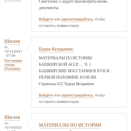
Смагулово. Следует просмотреть вновь
документы.
Войдите
или
зарегистрируйтесь
, чтобы
оставлять комментарии
Шагиев
чт,
Буран Келдышев.
10/14/2021
- 07:56
МАТЕРИАЛЫ ПО ИСТОРИИ
Постоянная
БАШКИРСКОЙ АССР. .... Ч. 1.
ссылка
(Permalink)
БАШКИРСКИЕ ВОССТАНИЯ В XVII И
ПЕРВОЙ ПОЛОВИНЕ XVIII ВВ.
Страница 422. Буран Келдышев.
Войдите
или
зарегистрируйтесь
, чтобы
оставлять комментарии
Шагиев
чт,
МАТЕРИАЛЫ ПО ИСТОРИИ
10/14/2021