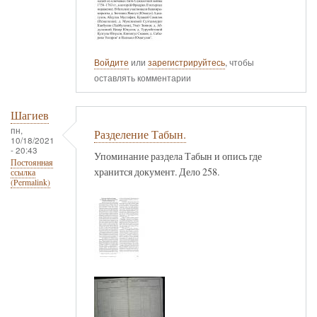
Войдите
или
зарегистрируйтесь
, чтобы
оставлять комментарии
Шагиев
пн,
Разделение Табын.
10/18/2021
- 20:43
Упоминание раздела Табын и опись где
Постоянная
хранится документ. Дело 258.
ссылка
(Permalink)