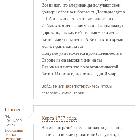
Все видят, что американцы получают свои
доллары обратно и богатеют. Доллары едут в
США и начинают разгонять инфляцию.
Избыточная денежная масса. Товары начнут
дорожать, так как избыточная масса денег
начнёт давить на цены. А Китай в это время
меняет фантики на газ.
Попутно уничтожается промышленность в
Европе из-за высоких цен на газ.
Так мне видится это поле экономической
битвы. И похоже, это не последний удар.
Войдите
или
зарегистрируйтесь
, чтобы
оставлять комментарии
Шагиев
пн,
Карта 1737 года.
10/11/2021
- 21:50
Возможно разобрался в названии деревни.
Постоянная
Написано не Самгулово и не Сазгулово, а
ссылка
(Permalink)