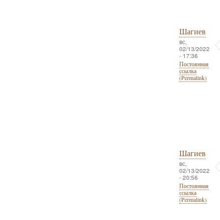
Шагиев
вс,
02/13/2022
- 17:36
Постоянная
ссылка
(Permalink)
Шагиев
вс,
02/13/2022
- 20:56
Постоянная
ссылка
(Permalink)