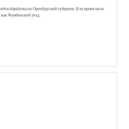
ётся обработка по Оренбургской губернии. В то время часть
 как Челябинский уезд.