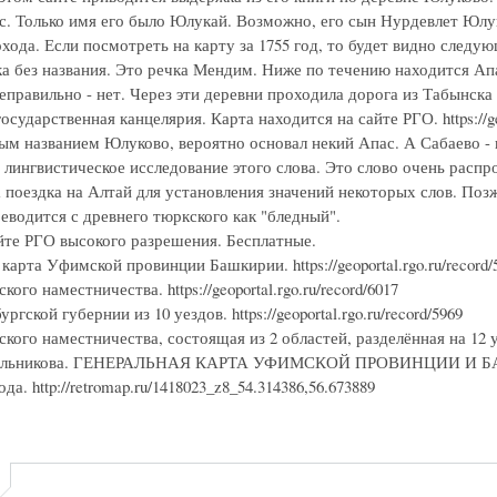
с. Только имя его было Юлукай. Возможно, его сын Нурдевлет Юлу
хода. Если посмотреть на карту за 1755 год, то будет видно следу
ка без названия. Это речка Мендим. Ниже по течению находится Ап
еправильно - нет. Через эти деревни проходила дорога из Табынска
осударственная канцелярия. Карта находится на сайте РГО. https://ge
ым названием Юлуково, вероятно основал некий Апас. А Сабаево -
 лингвистическое исследование этого слова. Это слово очень расп
 поездка на Алтай для установления значений некоторых слов. Поз
еводится с древнего тюркского как "бледный".
йте РГО высокого разрешения. Бесплатные.
карта Уфимской провинции Башкирии. https://geoportal.rgo.ru/record/
ого наместничества. https://geoportal.rgo.ru/record/6017
гской губернии из 10 уездов. https://geoportal.rgo.ru/record/5969
ого наместничества, состоящая из 2 областей, разделённая на 12 уездо
ильникова. ГЕНЕРАЛЬНАЯ КАРТА УФИМСКОЙ ПРОВИНЦИИ И БАШКИРИ
да. http://retromap.ru/1418023_z8_54.314386,56.673889