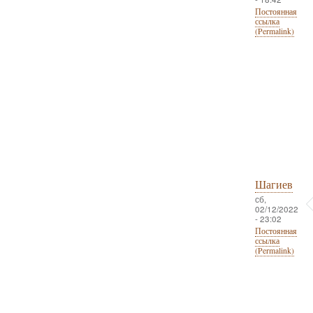
Постоянная
ссылка
(Permalink)
Шагиев
сб,
02/12/2022
- 23:02
Постоянная
ссылка
(Permalink)