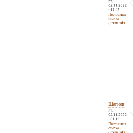
пт,
02/11/2022
- 19:47
Постоянная
ссылка
(Permalink)
Шагиев
пт,
02/11/2022
- 21:14
Постоянная
ссылка
(Permalink)