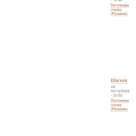
Постоянная
ссылка
(Permalink)
Шагиев
сб,
02/12/2022
- 23:02
Постоянная
ссылка
(Permalink)