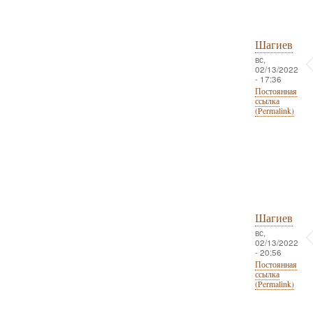
Шагиев
вс,
02/13/2022
- 17:36
Постоянная
ссылка
(Permalink)
Шагиев
вс,
02/13/2022
- 20:56
Постоянная
ссылка
(Permalink)