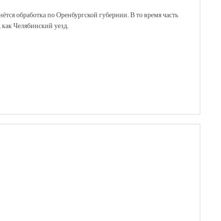
ётся обработка по Оренбургской губернии. В то время часть
 как Челябинский уезд.