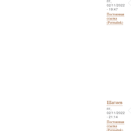
пт,
02/11/2022
- 19:47
Постоянная
ссылка
(Permalink)
Шагиев
пт,
02/11/2022
- 21:14
Постоянная
ссылка
(Permalink)