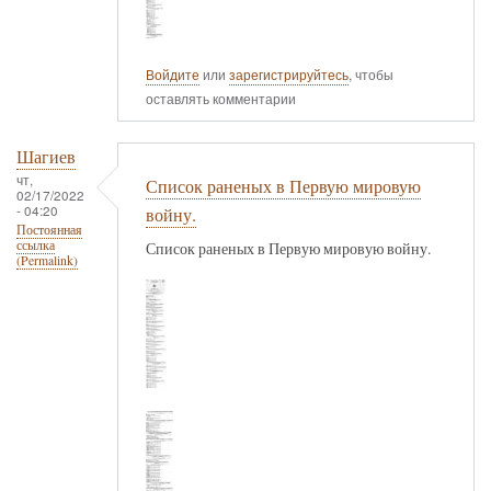
Войдите
или
зарегистрируйтесь
, чтобы
оставлять комментарии
Шагиев
чт,
Список раненых в Первую мировую
02/17/2022
- 04:20
войну.
Постоянная
ссылка
Список раненых в Первую мировую войну.
(Permalink)