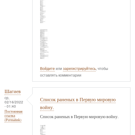
Войдите
или
зарегистрируйтесь
, чтобы
оставлять комментарии
Шагиев
ср,
Список раненых в Первую мировую
02/16/2022
- 01:40
войну.
Постоянная
ссылка
Список раненых в Первую мировую войну.
(Permalink)