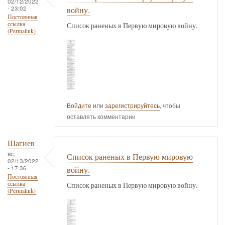
02/12/2022
- 23:02
войну.
Постоянная
ссылка
Список раненых в Первую мировую войну.
(Permalink)
Войдите
или
зарегистрируйтесь
, чтобы
оставлять комментарии
Шагиев
вс,
Список раненых в Первую мировую
02/13/2022
- 17:36
войну.
Постоянная
ссылка
Список раненых в Первую мировую войну.
(Permalink)