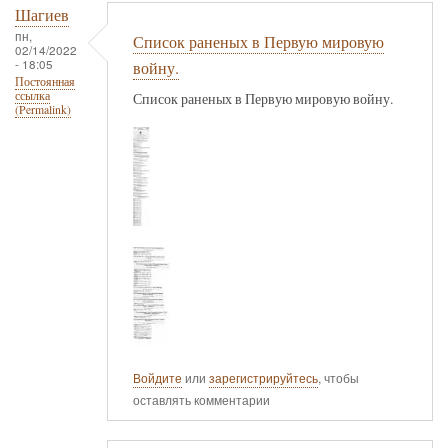
Шагиев
пн,
Список раненых в Первую мировую
02/14/2022
- 18:05
войну.
Постоянная
ссылка
Список раненых в Первую мировую войну.
(Permalink)
Войдите
или
зарегистрируйтесь
, чтобы
оставлять комментарии