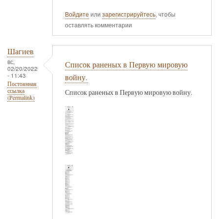
Войдите
или
зарегистрируйтесь
, чтобы
оставлять комментарии
Шагиев
вс,
Список раненых в Первую мировую
02/20/2022
- 11:43
войну.
Постоянная
ссылка
Список раненых в Первую мировую войну.
(Permalink)