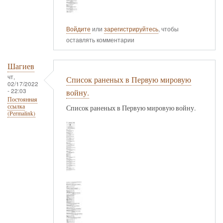
Войдите
или
зарегистрируйтесь
, чтобы
оставлять комментарии
Шагиев
чт,
Список раненых в Первую мировую
02/17/2022
- 22:03
войну.
Постоянная
ссылка
Список раненых в Первую мировую войну.
(Permalink)