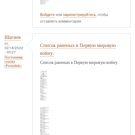
Войдите
или
зарегистрируйтесь
, чтобы
оставлять комментарии
Шагиев
пт,
Список раненых в Первую мировую
02/18/2022
- 00:27
войну.
Постоянная
ссылка
Список раненых в Первую мировую войну.
(Permalink)