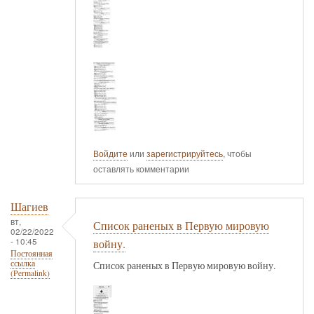
Войдите
или
зарегистрируйтесь
, чтобы
оставлять комментарии
Шагиев
вт,
Список раненых в Первую мировую
02/22/2022
- 10:45
войну.
Постоянная
ссылка
Список раненых в Первую мировую войну.
(Permalink)