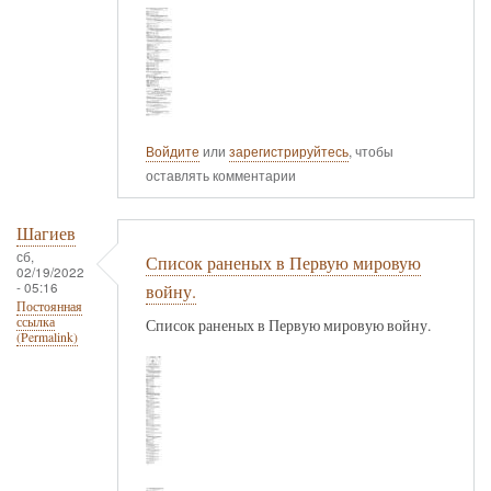
Войдите
или
зарегистрируйтесь
, чтобы
оставлять комментарии
Шагиев
сб,
Список раненых в Первую мировую
02/19/2022
- 05:16
войну.
Постоянная
ссылка
Список раненых в Первую мировую войну.
(Permalink)