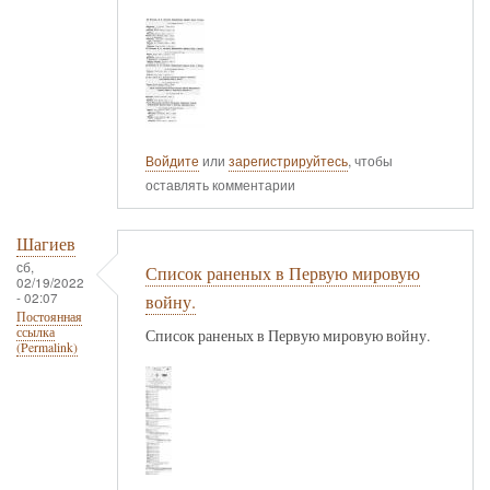
Войдите
или
зарегистрируйтесь
, чтобы
оставлять комментарии
Шагиев
сб,
Список раненых в Первую мировую
02/19/2022
- 02:07
войну.
Постоянная
ссылка
Список раненых в Первую мировую войну.
(Permalink)