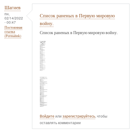
Шагиев
пн,
Список раненых в Первую мировую
02/14/2022
- 00:47
войну.
Постоянная
ссылка
Список раненых в Первую мировую войну.
(Permalink)
Войдите
или
зарегистрируйтесь
, чтобы
оставлять комментарии