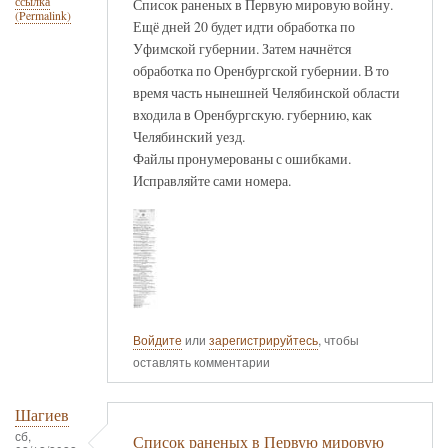
ссылка
Список раненых в Первую мировую войну.
(Permalink)
Ещё дней 20 будет идти обработка по
Уфимской губернии. Затем начнётся
обработка по Оренбургской губернии. В то
время часть нынешней Челябинской области
входила в Оренбургскую. губернию, как
Челябинский уезд.
Файлы пронумерованы с ошибками.
Исправляйте сами номера.
Войдите
или
зарегистрируйтесь
, чтобы
оставлять комментарии
Шагиев
сб,
Список раненых в Первую мировую