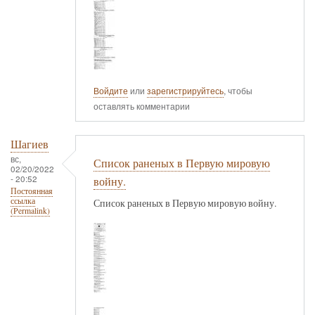
Войдите
или
зарегистрируйтесь
, чтобы
оставлять комментарии
Шагиев
вс,
Список раненых в Первую мировую
02/20/2022
- 20:52
войну.
Постоянная
ссылка
Список раненых в Первую мировую войну.
(Permalink)