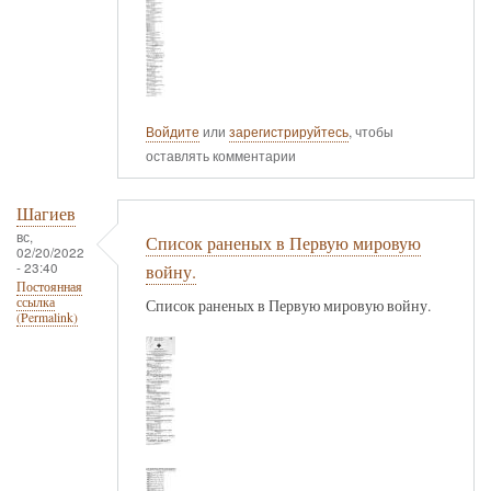
Войдите
или
зарегистрируйтесь
, чтобы
оставлять комментарии
Шагиев
вс,
Список раненых в Первую мировую
02/20/2022
- 23:40
войну.
Постоянная
ссылка
Список раненых в Первую мировую войну.
(Permalink)