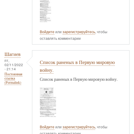
Войдите
или
зарегистрируйтесь
, чтобы
оставлять комментарии
Шагиев
пт,
Список раненых в Первую мировую
02/11/2022
- 21:14
войну.
Постоянная
ссылка
Список раненых в Первую мировую войну.
(Permalink)
Войдите
или
зарегистрируйтесь
, чтобы
оставлять комментарии