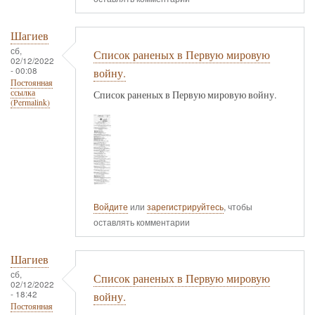
Шагиев
сб,
Список раненых в Первую мировую
02/12/2022
- 00:08
войну.
Постоянная
ссылка
Список раненых в Первую мировую войну.
(Permalink)
Войдите
или
зарегистрируйтесь
, чтобы
оставлять комментарии
Шагиев
сб,
Список раненых в Первую мировую
02/12/2022
- 18:42
войну.
Постоянная