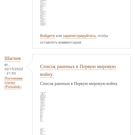
Войдите
или
зарегистрируйтесь
, чтобы
оставлять комментарии
Шагиев
вт,
Список раненых в Первую мировую
02/15/2022
- 21:50
войну.
Постоянная
ссылка
Список раненых в Первую мировую войну.
(Permalink)