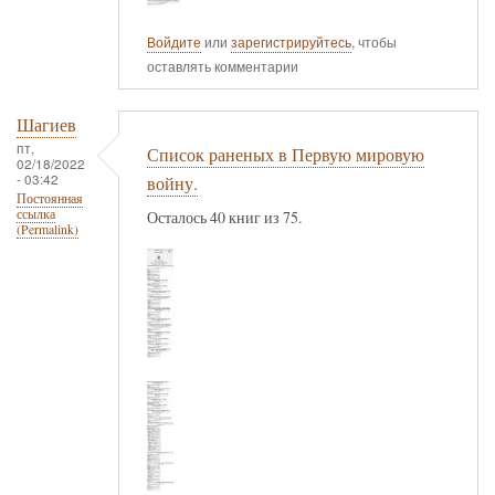
Войдите
или
зарегистрируйтесь
, чтобы
оставлять комментарии
Шагиев
пт,
Список раненых в Первую мировую
02/18/2022
- 03:42
войну.
Постоянная
ссылка
Осталось 40 книг из 75.
(Permalink)