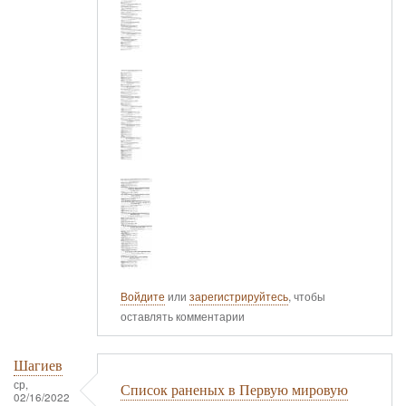
Войдите
или
зарегистрируйтесь
, чтобы
оставлять комментарии
Шагиев
ср,
Список раненых в Первую мировую
02/16/2022