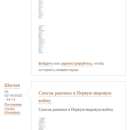
Войдите
или
зарегистрируйтесь
, чтобы
оставлять комментарии
Шагиев
ср,
Список раненых в Первую мировую
02/16/2022
- 04:12
войну.
Постоянная
ссылка
Список раненых в Первую мировую войну.
(Permalink)