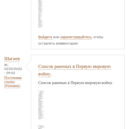
Войдите
или
зарегистрируйтесь
, чтобы
оставлять комментарии
Шагиев
вс,
Список раненых в Первую мировую
02/20/2022
- 09:02
войну.
Постоянная
ссылка
Список раненых в Первую мировую войну.
(Permalink)