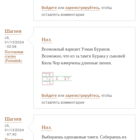
Войдите
или
зарегистрируйтесь
, чтобы
оставлять комментарии
Шагиев
сб,
Нил.
01/13/2024
- 02:06
Возможный вариант Узман Буранов.
Постоянная
Возможно, что из за тамги Бурана у сыновей
ссылка
(Permalink)
Кюль Чор начерчены длинные линии.
Войдите
или
зарегистрируйтесь
, чтобы
оставлять комментарии
Шагиев
сб,
Нил.
01/13/2024
- 07:40
Выбираешь одинаковые тамги. Собираешь их
Постоянная