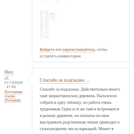
Войдите
или
зарегистрируйтесь
, чтобы
оставлять комментарии
Нил
сб,
Спасибо за подсказки…
01/13/2024
- 21:52
Спасибо за подсказки. Действительно много
Постоянная
тамг миркитминских деревень. Пытался их
ссылка
(Permalink)
собрать в одну таблицу, но работа очень
трудоемкая. Одни и те же тамги встречаются
в разных деревнях, но попытка по ним
выстраивать родственные линии приводит к
сумасшедшему числу вариаций. Может в