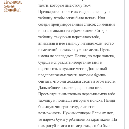
Постоянная
тамги, которые имеются у тебя.
ссылка
(Permalink)
Предварительно все их сведи в числовую
таблицу, чтобы легче было искать. Или
создай пронумерованный список с именами
и по возможности с фамилиями. Создав
таблицу, такую как пересылаю тебе,
вписывай в неё тамги, учитывая количество
изменений и ставь в нужное место. Пусть
имена не совпадают. Позже, по мере поиска,
будешь исправлять начертание тамг и
переносить в нужное место. Дописывай
предполагаемые тамги, которые будешь
считать, что они должны стоять в этом месте.
Дальнейшее покажет, верно или нет.
Просмотри внимательно пересылаемую тебе
таблицу и поймёшь алгоритм поиска. Найди
большую чистую стену, если есть
возможность. Нужны стикеры. Если их нет,
то нарежь бумагу рАвными квадратиками. На
них рисуй тамги и номера так, чтобы было