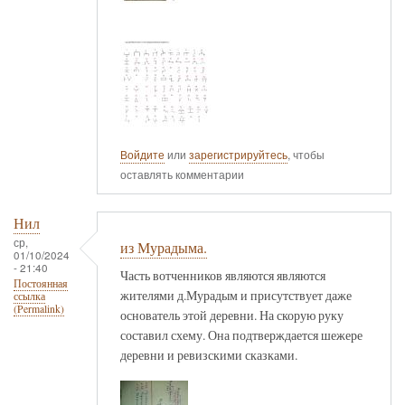
Войдите
или
зарегистрируйтесь
, чтобы
оставлять комментарии
Нил
ср,
из Мурадыма.
01/10/2024
- 21:40
Часть вотченников являются являются
Постоянная
жителями д.Мурадым и присутствует даже
ссылка
(Permalink)
основатель этой деревни. На скорую руку
составил схему. Она подтверждается шежере
деревни и ревизскими сказками.