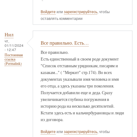
Войдите
или
зарегистрируйтесь
, чтобы
оставлять комментарии
Нил
чт,
Все правильно. Есть…
01/11/2024
- 12:47
Все правильно.
Постоянная
Есть единственный в своем роде документ
ссылка
(Permalink)
"Список отставным урядникам, писарям и
казакам..." ( "Меркит" стр.174). Во всех
документах указывали имя человека и имя
его отца, а здесь указаны три поколения.
Получается добавили еще и деда. Сразу
увеличивается глубина погружения в
историю рода на несколько десятилетий.
Кстати здесь есть и кальчирбурановцы и люди
из договора.
Войдите
или
зарегистрируйтесь
, чтобы