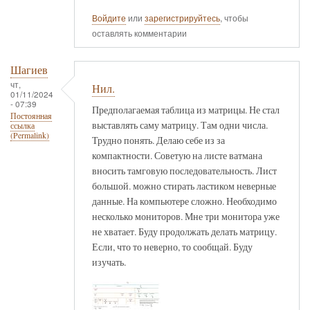
Войдите
или
зарегистрируйтесь
, чтобы
оставлять комментарии
Шагиев
чт,
Нил.
01/11/2024
- 07:39
Предполагаемая таблица из матрицы. Не стал
Постоянная
выставлять саму матрицу. Там одни числа.
ссылка
(Permalink)
Трудно понять. Делаю себе из за
компактности. Советую на листе ватмана
вносить тамговую последовательность. Лист
большой. можно стирать ластиком неверные
данные. На компьютере сложно. Необходимо
несколько мониторов. Мне три монитора уже
не хватает. Буду продолжать делать матрицу.
Если, что то неверно, то сообщай. Буду
изучать.