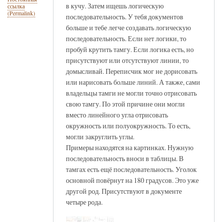
в кучу. Затем ищешь логическую
ссылка
(Permalink)
последовательность. У тебя документов
больше и тебе легче создавать логическую
последовательность. Если нет логики, то
пробуй крутить тамгу. Если логика есть, но
присутствуют или отсутствуют линии, то
домысливай. Переписчик мог не дорисовать
или нарисовать больше линий. А также, сами
владельцы тамги не могли точно отрисовать
свою тамгу. По этой причине они могли
вместо линейного угла отрисовать
окружность или полуокружность. То есть,
могли закруглить углы.
Примеры находятся на картинках. Нужную
последовательность вноси в таблицы. В
тамгах есть ещё последовательность. Уголок
основной повёрнут на 180 градусов. Это уже
другой род. Присутствуют в документе
четыре рода.