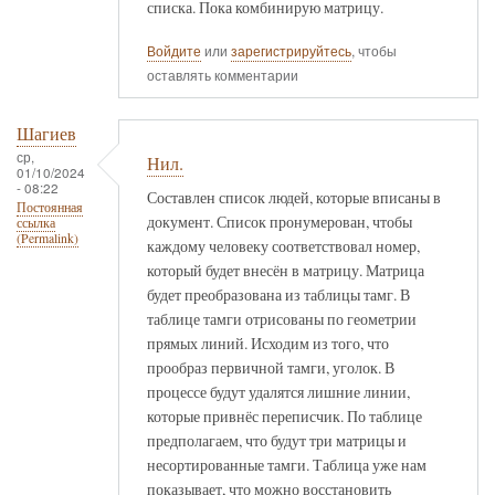
списка. Пока комбинирую матрицу.
Войдите
или
зарегистрируйтесь
, чтобы
оставлять комментарии
Шагиев
ср,
Нил.
01/10/2024
- 08:22
Составлен список людей, которые вписаны в
Постоянная
документ. Список пронумерован, чтобы
ссылка
(Permalink)
каждому человеку соответствовал номер,
который будет внесён в матрицу. Матрица
будет преобразована из таблицы тамг. В
таблице тамги отрисованы по геометрии
прямых линий. Исходим из того, что
прообраз первичной тамги, уголок. В
процессе будут удалятся лишние линии,
которые привнёс переписчик. По таблице
предполагаем, что будут три матрицы и
несортированные тамги. Таблица уже нам
показывает, что можно восстановить