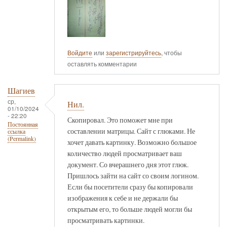
Войдите
или
зарегистрируйтесь
, чтобы
оставлять комментарии
Шагиев
ср,
Нил.
01/10/2024
- 22:20
Скопировал. Это поможет мне при
Постоянная
составлении матрицы. Сайт с глюками. Не
ссылка
(Permalink)
хочет давать картинку. Возможно большое
количество людей просматривает ваш
документ. Со вчерашнего дня этот глюк.
Пришлось зайти на сайт со своим логином.
Если бы посетители сразу бы копировали
изображения к себе и не держали бы
открытым его, то больше людей могли бы
просматривать картинки.