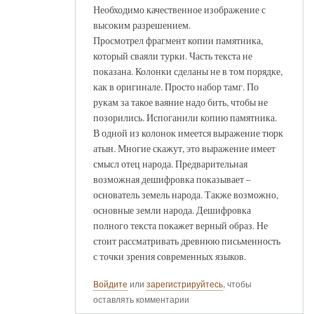
Необходимо качественное изображение с
высоким разрешением.
Просмотрел фрагмент копии памятника,
который сваяли турки. Часть текста не
показана. Колонки сделаны не в том порядке,
как в оригинале. Просто набор тамг. По
рукам за такое ваяние надо бить, чтобы не
позорились. Испоганили копию памятника.
В одной из колонок имеется выражение тюрк
атын. Многие скажут, это выражение имеет
смысл отец народа. Предварительная
возможная дешифровка показывает –
основатель земель народа. Также возможно,
основные земли народа. Дешифровка
полного текста покажет верный образ. Не
стоит рассматривать древнюю письменность
с точки зрения современных языков.
Войдите
или
зарегистрируйтесь
, чтобы
оставлять комментарии