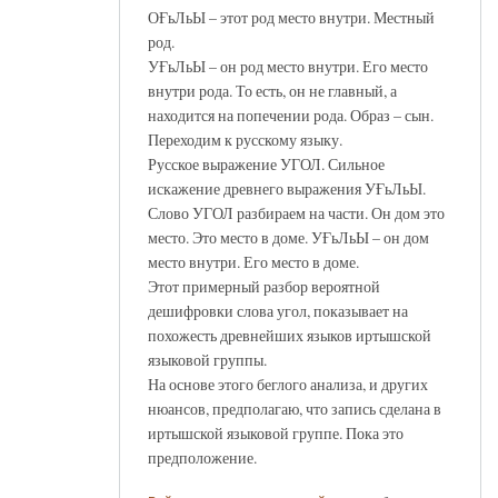
ОҒьЛьЫ – этот род место внутри. Местный
род.
УҒьЛьЫ – он род место внутри. Его место
внутри рода. То есть, он не главный, а
находится на попечении рода. Образ – сын.
Переходим к русскому языку.
Русское выражение УГОЛ. Сильное
искажение древнего выражения УҒьЛьЫ.
Слово УГОЛ разбираем на части. Он дом это
место. Это место в доме. УҒьЛьЫ – он дом
место внутри. Его место в доме.
Этот примерный разбор вероятной
дешифровки слова угол, показывает на
похожесть древнейших языков иртышской
языковой группы.
На основе этого беглого анализа, и других
нюансов, предполагаю, что запись сделана в
иртышской языковой группе. Пока это
предположение.