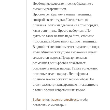
Необходимо качественное изображение с
высоким разрешением.
Просмотрел фрагмент копии памятника,
который сваяли турки. Часть текста не
показана. Колонки сделаны не в том порядке,
как в оригинале. Просто набор тамг. По
рукам за такое ваяние надо бить, чтобы не
позорились. Испоганили копию памятника.
В одной из колонок имеется выражение тюрк
атын. Многие скажут, это выражение имеет
смысл отец народа. Предварительная
возможная дешифровка показывает –
основатель земель народа. Также возможно,
основные земли народа. Дешифровка
полного текста покажет верный образ. Не
стоит рассматривать древнюю письменность
с точки зрения современных языков.
Войдите
или
зарегистрируйтесь
, чтобы
оставлять комментарии