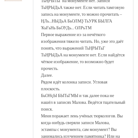
ТьҢРЫТьГ на монументе нет. Записи
ТьҢРЫДьА также нет. Если читать тамговую
запись на монументе, то можно прочитать –
ҢЛь...НЫДьА БьОЛМҘ ТьУРК БЫЛГА
ҠьҒьНь БьОУДь... ОЛРьТМ
Первое выражение из-за нечёткого
изображения тяжело читать. Но, уже это даёт
понять, что выражений ТьҢРЫТьГ
ТьҢРЫДьА на монументе нет. Если найдётся
чёткое изображение, то возможно будет
прочесть.
Далее.
Рядом идёт колонка записи. Угловая
плоскость.
БьОНҫЫ БЫТьГМЫ и так далее пока не
нашёл в записях Малова. Ведётся тщательный
поиск.
Меня поражает лень учёных тюркологов. Вы
когда-нибудь сверяли записи Малова,
эстампы с монумента, сам монумент? Вы
занимались изучением памятника? Или на