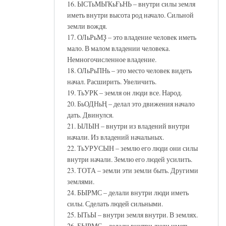
16. ЫСТьМЫҠьҒьНЬ – внутри силы земля
иметь внутри высота род начало. Сильной
земли вождя.
17. ОЛьРьМҘ – это владение человек иметь
мало. В малом владении человека.
Немногочисленное владение.
18. ОЛьРьПНь – это место человек видеть
начал. Расширить. Увеличить.
19. ТьУРК – земля он люди все. Народ.
20. БьОДНьҢ – делал это движения начало
дать. Двинулся.
21. ЫЛЫН – внутри из владений внутри
начали. Из владений начальных.
22. ТьУРУСЫН – землю его люди они силы
внутри начали. Землю его людей усилить.
23. ТОТА – земли эти земли быть. Другими
землями.
24. БЫРМС – делали внутри люди иметь
силы. Сделать людей сильными.
25. ЫТьЫ – внутри земля внутри. В землях.
26. БЫРМС – делали внутри люди иметь