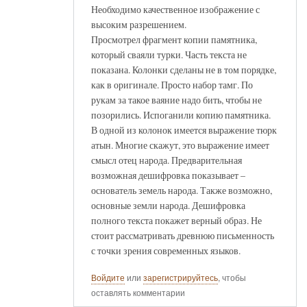
Необходимо качественное изображение с
высоким разрешением.
Просмотрел фрагмент копии памятника,
который сваяли турки. Часть текста не
показана. Колонки сделаны не в том порядке,
как в оригинале. Просто набор тамг. По
рукам за такое ваяние надо бить, чтобы не
позорились. Испоганили копию памятника.
В одной из колонок имеется выражение тюрк
атын. Многие скажут, это выражение имеет
смысл отец народа. Предварительная
возможная дешифровка показывает –
основатель земель народа. Также возможно,
основные земли народа. Дешифровка
полного текста покажет верный образ. Не
стоит рассматривать древнюю письменность
с точки зрения современных языков.
Войдите
или
зарегистрируйтесь
, чтобы
оставлять комментарии