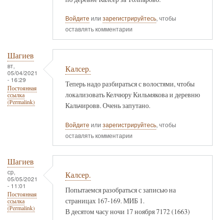
Войдите
или
зарегистрируйтесь
, чтобы
оставлять комментарии
Шагиев
вт,
Калсер.
05/04/2021
- 16:29
Теперь надо разбираться с волостями, чтобы
Постоянная
локализовать Келчюру Кильмякова и деревню
ссылка
(Permalink)
Кальчировв. Очень запутано.
Войдите
или
зарегистрируйтесь
, чтобы
оставлять комментарии
Шагиев
ср,
Калсер.
05/05/2021
- 11:01
Попытаемся разобраться с записью на
Постоянная
страницах 167-169. МИБ 1.
ссылка
(Permalink)
В десятом часу ночи 17 ноября 7172 (1663)