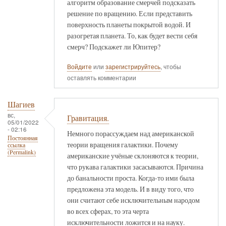
алгоритм образование смерчей подсказать
решение по вращению. Если представить
поверхность планеты покрытой водой. И
разогретая планета. То, как будет вести себя
смерч? Подскажет ли Юпитер?
Войдите
или
зарегистрируйтесь
, чтобы
оставлять комментарии
Шагиев
вс,
Гравитация.
05/01/2022
- 02:16
Немного порассуждаем над американской
Постоянная
теории вращения галактики. Почему
ссылка
(Permalink)
американские учёные склоняются к теории,
что рукава галактики засасываются. Причина
до банальности проста. Когда-то ими была
предложена эта модель. И в виду того, что
они считают себе исключительным народом
во всех сферах, то эта черта
исключительности ложится и на науку.