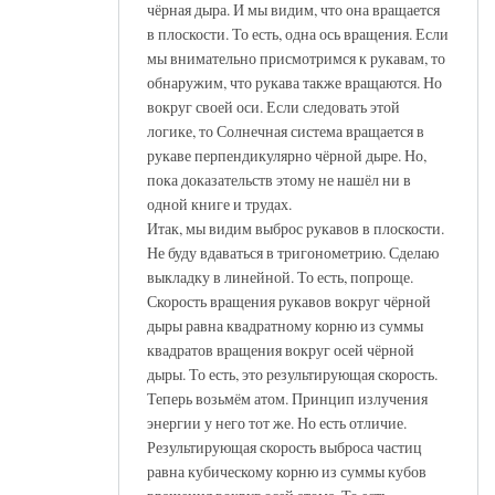
чёрная дыра. И мы видим, что она вращается
в плоскости. То есть, одна ось вращения. Если
мы внимательно присмотримся к рукавам, то
обнаружим, что рукава также вращаются. Но
вокруг своей оси. Если следовать этой
логике, то Солнечная система вращается в
рукаве перпендикулярно чёрной дыре. Но,
пока доказательств этому не нашёл ни в
одной книге и трудах.
Итак, мы видим выброс рукавов в плоскости.
Не буду вдаваться в тригонометрию. Сделаю
выкладку в линейной. То есть, попроще.
Скорость вращения рукавов вокруг чёрной
дыры равна квадратному корню из суммы
квадратов вращения вокруг осей чёрной
дыры. То есть, это результирующая скорость.
Теперь возьмём атом. Принцип излучения
энергии у него тот же. Но есть отличие.
Результирующая скорость выброса частиц
равна кубическому корню из суммы кубов