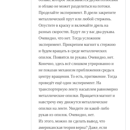
и облако не может разделиться на потоки.
Проделайте эксперимент. В дрели закрепите
металлический прут или любой стержень.
Опустите в краску и включайте дрель на
разных скоростях. Будут ли у вас два рукава.
Очевидно, что нет. Тогда усложним
эксперимент. Прикрепим магнит к стержню
и будем вращать в среде металлических
опилок. Появятся ли рукава. Очевидно, нет.
Конечно, здесь всё слишком утрированно и
не показан механизм приближения среды к
центру вращения. То есть, притяжение. Тогда
проведёт ещё один эксперимент. На
транспортерную ленту насыплем равномерно
металлические опилки. Вращается магнит и
навстречу ему движутся металлические
опилки на ленте. Увидите ли какой-либо
рукав из опилок. Очевидно, нет.
Из этого, можно ли сделать вывод, что
американская теория верна? Даже, если