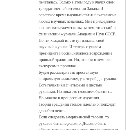
печаталась. Только в этом году начался слом
тридцатилетней гегемонии Запада. В
советское время научные статьи печатались в
любых научных изданиях. Мне приходилось
выписывать ежемесячные математический и
физический журналы Академии Наук СССР.
Почти каждый институт издавал свой
научный журнал. И теперь, с указом
президента России, началось возрождение
прошлой традиции. Но, отвлёкся немного
экскурсом в прошлое.
Будем рассматривать простейшую
спиральную галактику, у которой два рукава.
Есть галактики с четырьмя и шестью
рукавами. Но пока это сложнее объяснить.
Но, можно в процессе их изучения.
Теория вращения атомов идеально подходит
для объяснения.
Если следовать американской теории, то
рукавов быть не должно. Должно быть
облако, которое засасывается двумя полюсами