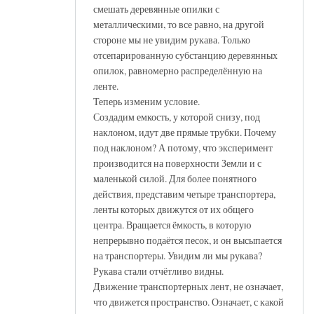
смешать деревянные опилки с
металлическими, то все равно, на другой
стороне мы не увидим рукава. Только
отсепарированную субстанцию деревянных
опилок, равномерно распределённую на
ленте.
Теперь изменим условие.
Создадим емкость, у которой снизу, под
наклоном, идут две прямые трубки. Почему
под наклоном? А потому, что эксперимент
производится на поверхности Земли и с
маленькой силой. Для более понятного
действия, представим четыре транспортера,
ленты которых движутся от их общего
центра. Вращается ёмкость, в которую
непрерывно подаётся песок, и он высыпается
на транспортеры. Увидим ли мы рукава?
Рукава стали отчётливо видны.
Движение транспортерных лент, не означает,
что движется пространство. Означает, с какой