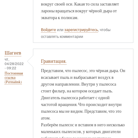
вокруг своей оси. Какая то сила заставляет
лароны вращаться вокруг чёрной дыра от
экватора к полюсам.
Войдите
или
зарегистрируйтесь
, чтобы
оставлять комментарии
Шагиев
чт,
Гравитация.
04/28/2022
- 09:22
Представим, что пылесос, это чёрная дыра. Он
Постоянная
всасывает пыль и выбрасывает воздух в
ссылка
(Permalink)
другом направлении. Внутри у пылесоса
стоит фильтр, на котором оседает пыль.
Двигатель пылесоса работает с одной
частотой вращения. Что происходит внутри
пылесоса мы не видим. Представим, что это
атом.
Разберём пылесос и вставим в него несколько
маленьких пылесосов, у которых двигатели