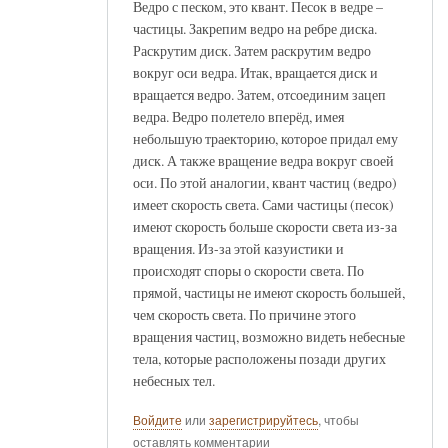
Ведро с песком, это квант. Песок в ведре –
частицы. Закрепим ведро на ребре диска.
Раскрутим диск. Затем раскрутим ведро
вокруг оси ведра. Итак, вращается диск и
вращается ведро. Затем, отсоединим зацеп
ведра. Ведро полетело вперёд, имея
небольшую траекторию, которое придал ему
диск. А также вращение ведра вокруг своей
оси. По этой аналогии, квант частиц (ведро)
имеет скорость света. Сами частицы (песок)
имеют скорость больше скорости света из-за
вращения. Из-за этой казуистики и
происходят споры о скорости света. По
прямой, частицы не имеют скорость большей,
чем скорость света. По причине этого
вращения частиц, возможно видеть небесные
тела, которые расположены позади других
небесных тел.
Войдите
или
зарегистрируйтесь
, чтобы
оставлять комментарии