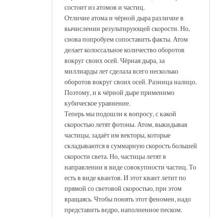
состоит из атомов и частиц.
Отличие атома и чёрной дыра различие в
вычислении результирующей скорости. Но,
снова попробуем сопоставить факты. Атом
делает колоссальное количество оборотов
вокруг своих осей. Чёрная дыра, за
миллиарды лет сделала всего несколько
оборотов вокруг своих осей. Разница налицо.
Поэтому, и к чёрной дыре применимо
кубическое уравнение.
Теперь мы подошли к вопросу, с какой
скоростью летят фотоны. Атом, выкидывая
частицы, задаёт им векторы, которые
складываются в суммарную скорость большей
скорости света. Но, частицы летят в
направлении в виде совокупности частиц. То
есть в виде квантов. И этот квант летит по
прямой со световой скоростью, при этом
вращаясь. Чтобы понять этот феномен, надо
представить ведро, наполненное песком.