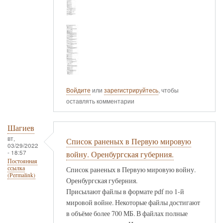
Войдите
или
зарегистрируйтесь
, чтобы
оставлять комментарии
Шагиев
вт,
Список раненых в Первую мировую
03/29/2022
- 18:57
войну. Оренбургская губерния.
Постоянная
ссылка
Список раненых в Первую мировую войну.
(Permalink)
Оренбургская губерния.
Присылают файлы в формате pdf по 1-й
мировой войне. Некоторые файлы достигают
в объёме более 700 МБ. В файлах полные