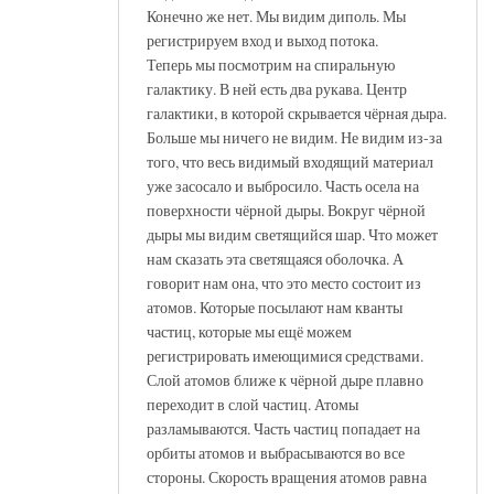
Конечно же нет. Мы видим диполь. Мы
регистрируем вход и выход потока.
Теперь мы посмотрим на спиральную
галактику. В ней есть два рукава. Центр
галактики, в которой скрывается чёрная дыра.
Больше мы ничего не видим. Не видим из-за
того, что весь видимый входящий материал
уже засосало и выбросило. Часть осела на
поверхности чёрной дыры. Вокруг чёрной
дыры мы видим светящийся шар. Что может
нам сказать эта светящаяся оболочка. А
говорит нам она, что это место состоит из
атомов. Которые посылают нам кванты
частиц, которые мы ещё можем
регистрировать имеющимися средствами.
Слой атомов ближе к чёрной дыре плавно
переходит в слой частиц. Атомы
разламываются. Часть частиц попадает на
орбиты атомов и выбрасываются во все
стороны. Скорость вращения атомов равна