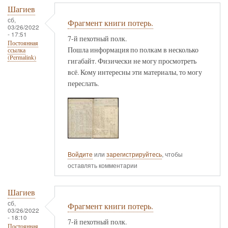
Шагиев
сб,
Фрагмент книги потерь.
03/26/2022
- 17:51
7-й пехотный полк.
Постоянная
Пошла информация по полкам в несколько
ссылка
(Permalink)
гигабайт. Физически не могу просмотреть
всё. Кому интересны эти материалы, то могу
переслать.
Войдите
или
зарегистрируйтесь
, чтобы
оставлять комментарии
Шагиев
сб,
Фрагмент книги потерь.
03/26/2022
- 18:10
7-й пехотный полк.
Постоянная