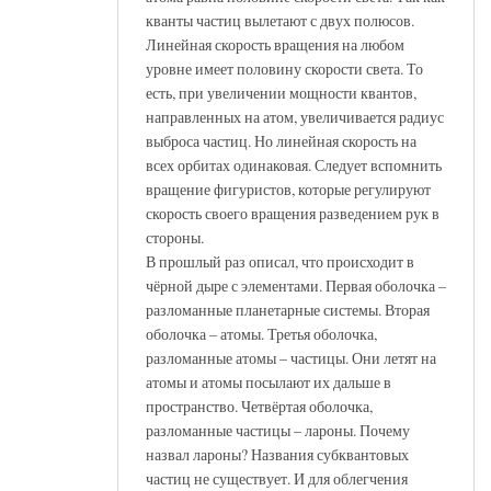
кванты частиц вылетают с двух полюсов.
Линейная скорость вращения на любом
уровне имеет половину скорости света. То
есть, при увеличении мощности квантов,
направленных на атом, увеличивается радиус
выброса частиц. Но линейная скорость на
всех орбитах одинаковая. Следует вспомнить
вращение фигуристов, которые регулируют
скорость своего вращения разведением рук в
стороны.
В прошлый раз описал, что происходит в
чёрной дыре с элементами. Первая оболочка –
разломанные планетарные системы. Вторая
оболочка – атомы. Третья оболочка,
разломанные атомы – частицы. Они летят на
атомы и атомы посылают их дальше в
пространство. Четвёртая оболочка,
разломанные частицы – лароны. Почему
назвал лароны? Названия субквантовых
частиц не существует. И для облегчения