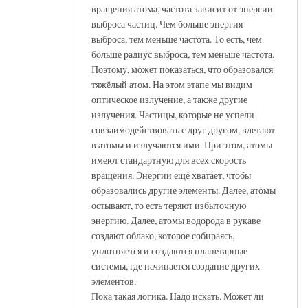
вращения атома, частота зависит от энергии
выброса частиц. Чем больше энергия
выброса, тем меньше частота. То есть, чем
больше радиус выброса, тем меньше частота.
Поэтому, может показаться, что образовался
тяжёлый атом. На этом этапе мы видим
оптическое излучение, а также другие
излучения. Частицы, которые не успели
совзаимодействовать с друг другом, влетают
в атомы и излучаются ими. При этом, атомы
имеют стандартную для всех скорость
вращения. Энергии ещё хватает, чтобы
образовались другие элементы. Далее, атомы
остывают, то есть теряют избыточную
энергию. Далее, атомы водорода в рукаве
создают облако, которое собираясь,
уплотняется и создаются планетарные
системы, где начинается создание других
элементов.
Пока такая логика. Надо искать. Может ли