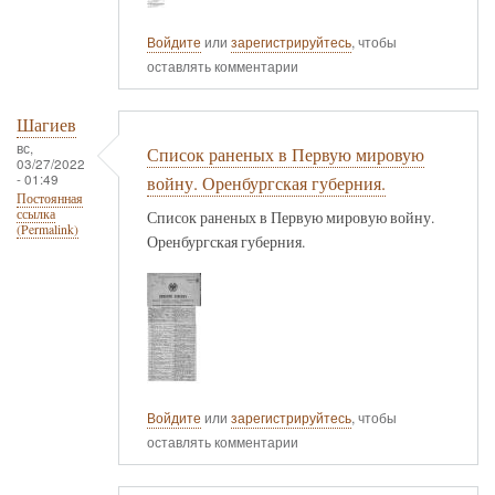
Войдите
или
зарегистрируйтесь
, чтобы
оставлять комментарии
Шагиев
вс,
Список раненых в Первую мировую
03/27/2022
- 01:49
войну. Оренбургская губерния.
Постоянная
ссылка
Список раненых в Первую мировую войну.
(Permalink)
Оренбургская губерния.
Войдите
или
зарегистрируйтесь
, чтобы
оставлять комментарии