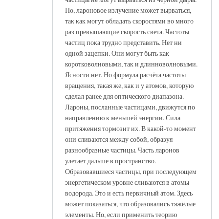
Но, лароновое излучение может вырваться,
так как могут обладать скоростями во много
раз превышающие скорость света. Частоты
частиц пока трудно представить. Нет ни
одной зацепки. Они могут быть как
коротковолновыми, так и длинноволновыми.
Ясности нет. Но формула расчёта частоты
вращения, такая же, как и у атомов, которую
сделал ранее для оптического диапазона.
Лароны, посланные частицами, движутся по
направлению к меньшей энергии. Сила
притяжения тормозит их. В какой-то момент
они сливаются между собой, образуя
разнообразные частицы. Часть ларонов
улетает дальше в пространство.
Образовавшиеся частицы, при последующем
энергетическом уровне сливаются в атомы
водорода. Это и есть первичный атом. Здесь
может показаться, что образовались тяжёлые
элементы. Но, если применить теорию