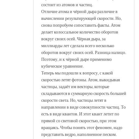
состоит из атомов и частиц.
Отличие атома и чёрной дыра различие в
вычислении результирующей скорости. Но,
снова попробуем сопоставить факты. Атом
делает колоссальное количество оборотов
вокруг своих осей. Чёрная дыра, за
миллиарды лет сделала всего несколько
оборотов вокруг своих осей. Разница налицо.
Поэтому, и к чёрной дыре применимо
кубическое уравнение.
Теперь мы подошли к вопросу, с какой
скоростью летят фотоны. Атом, выкидывая
частицы, задаёт им векторы, которые
складываются в суммарную скорость большей
скорости света. Но, частицы летят в
направлении в виде совокупности частиц. То
есть в виде квантов. И этот квант летит по
прямой со световой скоростью, при этом
вращаясь. Чтобы понять этот феномен, надо
представить ведро, наполненное песком.