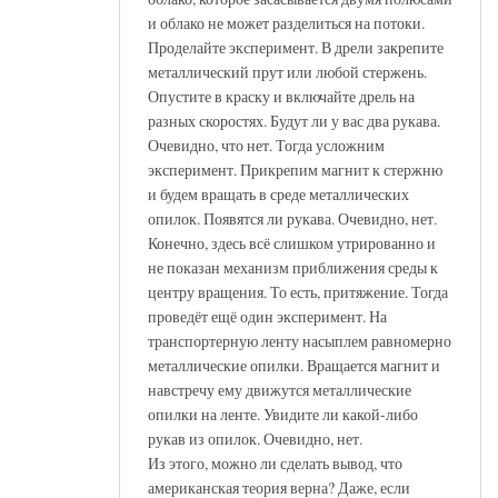
и облако не может разделиться на потоки.
Проделайте эксперимент. В дрели закрепите
металлический прут или любой стержень.
Опустите в краску и включайте дрель на
разных скоростях. Будут ли у вас два рукава.
Очевидно, что нет. Тогда усложним
эксперимент. Прикрепим магнит к стержню
и будем вращать в среде металлических
опилок. Появятся ли рукава. Очевидно, нет.
Конечно, здесь всё слишком утрированно и
не показан механизм приближения среды к
центру вращения. То есть, притяжение. Тогда
проведёт ещё один эксперимент. На
транспортерную ленту насыплем равномерно
металлические опилки. Вращается магнит и
навстречу ему движутся металлические
опилки на ленте. Увидите ли какой-либо
рукав из опилок. Очевидно, нет.
Из этого, можно ли сделать вывод, что
американская теория верна? Даже, если