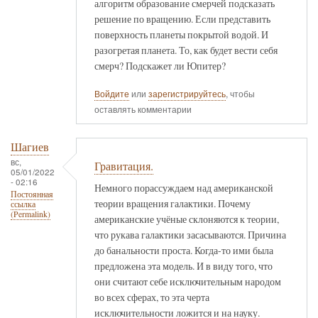
алгоритм образование смерчей подсказать
решение по вращению. Если представить
поверхность планеты покрытой водой. И
разогретая планета. То, как будет вести себя
смерч? Подскажет ли Юпитер?
Войдите
или
зарегистрируйтесь
, чтобы
оставлять комментарии
Шагиев
вс,
Гравитация.
05/01/2022
- 02:16
Немного порассуждаем над американской
Постоянная
теории вращения галактики. Почему
ссылка
(Permalink)
американские учёные склоняются к теории,
что рукава галактики засасываются. Причина
до банальности проста. Когда-то ими была
предложена эта модель. И в виду того, что
они считают себе исключительным народом
во всех сферах, то эта черта
исключительности ложится и на науку.