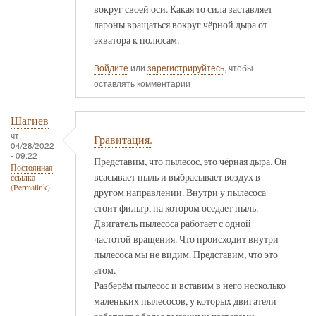
вокруг своей оси. Какая то сила заставляет
лароны вращаться вокруг чёрной дыра от
экватора к полюсам.
Войдите
или
зарегистрируйтесь
, чтобы
оставлять комментарии
Шагиев
чт,
Гравитация.
04/28/2022
- 09:22
Представим, что пылесос, это чёрная дыра. Он
Постоянная
всасывает пыль и выбрасывает воздух в
ссылка
(Permalink)
другом направлении. Внутри у пылесоса
стоит фильтр, на котором оседает пыль.
Двигатель пылесоса работает с одной
частотой вращения. Что происходит внутри
пылесоса мы не видим. Представим, что это
атом.
Разберём пылесос и вставим в него несколько
маленьких пылесосов, у которых двигатели