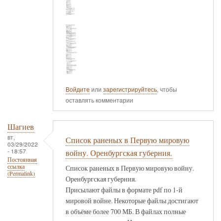
Войдите
или
зарегистрируйтесь
, чтобы
оставлять комментарии
Шагиев
вт,
Список раненых в Первую мировую
03/29/2022
- 18:57
войну. Оренбургская губерния.
Постоянная
ссылка
Список раненых в Первую мировую войну.
(Permalink)
Оренбургская губерния.
Присылают файлы в формате pdf по 1-й
мировой войне. Некоторые файлы достигают
в объёме более 700 МБ. В файлах полные