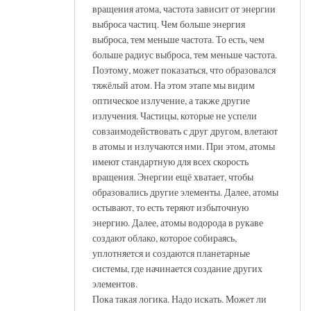
вращения атома, частота зависит от энергии
выброса частиц. Чем больше энергия
выброса, тем меньше частота. То есть, чем
больше радиус выброса, тем меньше частота.
Поэтому, может показаться, что образовался
тяжёлый атом. На этом этапе мы видим
оптическое излучение, а также другие
излучения. Частицы, которые не успели
совзаимодействовать с друг другом, влетают
в атомы и излучаются ими. При этом, атомы
имеют стандартную для всех скорость
вращения. Энергии ещё хватает, чтобы
образовались другие элементы. Далее, атомы
остывают, то есть теряют избыточную
энергию. Далее, атомы водорода в рукаве
создают облако, которое собираясь,
уплотняется и создаются планетарные
системы, где начинается создание других
элементов.
Пока такая логика. Надо искать. Может ли