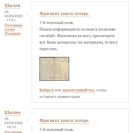
Шагиев
сб,
Фрагмент книги потерь.
03/26/2022
- 17:51
7-й пехотный полк.
Постоянная
Пошла информация по полкам в несколько
ссылка
(Permalink)
гигабайт. Физически не могу просмотреть
всё. Кому интересны эти материалы, то могу
переслать.
Войдите
или
зарегистрируйтесь
, чтобы
оставлять комментарии
Шагиев
сб,
Фрагмент книги потерь.
03/26/2022
- 18:10
7-й пехотный полк.
Постоянная