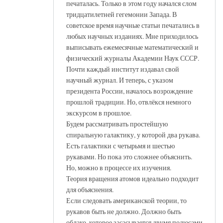
печаталась. Только в этом году начался слом
тридцатилетней гегемонии Запада. В
советское время научные статьи печатались в
любых научных изданиях. Мне приходилось
выписывать ежемесячные математический и
физический журналы Академии Наук СССР.
Почти каждый институт издавал свой
научный журнал. И теперь, с указом
президента России, началось возрождение
прошлой традиции. Но, отвлёкся немного
экскурсом в прошлое.
Будем рассматривать простейшую
спиральную галактику, у которой два рукава.
Есть галактики с четырьмя и шестью
рукавами. Но пока это сложнее объяснить.
Но, можно в процессе их изучения.
Теория вращения атомов идеально подходит
для объяснения.
Если следовать американской теории, то
рукавов быть не должно. Должно быть
облако, которое засасывается двумя полюсами