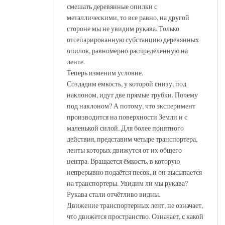
смешать деревянные опилки с
металлическими, то все равно, на другой
стороне мы не увидим рукава. Только
отсепарированную субстанцию деревянных
опилок, равномерно распределённую на
ленте.
Теперь изменим условие.
Создадим емкость, у которой снизу, под
наклоном, идут две прямые трубки. Почему
под наклоном? А потому, что эксперимент
производится на поверхности Земли и с
маленькой силой. Для более понятного
действия, представим четыре транспортера,
ленты которых движутся от их общего
центра. Вращается ёмкость, в которую
непрерывно подаётся песок, и он высыпается
на транспортеры. Увидим ли мы рукава?
Рукава стали отчётливо видны.
Движение транспортерных лент, не означает,
что движется пространство. Означает, с какой