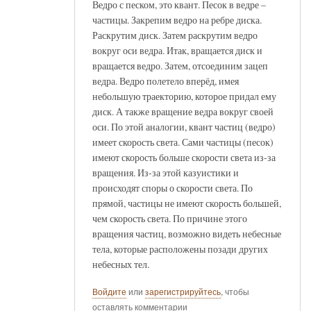
Ведро с песком, это квант. Песок в ведре –
частицы. Закрепим ведро на ребре диска.
Раскрутим диск. Затем раскрутим ведро
вокруг оси ведра. Итак, вращается диск и
вращается ведро. Затем, отсоединим зацеп
ведра. Ведро полетело вперёд, имея
небольшую траекторию, которое придал ему
диск. А также вращение ведра вокруг своей
оси. По этой аналогии, квант частиц (ведро)
имеет скорость света. Сами частицы (песок)
имеют скорость больше скорости света из-за
вращения. Из-за этой казуистики и
происходят споры о скорости света. По
прямой, частицы не имеют скорость большей,
чем скорость света. По причине этого
вращения частиц, возможно видеть небесные
тела, которые расположены позади других
небесных тел.
Войдите
или
зарегистрируйтесь
, чтобы
оставлять комментарии