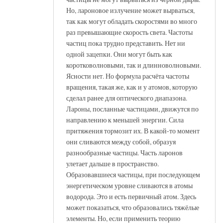
Но, лароновое излучение может вырваться,
так как могут обладать скоростями во много
раз превышающие скорость света. Частоты
частиц пока трудно представить. Нет ни
одной зацепки. Они могут быть как
коротковолновыми, так и длинноволновыми.
Ясности нет. Но формула расчёта частоты
вращения, такая же, как и у атомов, которую
сделал ранее для оптического диапазона.
Лароны, посланные частицами, движутся по
направлению к меньшей энергии. Сила
притяжения тормозит их. В какой-то момент
они сливаются между собой, образуя
разнообразные частицы. Часть ларонов
улетает дальше в пространство.
Образовавшиеся частицы, при последующем
энергетическом уровне сливаются в атомы
водорода. Это и есть первичный атом. Здесь
может показаться, что образовались тяжёлые
элементы. Но, если применить теорию