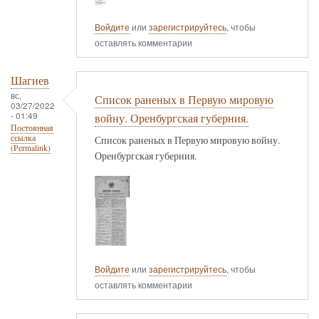
Войдите
или
зарегистрируйтесь
, чтобы
оставлять комментарии
Шагиев
вс,
Список раненых в Первую мировую
03/27/2022
- 01:49
войну. Оренбургская губерния.
Постоянная
ссылка
Список раненых в Первую мировую войну.
(Permalink)
Оренбургская губерния.
Войдите
или
зарегистрируйтесь
, чтобы
оставлять комментарии