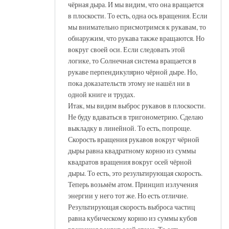
чёрная дыра. И мы видим, что она вращается
в плоскости. То есть, одна ось вращения. Если
мы внимательно присмотримся к рукавам, то
обнаружим, что рукава также вращаются. Но
вокруг своей оси. Если следовать этой
логике, то Солнечная система вращается в
рукаве перпендикулярно чёрной дыре. Но,
пока доказательств этому не нашёл ни в
одной книге и трудах.
Итак, мы видим выброс рукавов в плоскости.
Не буду вдаваться в тригонометрию. Сделаю
выкладку в линейной. То есть, попроще.
Скорость вращения рукавов вокруг чёрной
дыры равна квадратному корню из суммы
квадратов вращения вокруг осей чёрной
дыры. То есть, это результирующая скорость.
Теперь возьмём атом. Принцип излучения
энергии у него тот же. Но есть отличие.
Результирующая скорость выброса частиц
равна кубическому корню из суммы кубов