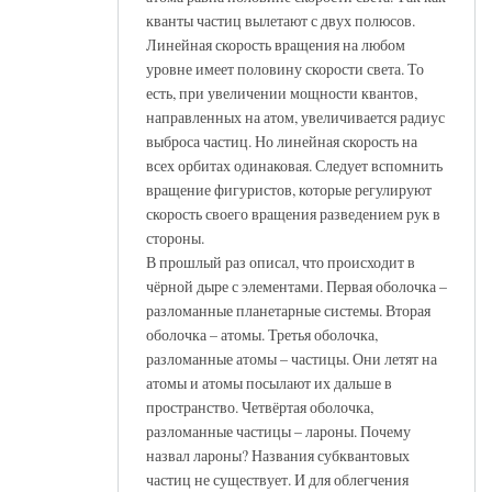
кванты частиц вылетают с двух полюсов.
Линейная скорость вращения на любом
уровне имеет половину скорости света. То
есть, при увеличении мощности квантов,
направленных на атом, увеличивается радиус
выброса частиц. Но линейная скорость на
всех орбитах одинаковая. Следует вспомнить
вращение фигуристов, которые регулируют
скорость своего вращения разведением рук в
стороны.
В прошлый раз описал, что происходит в
чёрной дыре с элементами. Первая оболочка –
разломанные планетарные системы. Вторая
оболочка – атомы. Третья оболочка,
разломанные атомы – частицы. Они летят на
атомы и атомы посылают их дальше в
пространство. Четвёртая оболочка,
разломанные частицы – лароны. Почему
назвал лароны? Названия субквантовых
частиц не существует. И для облегчения