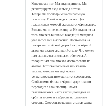
Конечно же нет. Мы видим диполь. Мы
регистрируем вход и выход потока.
Теперь мы посмотрим на спиральную
галактику. В ней есть два рукава. Центр
галактики, в которой скрывается чёрная дыра.
Больше мы ничего не видим. Не видим из-за
того, что весь видимый входящий материал
уже засосало и выбросило. Часть осела на
поверхности чёрной дыры. Вокруг чёрной
дыры мы видим светящийся шар. Что может
нам сказать эта светящаяся оболочка. А
говорит нам она, что это место состоит из
атомов. Которые посылают нам кванты
частиц, которые мы ещё можем
регистрировать имеющимися средствами.
Слой атомов ближе к чёрной дыре плавно
переходит в слой частиц. Атомы
разламываются. Часть частиц попадает на
орбиты атомов и выбрасываются во все
стороны. Скорость вращения атомов равна