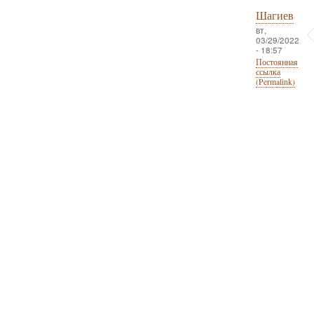
Шагиев
вт,
03/29/2022
- 18:57
Постоянная
ссылка
(Permalink)