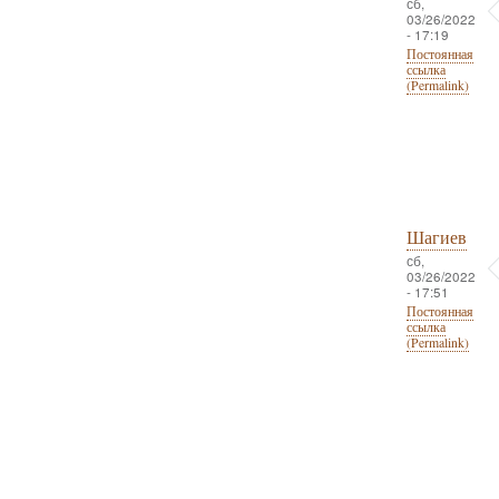
сб,
03/26/2022
- 17:19
Постоянная
ссылка
(Permalink)
Шагиев
сб,
03/26/2022
- 17:51
Постоянная
ссылка
(Permalink)