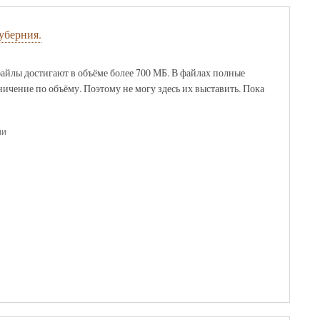
уберния.
айлы достигают в объёме более 700 МБ. В файлах полные
ничение по объёму. Поэтому не могу здесь их выставить. Пока
ии