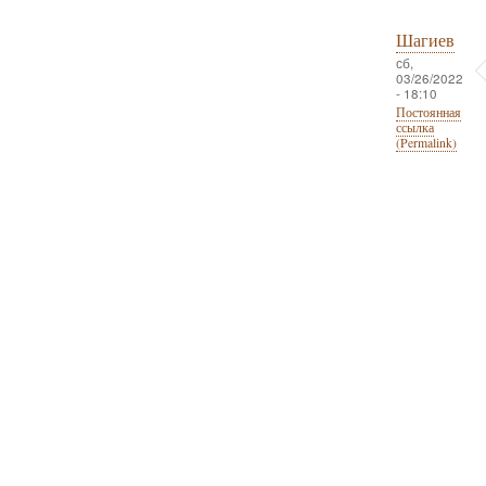
Шагиев
сб,
03/26/2022
- 18:10
Постоянная
ссылка
(Permalink)