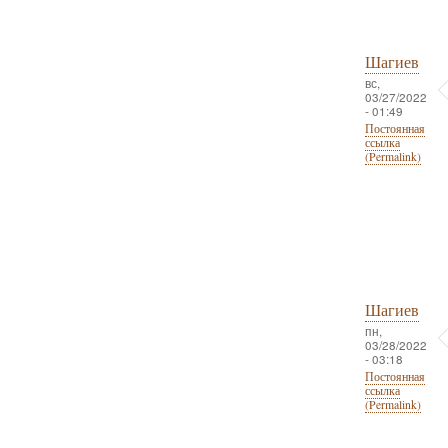
Шагиев
вс,
03/27/2022
- 01:49
Постоянная
ссылка
(Permalink)
Шагиев
пн,
03/28/2022
- 03:18
Постоянная
ссылка
(Permalink)