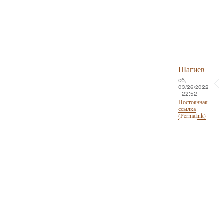
Шагиев
сб,
03/26/2022
- 22:52
Постоянная
ссылка
(Permalink)