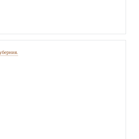
уберния.