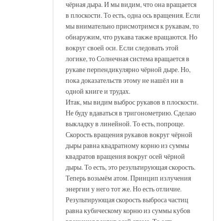
чёрная дыра. И мы видим, что она вращается
в плоскости. То есть, одна ось вращения. Если
мы внимательно присмотримся к рукавам, то
обнаружим, что рукава также вращаются. Но
вокруг своей оси. Если следовать этой
логике, то Солнечная система вращается в
рукаве перпендикулярно чёрной дыре. Но,
пока доказательств этому не нашёл ни в
одной книге и трудах.
Итак, мы видим выброс рукавов в плоскости.
Не буду вдаваться в тригонометрию. Сделаю
выкладку в линейной. То есть, попроще.
Скорость вращения рукавов вокруг чёрной
дыры равна квадратному корню из суммы
квадратов вращения вокруг осей чёрной
дыры. То есть, это результирующая скорость.
Теперь возьмём атом. Принцип излучения
энергии у него тот же. Но есть отличие.
Результирующая скорость выброса частиц
равна кубическому корню из суммы кубов