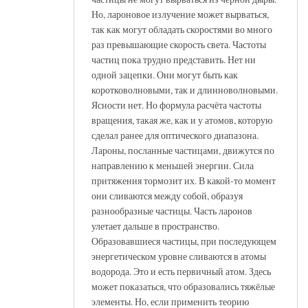
Но, лароновое излучение может вырваться,
так как могут обладать скоростями во много
раз превышающие скорость света. Частоты
частиц пока трудно представить. Нет ни
одной зацепки. Они могут быть как
коротковолновыми, так и длинноволновыми.
Ясности нет. Но формула расчёта частоты
вращения, такая же, как и у атомов, которую
сделал ранее для оптического диапазона.
Лароны, посланные частицами, движутся по
направлению к меньшей энергии. Сила
притяжения тормозит их. В какой-то момент
они сливаются между собой, образуя
разнообразные частицы. Часть ларонов
улетает дальше в пространство.
Образовавшиеся частицы, при последующем
энергетическом уровне сливаются в атомы
водорода. Это и есть первичный атом. Здесь
может показаться, что образовались тяжёлые
элементы. Но, если применить теорию