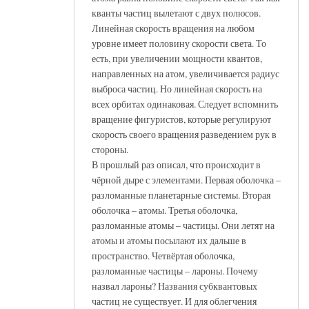
кванты частиц вылетают с двух полюсов.
Линейная скорость вращения на любом
уровне имеет половину скорости света. То
есть, при увеличении мощности квантов,
направленных на атом, увеличивается радиус
выброса частиц. Но линейная скорость на
всех орбитах одинаковая. Следует вспомнить
вращение фигуристов, которые регулируют
скорость своего вращения разведением рук в
стороны.
В прошлый раз описал, что происходит в
чёрной дыре с элементами. Первая оболочка –
разломанные планетарные системы. Вторая
оболочка – атомы. Третья оболочка,
разломанные атомы – частицы. Они летят на
атомы и атомы посылают их дальше в
пространство. Четвёртая оболочка,
разломанные частицы – лароны. Почему
назвал лароны? Названия субквантовых
частиц не существует. И для облегчения