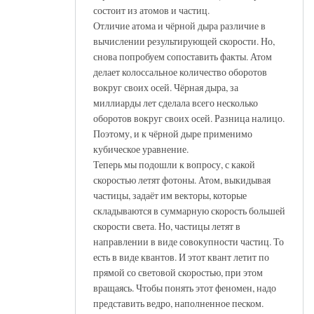
состоит из атомов и частиц.
Отличие атома и чёрной дыра различие в
вычислении результирующей скорости. Но,
снова попробуем сопоставить факты. Атом
делает колоссальное количество оборотов
вокруг своих осей. Чёрная дыра, за
миллиарды лет сделала всего несколько
оборотов вокруг своих осей. Разница налицо.
Поэтому, и к чёрной дыре применимо
кубическое уравнение.
Теперь мы подошли к вопросу, с какой
скоростью летят фотоны. Атом, выкидывая
частицы, задаёт им векторы, которые
складываются в суммарную скорость большей
скорости света. Но, частицы летят в
направлении в виде совокупности частиц. То
есть в виде квантов. И этот квант летит по
прямой со световой скоростью, при этом
вращаясь. Чтобы понять этот феномен, надо
представить ведро, наполненное песком.