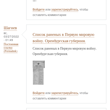
Войдите
или
зарегистрируйтесь
, чтобы
оставлять комментарии
Шагиев
вс,
Список раненых в Первую мировую
03/27/2022
- 01:49
войну. Оренбургская губерния.
Постоянная
ссылка
Список раненых в Первую мировую войну.
(Permalink)
Оренбургская губерния.
Войдите
или
зарегистрируйтесь
, чтобы
оставлять комментарии