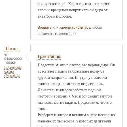
вокруг своей оси. Какая то сила заставляет
лароны вращаться вокруг чёрной дыра от
экватора к полюсам.
Войдите
или
зарегистрируйтесь
, чтобы
оставлять комментарии
Шагиев
чт,
Гравитация.
04/28/2022
- 09:22
Представим, что пылесос, это чёрная дыра. Он
Постоянная
всасывает пыль и выбрасывает воздух в
ссылка
(Permalink)
другом направлении. Внутри у пылесоса
стоит фильтр, на котором оседает пыль.
Двигатель пылесоса работает с одной
частотой вращения. Что происходит внутри
пылесоса мы не видим. Представим, что это
атом.
Разберём пылесос и вставим в него несколько
маленьких пылесосов, у которых двигатели