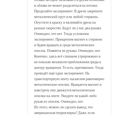
и облако не может разделиться на потоки.
Проделайте эксперимент. В дрели закрепите
металлический прут или любой стержень.
Опустите в краску и включайте дрель на
разных скоростях. Будут ли у вас два рукава.
Очевидно, что нет. Тогда усложним
эксперимент. Прикрепим магнит к стержню
и будем вращать в среде металлических
опилок. Появятся ли рукава. Очевидно, нет.
Конечно, здесь всё слишком утрированно и
не показан механизм приближения среды к
центру вращения. То есть, притяжение. Тогда
проведёт ещё один эксперимент. На
транспортерную ленту насыплем равномерно
металлические опилки. Вращается магнит и
навстречу ему движутся металлические
опилки на ленте. Увидите ли какой-либо
рукав из опилок. Очевидно, нет.
Из этого, можно ли сделать вывод, что
американская теория верна? Даже, если