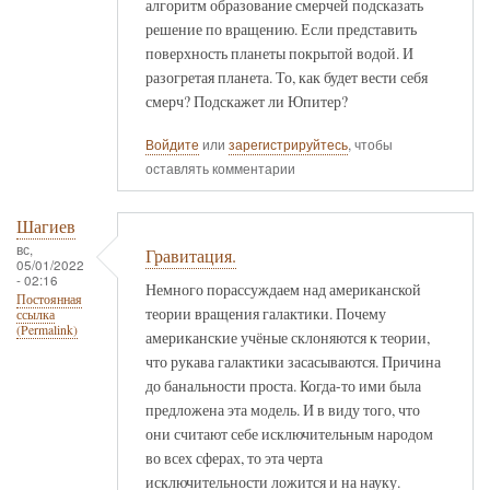
алгоритм образование смерчей подсказать
решение по вращению. Если представить
поверхность планеты покрытой водой. И
разогретая планета. То, как будет вести себя
смерч? Подскажет ли Юпитер?
Войдите
или
зарегистрируйтесь
, чтобы
оставлять комментарии
Шагиев
вс,
Гравитация.
05/01/2022
- 02:16
Немного порассуждаем над американской
Постоянная
теории вращения галактики. Почему
ссылка
(Permalink)
американские учёные склоняются к теории,
что рукава галактики засасываются. Причина
до банальности проста. Когда-то ими была
предложена эта модель. И в виду того, что
они считают себе исключительным народом
во всех сферах, то эта черта
исключительности ложится и на науку.