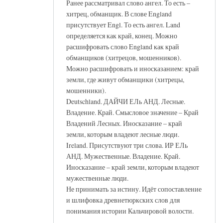
Ранее рассматривал слово ангел. То есть –
хитрец, обманщик. В слове England
присутствует Engl. То есть ангел. Land
определяется как край, конец. Можно
расшифровать слово England как край
обманщиков (хитрецов, мошенников).
Можно расшифровать и иносказанием: край
земли, где живут обманщики (хитрецы,
мошенники).
Deutschland. ДАЙЧИ ЕЛь АНД. Лесные.
Владение. Край. Смысловое значение – Край
Владений Лесных. Иносказание – край
земли, которым владеют лесные люди.
Ireland. Присутствуют три слова. ИР ЕЛь
АНД. Мужественные. Владение. Край.
Иносказание – край земли, которым владеют
мужественные люди.
Не принимать за истину. Идёт сопоставление
и шлифовка древнетюркских слов для
понимания истории Кальчировой волости.