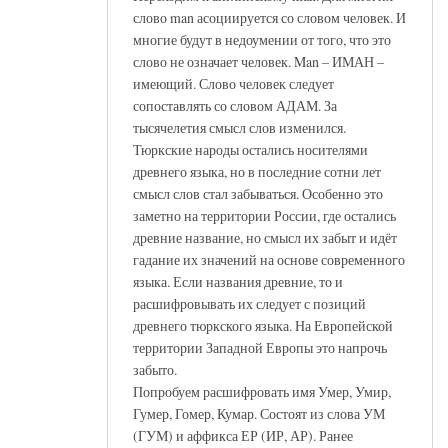
слово man асоциируется со словом человек. И
многие будут в недоумении от того, что это
слово не означает человек. Man – ИМАН –
имеющий. Слово человек следует
сопоставлять со словом АДАМ. За
тысячелетия смысл слов изменился.
Тюркские народы остались носителями
древнего языка, но в последние сотни лет
смысл слов стал забываться. Особенно это
заметно на территории России, где остались
древние название, но смысл их забыт и идёт
гадание их значений на основе современного
языка. Если названия древние, то и
расшифровывать их следует с позиций
древнего тюркского языка. На Европейской
территории Западной Европы это напрочь
забыто.
Попробуем расшифровать имя Умер, Умир,
Гумер, Гомер, Кумар. Состоят из слова УМ
(ГУМ) и аффикса ЕР (ИР, АР). Ранее