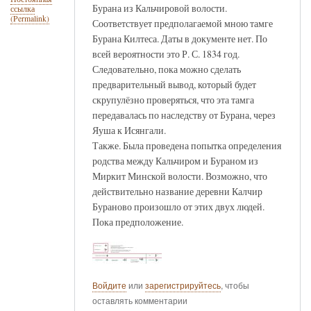
Бурана из Кальчировой волости.
ссылка
(Permalink)
Соответствует предполагаемой мною тамге
Бурана Килтеса. Даты в документе нет. По
всей вероятности это Р. С. 1834 год.
Следовательно, пока можно сделать
предварительный вывод, который будет
скрупулёзно проверяться, что эта тамга
передавалась по наследству от Бурана, через
Яуша к Исянгали.
Также. Была проведена попытка определения
родства между Кальчиром и Бураном из
Миркит Минской волости. Возможно, что
действительно название деревни Калчир
Бураново произошло от этих двух людей.
Пока предположение.
Войдите
или
зарегистрируйтесь
, чтобы
оставлять комментарии