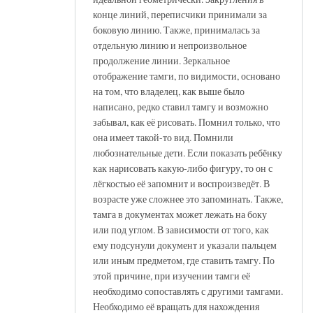
конце линий, переписчики принимали за
боковую линию. Также, принималась за
отдельную линию и непроизвольное
продолжение линии. Зеркальное
отображение тамги, по видимости, основано
на том, что владелец, как выше было
написано, редко ставил тамгу и возможно
забывал, как её рисовать. Помнил только, что
она имеет такой-то вид. Помнили
любознательные дети. Если показать ребёнку
как нарисовать какую-либо фигуру, то он с
лёгкостью её запомнит и воспроизведёт. В
возрасте уже сложнее это запоминать. Также,
тамга в документах может лежать на боку
или под углом. В зависимости от того, как
ему подсунули документ и указали пальцем
или иным предметом, где ставить тамгу. По
этой причине, при изучении тамги её
необходимо сопоставлять с другими тамгами.
Необходимо её вращать для нахождения