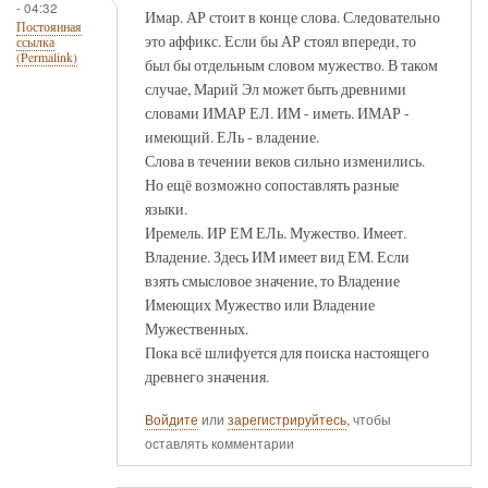
- 04:32
Имар. АР стоит в конце слова. Следовательно
Постоянная
это аффикс. Если бы АР стоял впереди, то
ссылка
(Permalink)
был бы отдельным словом мужество. В таком
случае, Марий Эл может быть древними
словами ИМАР ЕЛ. ИМ - иметь. ИМАР -
имеющий. ЕЛь - владение.
Слова в течении веков сильно изменились.
Но ещё возможно сопоставлять разные
языки.
Иремель. ИР ЕМ ЕЛь. Мужество. Имеет.
Владение. Здесь ИМ имеет вид ЕМ. Если
взять смысловое значение, то Владение
Имеющих Мужество или Владение
Мужественных.
Пока всё шлифуется для поиска настоящего
древнего значения.
Войдите
или
зарегистрируйтесь
, чтобы
оставлять комментарии