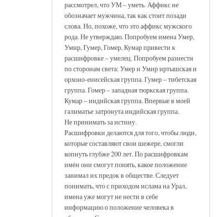
рассмотрел, что УМ – уметь. Аффикс не
обозначает мужчина, так как стоит позади
слова. Но, похоже, что это аффикс мужского
рода. Не утверждаю. Попробуем имена Умер,
Умир, Гумер, Гомер, Кумар привести к
расшифровке – умелец. Попробуем разнести
по сторонам света: Умер и Умир иртышская и
орхоно-енисейская группа. Гумер – тибетская
группа. Гомер – западная тюркская группа.
Кумар – индийская группа. Впервые в моей
галиматье затронута индийская группа.
Не принимать за истину.
Расшифровки делаются для того, чтобы люди,
которые составляют свои шежере, смогли
копнуть глубже 200 лет. По расшифровкам
имён они смогут понять, какое положение
занимал их предок в обществе. Следует
понимать, что с приходом ислама на Урал,
имена уже могут не нести в себе
информацию о положение человека в