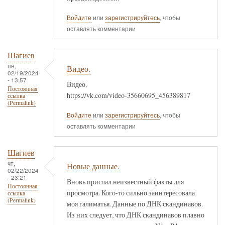
Войдите
или
зарегистрируйтесь
, чтобы
оставлять комментарии
Шагиев
пн,
Видео.
02/19/2024
- 13:57
Видео.
Постоянная
https://vk.com/video-35660695_456389817
ссылка
(Permalink)
Войдите
или
зарегистрируйтесь
, чтобы
оставлять комментарии
Шагиев
чт,
Новые данные.
02/22/2024
- 23:21
Вновь прислал неизвестный факты для
Постоянная
просмотра. Кого-то сильно заинтересовала
ссылка
(Permalink)
моя галиматья. Данные по ДНК скандинавов.
Из них следует, что ДНК скандинавов плавно