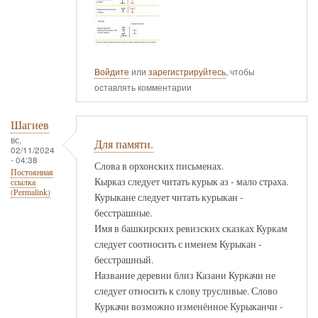
Войдите
или
зарегистрируйтесь
, чтобы
оставлять комментарии
Шагиев
вс,
Для памяти.
02/11/2024
- 04:38
Слова в орхонских письменах.
Постоянная
Кырказ следует читать курык аз - мало страха.
ссылка
(Permalink)
Курыкане следует читать курыкан -
бесстрашные.
Имя в башкирских ревизских сказках Куркам
следует соотносить с именем Курыкан -
бесстрашный.
Название деревни близ Казани Куркачи не
следует относить к слову трусливые. Слово
Куркачи возможно изменённое Курыканчи -