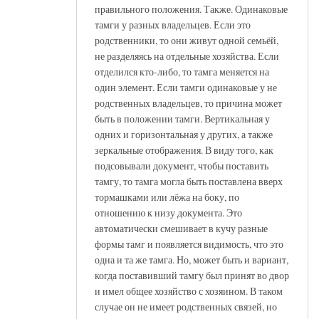
правильного положения. Также. Одинаковые
тамги у разных владельцев. Если это
родственники, то они живут одной семьёй,
не разделяясь на отдельные хозяйства. Если
отделился кто-либо, то тамга меняется на
один элемент. Если тамги одинаковые у не
родственных владельцев, то причина может
быть в положении тамги. Вертикальная у
одних и горизонтальная у других, а также
зеркальные отображения. В виду того, как
подсовывали документ, чтобы поставить
тамгу, то тамга могла быть поставлена вверх
тормашками или лёжа на боку, по
отношению к низу документа. Это
автоматически смешивает в кучу разные
формы тамг и появляется видимость, что это
одна и та же тамга. Но, может быть и вариант,
когда поставивший тамгу был принят во двор
и имел общее хозяйство с хозяином. В таком
случае он не имеет родственных связей, но