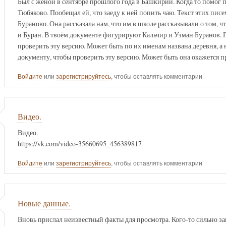
Был с женой в сентябре прошлого года в Башкирии. Когда то помог 
Тюбяково. Пообещал ей, что заеду к ней попить чаю. Текст этих писе
Бураново. Она рассказала нам, что им в школе рассказывали о том, 
и Буран. В твоём документе фигурируют Кальчир и Узман Буранов. П
проверить эту версию. Может быть по их именам названа деревня, а 
документу, чтобы проверить эту версию. Может быть она окажется 
Войдите
или
зарегистрируйтесь
, чтобы оставлять комментарии
Видео.
Видео.
https://vk.com/video-35660695_456389817
Войдите
или
зарегистрируйтесь
, чтобы оставлять комментарии
Новые данные.
Вновь прислал неизвестный факты для просмотра. Кого-то сильно з