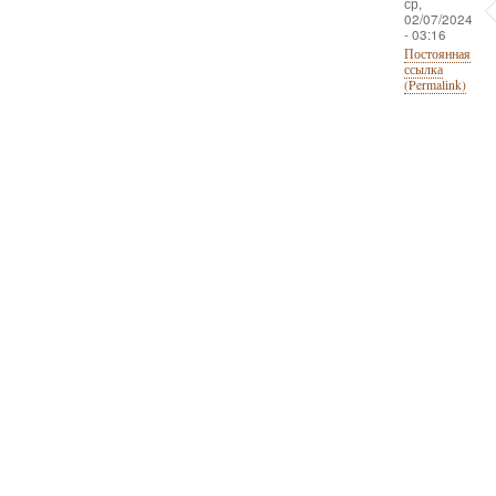
ср,
02/07/2024
- 03:16
Постоянная
ссылка
(Permalink)