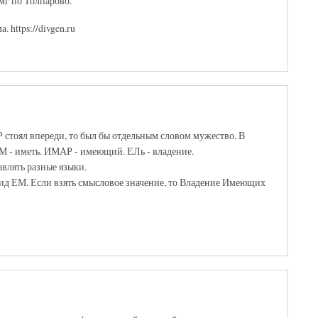
мг по Толпарово.
https://divgen.ru
Р стоял впереди, то был бы отдельным словом мужество. В
 - иметь. ИМАР - имеющий. ЕЛь - владение.
влять разные языки.
ид ЕМ. Если взять смысловое значение, то Владение Имеющих