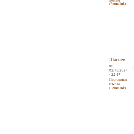
(Permalink)
Шагиев
чт,
02/15/2024
- 22:57
Постоянная
ссылка
(Permalink)