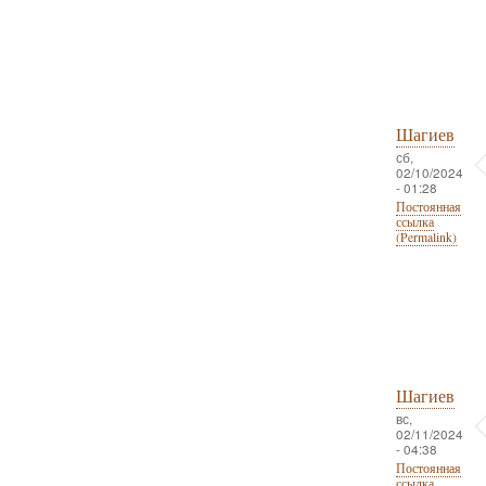
Шагиев
сб,
02/10/2024
- 01:28
Постоянная
ссылка
(Permalink)
Шагиев
вс,
02/11/2024
- 04:38
Постоянная
ссылка