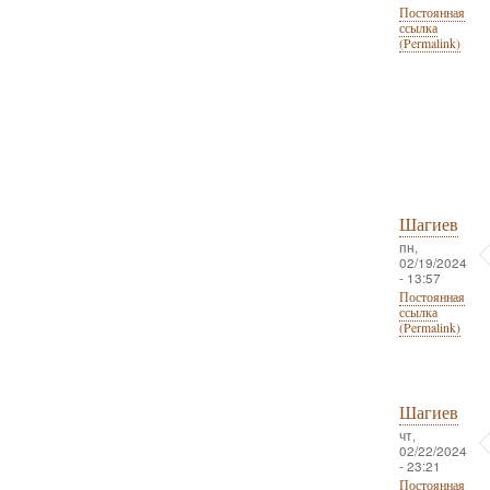
Постоянная
ссылка
(Permalink)
Шагиев
пн,
02/19/2024
- 13:57
Постоянная
ссылка
(Permalink)
Шагиев
чт,
02/22/2024
- 23:21
Постоянная