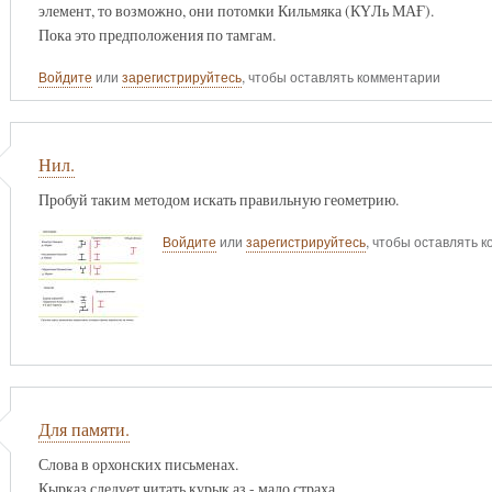
элемент, то возможно, они потомки Кильмяка (КҮЛь МАҒ).
Пока это предположения по тамгам.
Войдите
или
зарегистрируйтесь
, чтобы оставлять комментарии
Нил.
Пробуй таким методом искать правильную геометрию.
Войдите
или
зарегистрируйтесь
, чтобы оставлять 
Для памяти.
Слова в орхонских письменах.
Кырказ следует читать курык аз - мало страха.