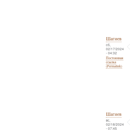
Шагиев
сб,
02/17/2024
- 04:32
Постоянная
ссылка
(Permalink)
Шагиев
вс,
02/18/2024
- 07:45