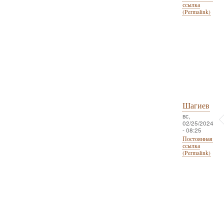
ссылка
(Permalink)
Шагиев
вс,
02/25/2024
- 08:25
Постоянная
ссылка
(Permalink)