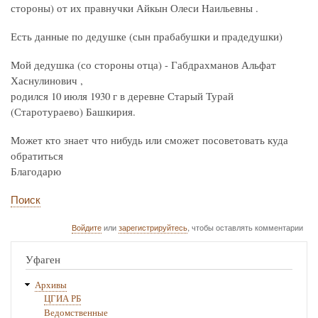
стороны) от их правнучки Айкын Олеси Наильевны .
Есть данные по дедушке (сын прабабушки и прадедушки)
Мой дедушка (со стороны отца) - Габдрахманов Альфат
Хаснулинович ,
родился 10 июля 1930 г в деревне Старый Турай
(Старотураево) Башкирия.
Может кто знает что нибудь или сможет посоветовать куда
обратиться
Благодарю
Поиск
Войдите
или
зарегистрируйтесь
, чтобы оставлять комментарии
Уфаген
Архивы
ЦГИА РБ
Ведомственные