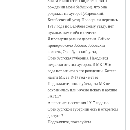
Знаем точно (есть свидетельство о
рождении моей бабушки), что она
родилась на хуторе Губаревский,
Белебеевский уезд. Проверили перепись
1917 года по Белебеевскому уезду, нет
нужных нам имён и отчеств.
Я проверяю разные деревни. Сейчас
проверяю село Зобово, Зобовская
волость, Оренбургский уезд,
Оренбургская губерния. Находится
недалеко от этих хуторов. В МК 1916
года нет записи о его рождении. Хотела
найти МК за 1917 год - нет её.
Подскажите, пожалуйста, эта МК не
сохранилась или нужно искать в архиве
ЗАГСа?
А перепись населения 1917 года по
Оренбургской губернии есть в открытом
доступе?
Подскажите, пожалуйста!