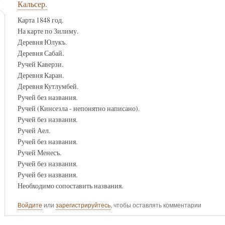
Кальсер.
Карта 1848 год.
На карте по Зилиму.
Деревня Юлукъ.
Деревня Сабай.
Ручей Каверзи.
Деревня Каран.
Деревня Кутлумбей.
Ручей без названия.
Ручей (Кинсезла - непонятно написано).
Ручей без названия.
Ручей Аел.
Ручей без названия.
Ручей Менесъ.
Ручей без названия.
Ручей без названия.
Необходимо сопоставить названия.
Войдите
или
зарегистрируйтесь
, чтобы оставлять комментарии