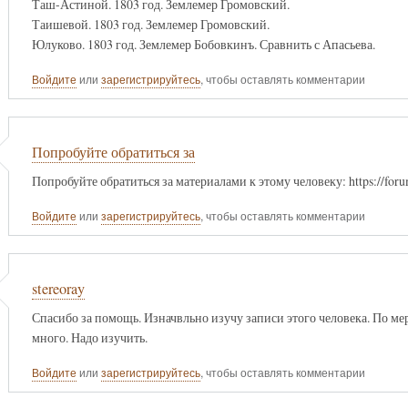
Таш-Астиной. 1803 год. Землемер Громовский.
Таишевой. 1803 год. Землемер Громовский.
Юлуково. 1803 год. Землемер Бобовкинъ. Сравнить с Апасьева.
Войдите
или
зарегистрируйтесь
, чтобы оставлять комментарии
Попробуйте обратиться за
Попробуйте обратиться за материалами к этому человеку: https://fo
Войдите
или
зарегистрируйтесь
, чтобы оставлять комментарии
stereoray
Спасибо за помощь. Изначвльно изучу записи этого человека. По ме
много. Надо изучить.
Войдите
или
зарегистрируйтесь
, чтобы оставлять комментарии