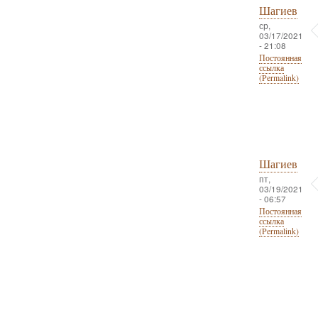
Шагиев
ср,
03/17/2021
- 21:08
Постоянная
ссылка
(Permalink)
Шагиев
пт,
03/19/2021
- 06:57
Постоянная
ссылка
(Permalink)