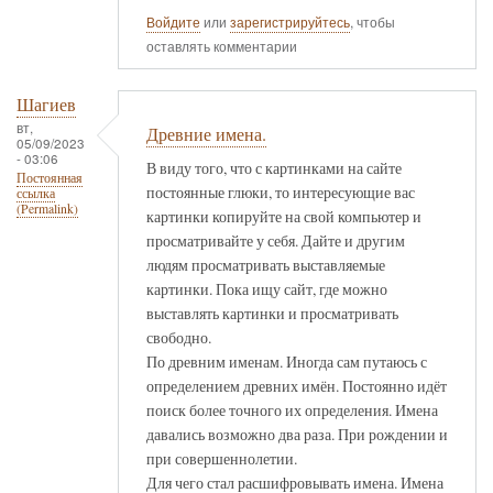
Войдите
или
зарегистрируйтесь
, чтобы
оставлять комментарии
Шагиев
вт,
Древние имена.
05/09/2023
- 03:06
В виду того, что с картинками на сайте
Постоянная
постоянные глюки, то интересующие вас
ссылка
(Permalink)
картинки копируйте на свой компьютер и
просматривайте у себя. Дайте и другим
людям просматривать выставляемые
картинки. Пока ищу сайт, где можно
выставлять картинки и просматривать
свободно.
По древним именам. Иногда сам путаюсь с
определением древних имён. Постоянно идёт
поиск более точного их определения. Имена
давались возможно два раза. При рождении и
при совершеннолетии.
Для чего стал расшифровывать имена. Имена