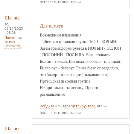
оставлять комментарии
Шагиев
вс,
Для памяти.
05/21/2023
- 08:26
Возможные изменения.
Постоянная
Тибетская языковая группа. БОЛ - БОЛЫН.
ссылка
(Permalink)
Затем трансформируется в ПОЛЫН - ПОЛОН
- ПОЛОНИЙ - ПОЛЬША. Бол - толкать.
Болын - толкай. Возможно, болын - пленный.
Билар рус - беларус. Ранее было определено,
что биляр - толкающие (толкающиеся).
Иртышская языковая группа.
Не принимать за истину. Просто
размышления.
Войдите
или
зарегистрируйтесь
, чтобы
оставлять комментарии
Шагиев