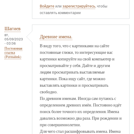
Войдите
или
зарегистрируйтесь
, чтобы
оставлять комментарии
Шагиев
вт,
Древние имена.
05/09/2023
- 03:06
В виду того, что с картинками на сайте
Постоянная
постоянные глюки, то интересующие вас
ссылка
(Permalink)
картинки копируйте на свой компьютер и
просматривайте у себя. Дайте и другим
людям просматривать выставляемые
картинки. Пока ищу сайт, где можно
выставлять картинки и просматривать
свободно.
По древним именам. Иногда сам путаюсь с
определением древних имён. Постоянно идёт
поиск более точного их определения. Имена
давались возможно два раза. При рождении и
при совершеннолетии.
Для чего стал расшифровывать имена. Имена