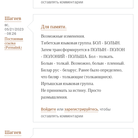
оставлять комментарии
Шагиев
вс,
Для памяти.
05/21/2023
- 08:26
Возможные изменения.
Постоянная
Тибетская языковая группа. БОЛ - БОЛЫН.
ссылка
(Permalink)
Затем трансформируется в ПОЛЫН - ПОЛОН
- ПОЛОНИЙ - ПОЛЬША. Бол - толкать.
Болын - толкай. Возможно, болын - пленный.
Билар рус - беларус. Ранее было определено,
что биляр - толкающие (толкающиеся).
Иртышская языковая группа.
Не принимать за истину. Просто
размышления.
Войдите
или
зарегистрируйтесь
, чтобы
оставлять комментарии
Шагиев