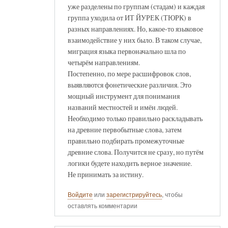
уже разделены по группам (стадам) и каждая
группа уходила от ИТ ЙУРЕК (ТЮРК) в
разных направлениях. Но, какое-то языковое
взаимодействие у них было. В таком случае,
миграция языка первоначально шла по
четырём направлениям.
Постепенно, по мере расшифровок слов,
выявляются фонетические различия. Это
мощный инструмент для понимания
названий местностей и имён людей.
Необходимо только правильно раскладывать
на древние первобытные слова, затем
правильно подбирать промежуточные
древние слова. Получится не сразу, но путём
логики будете находить верное значение.
Не принимать за истину.
Войдите
или
зарегистрируйтесь
, чтобы
оставлять комментарии