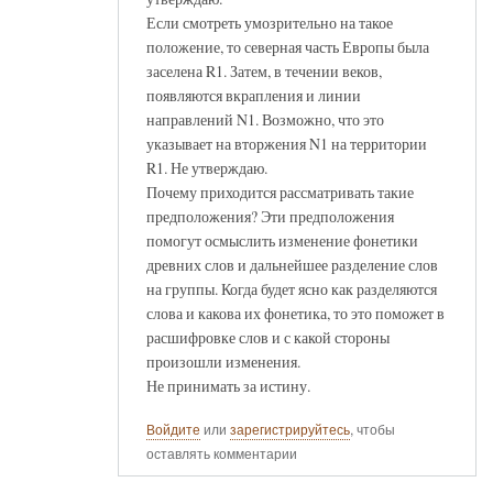
Если смотреть умозрительно на такое
положение, то северная часть Европы была
заселена R1. Затем, в течении веков,
появляются вкрапления и линии
направлений N1. Возможно, что это
указывает на вторжения N1 на территории
R1. Не утверждаю.
Почему приходится рассматривать такие
предположения? Эти предположения
помогут осмыслить изменение фонетики
древних слов и дальнейшее разделение слов
на группы. Когда будет ясно как разделяются
слова и какова их фонетика, то это поможет в
расшифровке слов и с какой стороны
произошли изменения.
Не принимать за истину.
Войдите
или
зарегистрируйтесь
, чтобы
оставлять комментарии