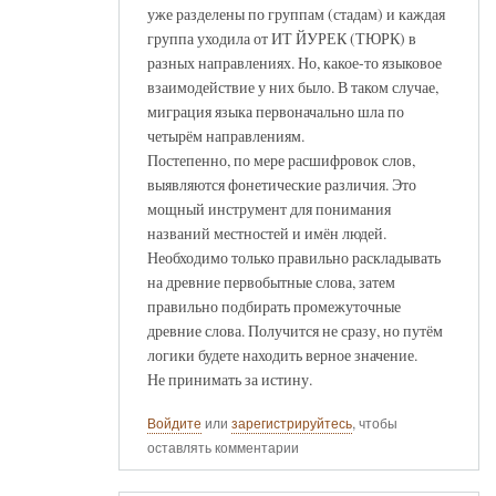
уже разделены по группам (стадам) и каждая
группа уходила от ИТ ЙУРЕК (ТЮРК) в
разных направлениях. Но, какое-то языковое
взаимодействие у них было. В таком случае,
миграция языка первоначально шла по
четырём направлениям.
Постепенно, по мере расшифровок слов,
выявляются фонетические различия. Это
мощный инструмент для понимания
названий местностей и имён людей.
Необходимо только правильно раскладывать
на древние первобытные слова, затем
правильно подбирать промежуточные
древние слова. Получится не сразу, но путём
логики будете находить верное значение.
Не принимать за истину.
Войдите
или
зарегистрируйтесь
, чтобы
оставлять комментарии