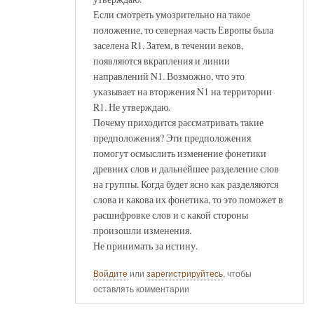
Если смотреть умозрительно на такое
положение, то северная часть Европы была
заселена R1. Затем, в течении веков,
появляются вкрапления и линии
направлений N1. Возможно, что это
указывает на вторжения N1 на территории
R1. Не утверждаю.
Почему приходится рассматривать такие
предположения? Эти предположения
помогут осмыслить изменение фонетики
древних слов и дальнейшее разделение слов
на группы. Когда будет ясно как разделяются
слова и какова их фонетика, то это поможет в
расшифровке слов и с какой стороны
произошли изменения.
Не принимать за истину.
Войдите
или
зарегистрируйтесь
, чтобы
оставлять комментарии